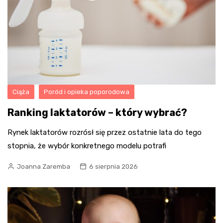
Ciąża
Poród i opieka poporodowa
Ranking laktatorów – który wybrać?
Rynek laktatorów rozrósł się przez ostatnie lata do tego
stopnia, że wybór konkretnego modelu potrafi
Joanna Zaremba
6 sierpnia 2026