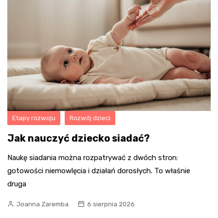
Etapy rozwoju
Rozwój dzieci
Jak nauczyć dziecko siadać?
Naukę siadania można rozpatrywać z dwóch stron:
gotowości niemowlęcia i działań dorosłych. To właśnie
druga
Joanna Zaremba
6 sierpnia 2026