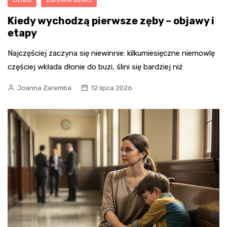
Kiedy wychodzą pierwsze zęby – objawy i
etapy
Najczęściej zaczyna się niewinnie: kilkumiesięczne niemowlę
częściej wkłada dłonie do buzi, ślini się bardziej niż
Joanna Zaremba
12 lipca 2026