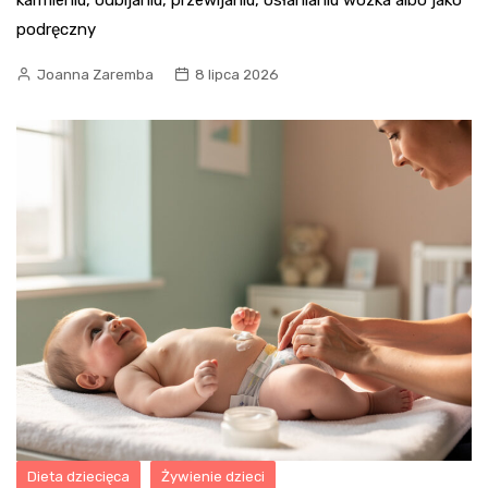
podręczny
Joanna Zaremba
8 lipca 2026
Dieta dziecięca
Żywienie dzieci