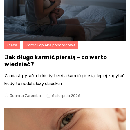
Ciąża
Poród i opieka poporodowa
Jak długo karmić piersią – co warto
wiedzieć?
Zamiast pytać, do kiedy trzeba karmić piersią, lepiej zapytać,
kiedy to nadal służy dziecku i
Joanna Zaremba
6 sierpnia 2026