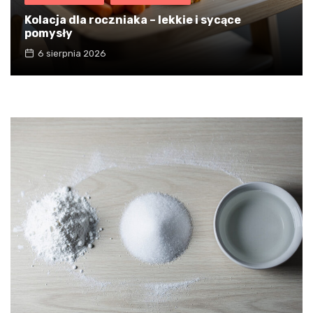
Kolacja dla roczniaka – lekkie i sycące
pomysły
6 sierpnia 2026