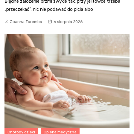
Błędne założenie brzmi zwykle tak: przy jelitówce trzeba
„przeczekać”, nic nie podawać do picia albo
Joanna Zaremba
6 sierpnia 2026
Choroby dzieci
Opieka medyczna