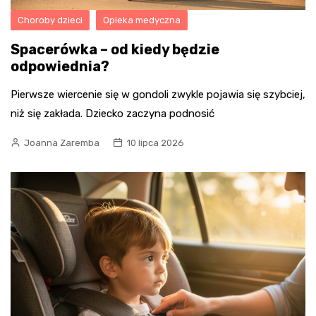
Choroby dzieci
Opieka medyczna
Spacerówka – od kiedy będzie
odpowiednia?
Pierwsze wiercenie się w gondoli zwykle pojawia się szybciej,
niż się zakłada. Dziecko zaczyna podnosić
Joanna Zaremba
10 lipca 2026