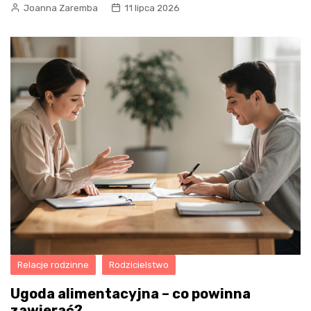
Joanna Zaremba
11 lipca 2026
Relacje rodzinne
Rodzicielstwo
Ugoda alimentacyjna – co powinna
zawierać?