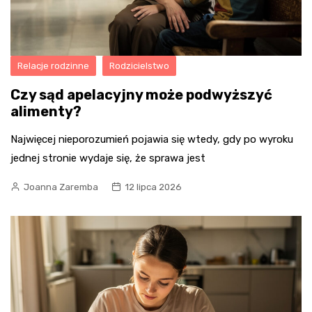
Relacje rodzinne
Rodzicielstwo
Czy sąd apelacyjny może podwyższyć
alimenty?
Najwięcej nieporozumień pojawia się wtedy, gdy po wyroku
jednej stronie wydaje się, że sprawa jest
Joanna Zaremba
12 lipca 2026