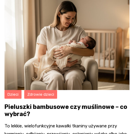
Dzieci
Zdrowie dzieci
Pieluszki bambusowe czy muślinowe – co
wybrać?
To lekkie, wielofunkcyjne kawałki tkaniny używane przy
karmieniu, odbijaniu, przewijaniu, osłanianiu wózka albo jako