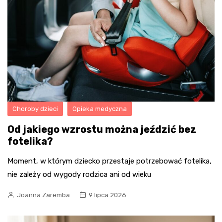
Choroby dzieci
Opieka medyczna
Od jakiego wzrostu można jeździć bez
fotelika?
Moment, w którym dziecko przestaje potrzebować fotelika,
nie zależy od wygody rodzica ani od wieku
Joanna Zaremba
9 lipca 2026