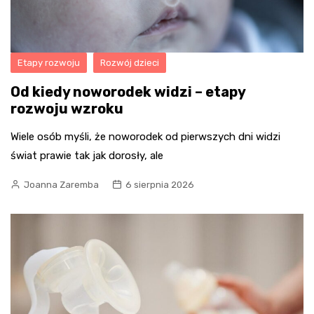
Etapy rozwoju
Rozwój dzieci
Od kiedy noworodek widzi – etapy
rozwoju wzroku
Wiele osób myśli, że noworodek od pierwszych dni widzi
świat prawie tak jak dorosły, ale
Joanna Zaremba
6 sierpnia 2026