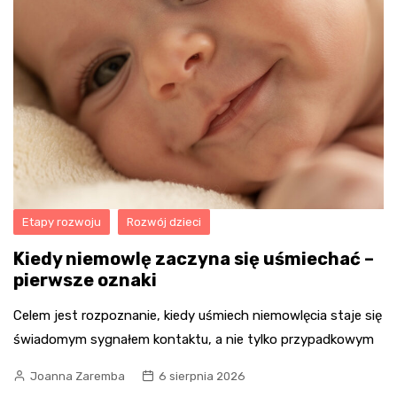
Etapy rozwoju
Rozwój dzieci
Kiedy niemowlę zaczyna się uśmiechać –
pierwsze oznaki
Celem jest rozpoznanie, kiedy uśmiech niemowlęcia staje się
świadomym sygnałem kontaktu, a nie tylko przypadkowym
Joanna Zaremba
6 sierpnia 2026