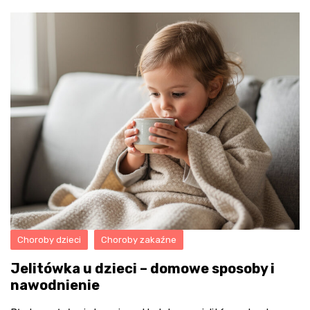
Choroby dzieci
Choroby zakaźne
Jelitówka u dzieci – domowe sposoby i
nawodnienie