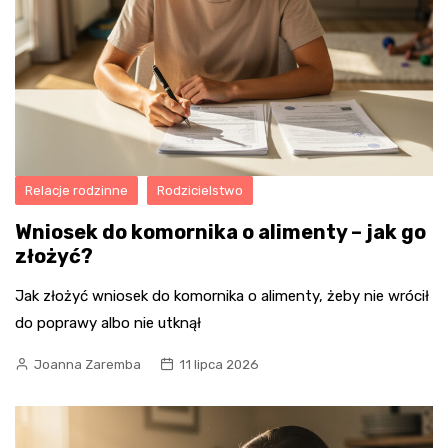
Relacje rodzinne
Rodzicielstwo
Wniosek do komornika o alimenty – jak go
złożyć?
Jak złożyć wniosek do komornika o alimenty, żeby nie wrócił
do poprawy albo nie utknął
Joanna Zaremba
11 lipca 2026