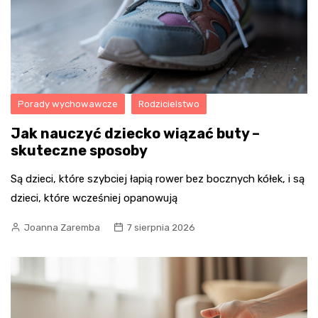
Porady wychowawcze
Rodzicielstwo
Jak nauczyć dziecko wiązać buty –
skuteczne sposoby
Są dzieci, które szybciej łapią rower bez bocznych kółek, i są
dzieci, które wcześniej opanowują
Joanna Zaremba
7 sierpnia 2026