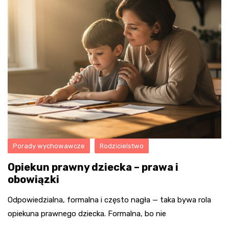
Porady wychowawcze
Rodzicielstwo
Opiekun prawny dziecka – prawa i
obowiązki
Odpowiedzialna, formalna i często nagła — taka bywa rola
opiekuna prawnego dziecka. Formalna, bo nie