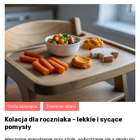
Dieta dziecięca
Żywienie dzieci
Kolacja dla roczniaka – lekkie i sycące
pomysły
Wieczorne marudzenie przy stole, wybudzanie się z głodu po