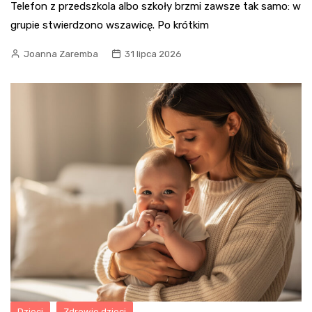
Telefon z przedszkola albo szkoły brzmi zawsze tak samo: w
grupie stwierdzono wszawicę. Po krótkim
Joanna Zaremba
31 lipca 2026
Dzieci
Zdrowie dzieci