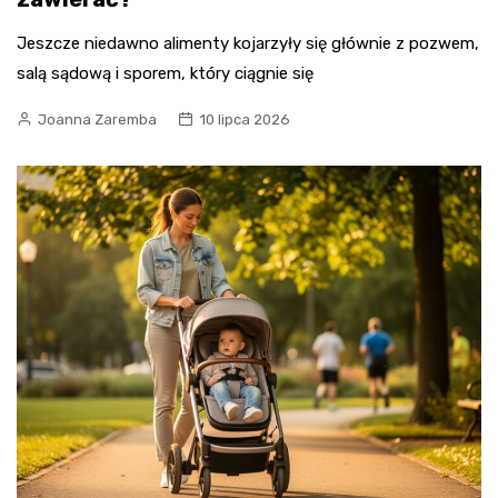
Jeszcze niedawno alimenty kojarzyły się głównie z pozwem,
salą sądową i sporem, który ciągnie się
Joanna Zaremba
10 lipca 2026