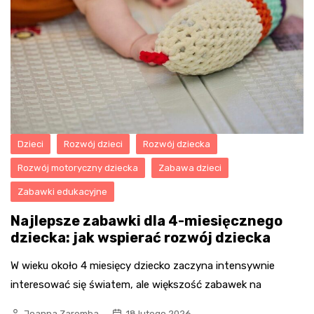
Dzieci
Rozwój dzieci
Rozwój dziecka
Rozwój motoryczny dziecka
Zabawa dzieci
Zabawki edukacyjne
Najlepsze zabawki dla 4-miesięcznego
dziecka: jak wspierać rozwój dziecka
W wieku około 4 miesięcy dziecko zaczyna intensywnie
interesować się światem, ale większość zabawek na
Joanna Zaremba
18 lutego 2026