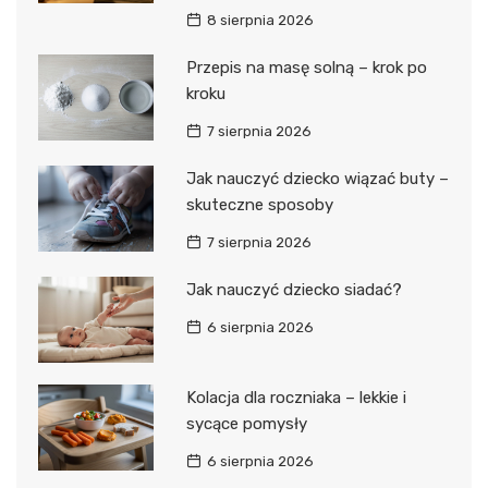
8 sierpnia 2026
Przepis na masę solną – krok po
kroku
7 sierpnia 2026
Jak nauczyć dziecko wiązać buty –
skuteczne sposoby
7 sierpnia 2026
Jak nauczyć dziecko siadać?
6 sierpnia 2026
Kolacja dla roczniaka – lekkie i
sycące pomysły
6 sierpnia 2026