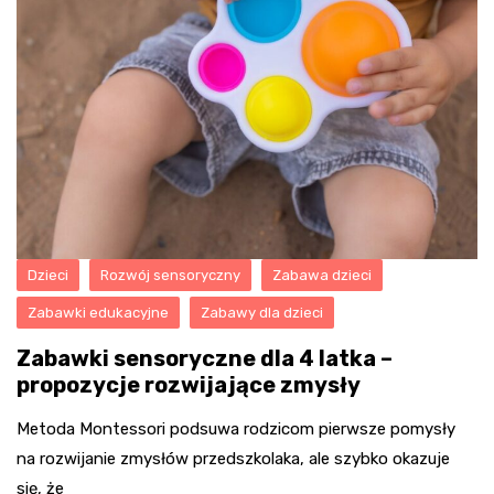
Dzieci
Rozwój sensoryczny
Zabawa dzieci
Zabawki edukacyjne
Zabawy dla dzieci
Zabawki sensoryczne dla 4 latka –
propozycje rozwijające zmysły
Metoda Montessori podsuwa rodzicom pierwsze pomysły
na rozwijanie zmysłów przedszkolaka, ale szybko okazuje
się, że