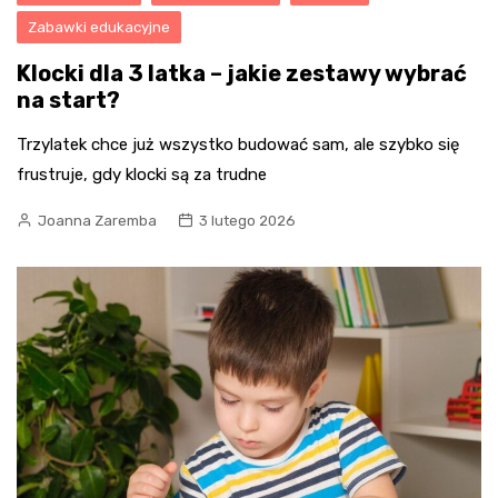
Zabawki edukacyjne
Klocki dla 3 latka – jakie zestawy wybrać
na start?
Trzylatek chce już wszystko budować sam, ale szybko się
frustruje, gdy klocki są za trudne
Joanna Zaremba
3 lutego 2026