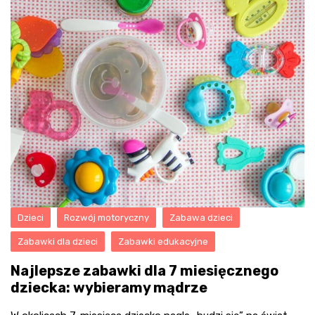
Dzieci
Rozwój motoryczny
Zabawa dzieci
Zabawki dla dzieci
Zabawki edukacyjne
Najlepsze zabawki dla 7 miesięcznego
dziecka: wybieramy mądrze