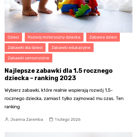
Dzieci
Rozwój motoryczny dziecka
Zabawa dzieci
Zabawki dla dzieci
Zabawki edukacyjne
Zabawki sensoryczne
Najlepsze zabawki dla 1.5 rocznego
dziecka – ranking 2023
Wybierz zabawki, które realnie wspierają rozwój 1,5-
rocznego dziecka, zamiast tylko zajmować mu czas. Ten
ranking
Joanna Zaremba
1 lutego 2026