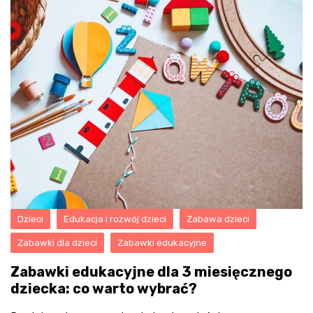
Dzieci
Edukacja i rozwój dzieci
Zabawa dzieci
Zabawki dla dzieci
Zabawki edukacyjne
Zabawki edukacyjne dla 3 miesięcznego
dziecka: co warto wybrać?