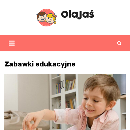
Skip
to
content
Zabawki edukacyjne