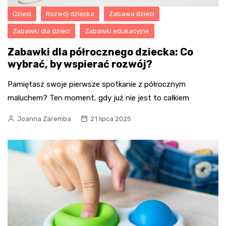
Dzieci
Rozwój dziecka
Zabawa dzieci
Zabawki dla dzieci
Zabawki edukacyjne
Zabawki dla półrocznego dziecka: Co
wybrać, by wspierać rozwój?
Pamiętasz swoje pierwsze spotkanie z półrocznym
maluchem? Ten moment, gdy już nie jest to całkiem
Joanna Zaremba
21 lipca 2025