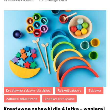
Kreatywne zabawy dla dzieci
Rozwój dziecka
Zabawa
Zabawki edukacyjne
Zabawy kreatywne
Kreatywne zabawki dla 4 latka – wspieraj