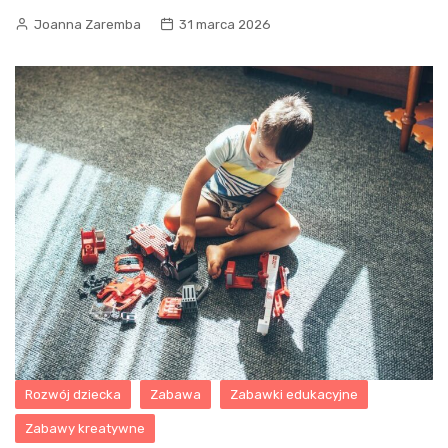
Joanna Zaremba
31 marca 2026
Rozwój dziecka
Zabawa
Zabawki edukacyjne
Zabawy kreatywne