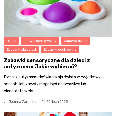
Dzieci
Rozwój sensoryczny
Zabawa dzieci
Zabawki dla dzieci
Zabawki edukacyjne
Zabawki sensoryczne dla dzieci z
autyzmem: Jakie wybierać?
Dzieci z autyzmem doświadczają świata w wyjątkowy
sposób. Ich zmysły mogą być nadwrażliwe lub
niedostatecznie
Joanna Zaremba
20 lipca 2025