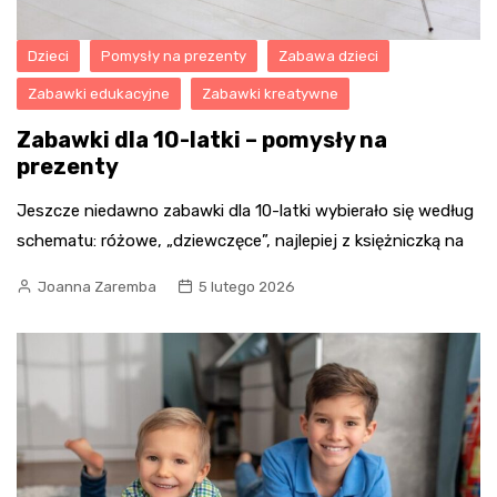
Dzieci
Pomysły na prezenty
Zabawa dzieci
Zabawki edukacyjne
Zabawki kreatywne
Zabawki dla 10-latki – pomysły na
prezenty
Jeszcze niedawno zabawki dla 10-latki wybierało się według
schematu: różowe, „dziewczęce”, najlepiej z księżniczką na
Joanna Zaremba
5 lutego 2026