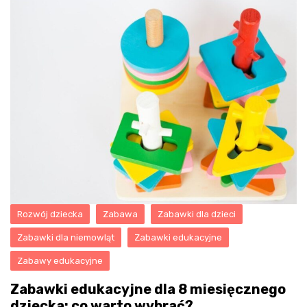
Rozwój dziecka
Zabawa
Zabawki dla dzieci
Zabawki dla niemowląt
Zabawki edukacyjne
Zabawy edukacyjne
Zabawki edukacyjne dla 8 miesięcznego
dziecka: co warto wybrać?