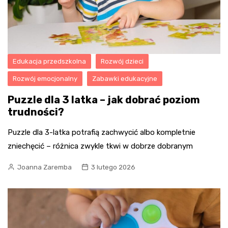
Edukacja przedszkolna
Rozwój dzieci
Rozwój emocjonalny
Zabawki edukacyjne
Puzzle dla 3 latka – jak dobrać poziom
trudności?
Puzzle dla 3-latka potrafią zachwycić albo kompletnie
zniechęcić – różnica zwykle tkwi w dobrze dobranym
Joanna Zaremba
3 lutego 2026