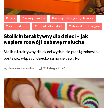
Dzieci
Rozwój dziecka
Rozwój motoryczny dziecka
Zabawa dzieci
Zabawki dla dzieci
Zabawki edukacyjne
Stolik interaktywny dla dzieci – jak
wspiera rozwój i zabawę malucha
Stolik interaktywny dla dzieci wydaje się prostą zabawką:
postawić, włączyć, dziecko samo się bawi. Po
Joanna Zaremba
21 lutego 2026