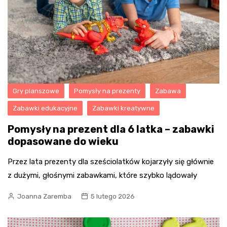
Gry planszowe
Pomysły na prezenty
Zabawa
Zabawki edukacyjne
Zabawki kreatywne
Pomysły na prezent dla 6 latka – zabawki
dopasowane do wieku
Przez lata prezenty dla sześciolatków kojarzyły się głównie
z dużymi, głośnymi zabawkami, które szybko lądowały
Joanna Zaremba
5 lutego 2026