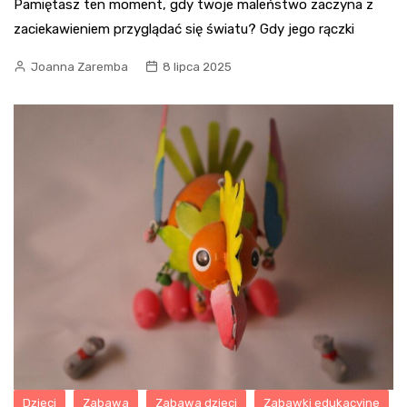
Pamiętasz ten moment, gdy twoje maleństwo zaczyna z
zaciekawieniem przyglądać się światu? Gdy jego rączki
Joanna Zaremba
8 lipca 2025
Dzieci
Zabawa
Zabawa dzieci
Zabawki edukacyjne