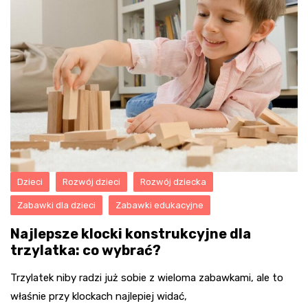
Dzieci
Rozwój dzieci
Rozwój dziecka
Zabawki dla dzieci
Zabawki edukacyjne
Najlepsze klocki konstrukcyjne dla
trzylatka: co wybrać?
Trzylatek niby radzi już sobie z wieloma zabawkami, ale to
właśnie przy klockach najlepiej widać,