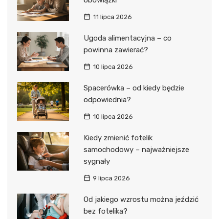
11 lipca 2026
Ugoda alimentacyjna – co
powinna zawierać?
10 lipca 2026
Spacerówka – od kiedy będzie
odpowiednia?
10 lipca 2026
Kiedy zmienić fotelik
samochodowy – najważniejsze
sygnały
9 lipca 2026
Od jakiego wzrostu można jeździć
bez fotelika?