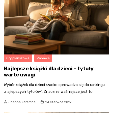
Gry planszowe
Zabawa
Najlepsze książki dla dzieci – tytuły
warte uwagi
Wybór książek dla dzieci rzadko sprowadza się do rankingu
„najlepszych tytułów”. Znacznie ważniejsze jest to,
Joanna Zaremba
24 czerwca 2026