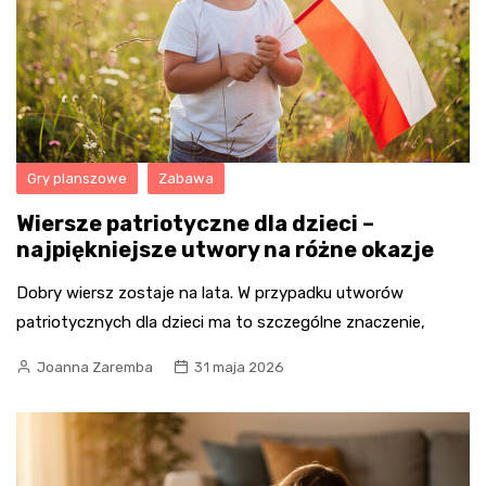
Gry planszowe
Zabawa
Wiersze patriotyczne dla dzieci –
najpiękniejsze utwory na różne okazje
Dobry wiersz zostaje na lata. W przypadku utworów
patriotycznych dla dzieci ma to szczególne znaczenie,
Joanna Zaremba
31 maja 2026