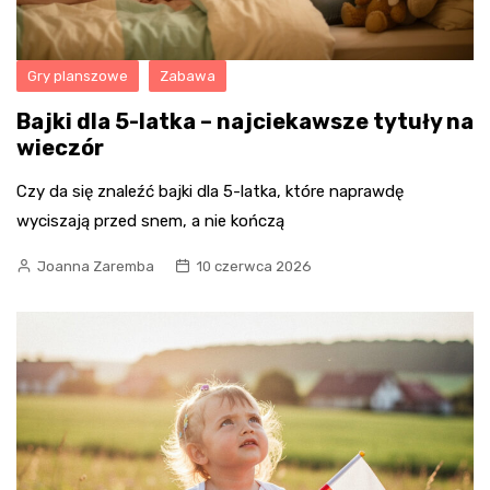
Gry planszowe
Zabawa
Bajki dla 5-latka – najciekawsze tytuły na
wieczór
Czy da się znaleźć bajki dla 5-latka, które naprawdę
wyciszają przed snem, a nie kończą
Joanna Zaremba
10 czerwca 2026