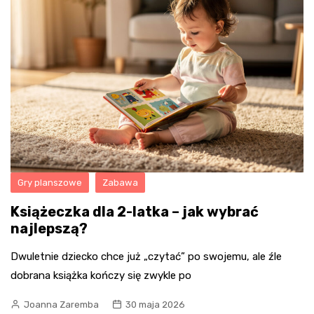
Gry planszowe
Zabawa
Książeczka dla 2-latka – jak wybrać
najlepszą?
Dwuletnie dziecko chce już „czytać” po swojemu, ale źle
dobrana książka kończy się zwykle po
Joanna Zaremba
30 maja 2026