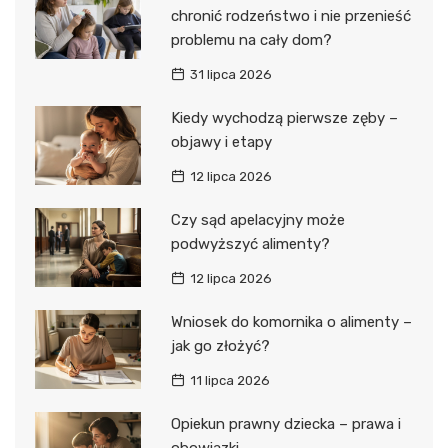
chronić rodzeństwo i nie przenieść
problemu na cały dom?
31 lipca 2026
Kiedy wychodzą pierwsze zęby –
objawy i etapy
12 lipca 2026
Czy sąd apelacyjny może
podwyższyć alimenty?
12 lipca 2026
Wniosek do komornika o alimenty –
jak go złożyć?
11 lipca 2026
Opiekun prawny dziecka – prawa i
obowiązki