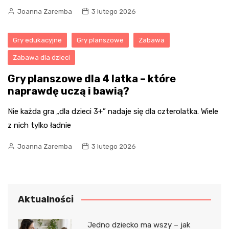
Joanna Zaremba
3 lutego 2026
Gry edukacyjne
Gry planszowe
Zabawa
Zabawa dla dzieci
Gry planszowe dla 4 latka – które
naprawdę uczą i bawią?
Nie każda gra „dla dzieci 3+” nadaje się dla czterolatka. Wiele
z nich tylko ładnie
Joanna Zaremba
3 lutego 2026
Aktualności
Jedno dziecko ma wszy – jak