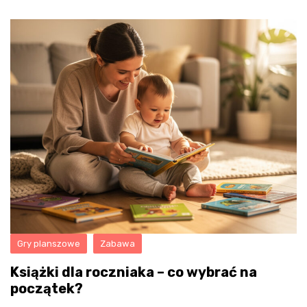
Gry planszowe
Zabawa
Książki dla roczniaka – co wybrać na
początek?