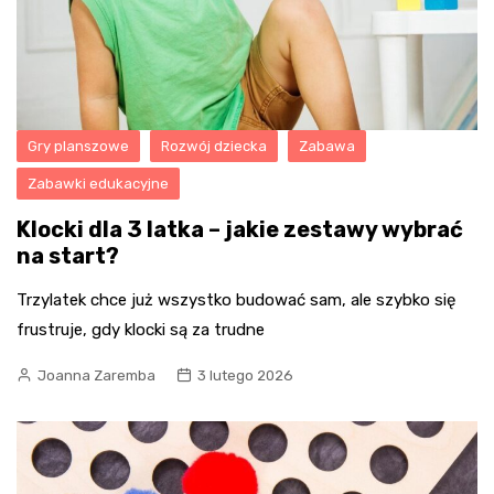
Gry planszowe
Rozwój dziecka
Zabawa
Zabawki edukacyjne
Klocki dla 3 latka – jakie zestawy wybrać
na start?
Trzylatek chce już wszystko budować sam, ale szybko się
frustruje, gdy klocki są za trudne
Joanna Zaremba
3 lutego 2026