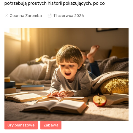
potrzebują prostych historii pokazujących, po co
Joanna Zaremba
11 czerwca 2026
Gry planszowe
Zabawa