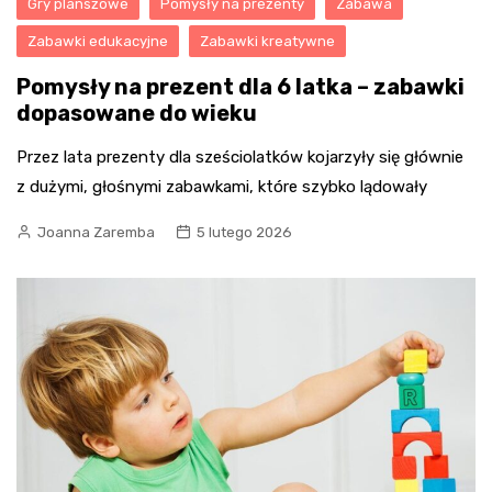
Gry planszowe
Pomysły na prezenty
Zabawa
Zabawki edukacyjne
Zabawki kreatywne
Pomysły na prezent dla 6 latka – zabawki
dopasowane do wieku
Przez lata prezenty dla sześciolatków kojarzyły się głównie
z dużymi, głośnymi zabawkami, które szybko lądowały
Joanna Zaremba
5 lutego 2026