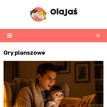
Skip
to
content
Gry planszowe