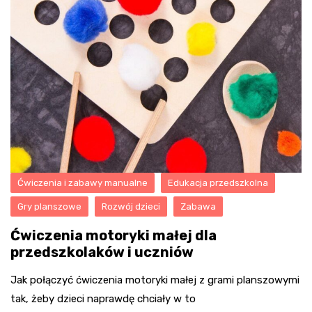
Ćwiczenia i zabawy manualne
Edukacja przedszkolna
Gry planszowe
Rozwój dzieci
Zabawa
Ćwiczenia motoryki małej dla
przedszkolaków i uczniów
Jak połączyć ćwiczenia motoryki małej z grami planszowymi
tak, żeby dzieci naprawdę chciały w to