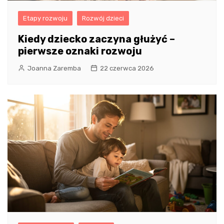
Etapy rozwoju
Rozwój dzieci
Kiedy dziecko zaczyna głużyć –
pierwsze oznaki rozwoju
Joanna Zaremba
22 czerwca 2026