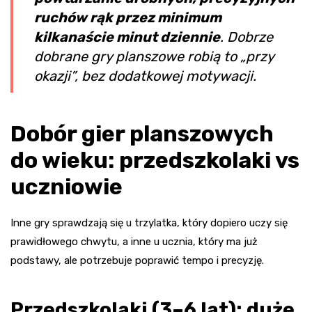
ruchów rąk przez minimum
kilkanaście minut dziennie
. Dobrze
dobrane gry planszowe robią to „przy
okazji”, bez dodatkowej motywacji.
Dobór gier planszowych
do wieku: przedszkolaki vs
uczniowie
Inne gry sprawdzają się u trzylatka, który dopiero uczy się
prawidłowego chwytu, a inne u ucznia, który ma już
podstawy, ale potrzebuje poprawić tempo i precyzję.
Przedszkolaki (3–6 lat): duże