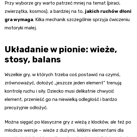
Przy wyborze gry warto patrzeć mniej na temat (piraci,
zwierzątka, kosmos), a bardziej na to,
jakich ruchów dłoni
gra wymaga
. Kilka mechanik szczególnie sprzyja ćwiczeniu
motoryki małej.
Układanie w pionie: wieże,
stosy, balans
Wszelkie gry, w których trzeba coś postawić na czymś,
zrównoważyć, dołożyć „jeszcze jeden element” trenują
kontrolę ruchu i siły. Dziecko musi delikatnie chwycić
element, przenieść go na niewielką odległość i bardzo
precyzyjnie odłożyć.
Można sięgać po klasyczne gry z wieżą z klocków, ale też po
młodsze wersje – wieże z dużymi, lekkimi elementami dla