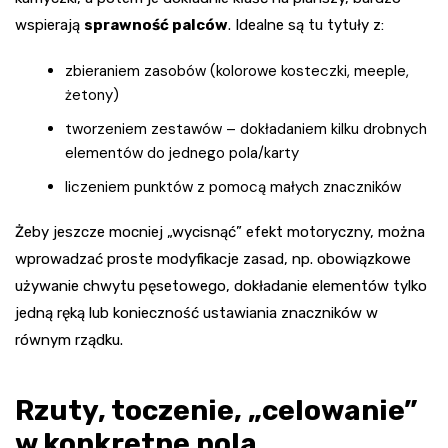
wspierają
sprawność palców
. Idealne są tu tytuły z:
zbieraniem zasobów (kolorowe kosteczki, meeple,
żetony)
tworzeniem zestawów – dokładaniem kilku drobnych
elementów do jednego pola/karty
liczeniem punktów z pomocą małych znaczników
Żeby jeszcze mocniej „wycisnąć” efekt motoryczny, można
wprowadzać proste modyfikacje zasad, np. obowiązkowe
używanie chwytu pęsetowego, dokładanie elementów tylko
jedną ręką lub konieczność ustawiania znaczników w
równym rządku.
Rzuty, toczenie, „celowanie”
w konkretne pola