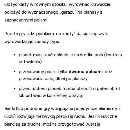
ułożyć karty w równym stosiku, wyrównać krawędzie,
odłożyć do wyznaczonego „garażu” na planszy z
zaznaczonymi polami.
Proste gry „idź-pionkiem-do-mety” da się ulepszyć,
wprowadzając zasady typu:
pionek musi stać dokładnie na środku pola (kontrola
ustawienia)
przesuwamy pionki tylko
dwoma palcami
, bez
przesuwania całej dłoni po planszy
przed ruchem pionek trzeba obrócić o pełen obrót
lub ustawić w konkretnej pozycji
Bierki (lub podobne gry wciągające pojedyncze elementy z
kupki) rozwijają niezwykłą precyzję ruchu. Jeśli klasyczne
bierki są za trudne, można przygotować „wersję