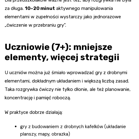
Dla przedszkolaków ważne jest też, aby rozgrywka nie była
za długa.
10–20 minut
aktywnego manipulowania
elementami w zupełności wystarczy jako jednorazowe
„ćwiczenie w przebraniu gry”.
Uczniowie (7+): mniejsze
elementy, więcej strategii
U uczniów można już śmiało wprowadzać gry z drobnymi
elementami, dokładnym układaniem i większą liczbą zasad.
Taka rozgrywka ćwiczy nie tylko dłonie, ale też planowanie,
koncentrację i pamięć roboczą.
W praktyce dobrze działają:
gry z budowaniem z drobnych kafelków (układanie
planszy, mapy, obrazka)