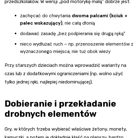
przedszkolaków. W wersji „pod motorykę małą” dobrze jest:
zachęcać do chwytania
dwoma palcami (kciuk +
palec wskazujący)
, nie całą dłonią
dodawać zasadę „bez podpierania się drugą ręką”
nieco wydłużać ruch – np. przenoszenie elementów z
wyznaczonego miejsca, nie tuż obok wieży
Przy starszych dzieciach można wprowadzić warianty na
czas lub z dodatkowymi ograniczeniami (np. wolno użyć
tylko jednej ręki, najlepiej niedominującej).
Dobieranie i przekładanie
drobnych elementów
Gry, w których trzeba wybierać właściwe żetony, monety,
kamyczki, a potem je dokładnie kłaść na planszy, bardzo