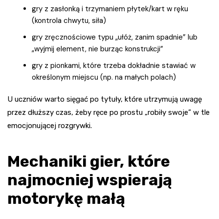
gry z zasłonką i trzymaniem płytek/kart w ręku
(kontrola chwytu, siła)
gry zręcznościowe typu „ułóż, zanim spadnie” lub
„wyjmij element, nie burząc konstrukcji”
gry z pionkami, które trzeba dokładnie stawiać w
określonym miejscu (np. na małych polach)
U uczniów warto sięgać po tytuły, które utrzymują uwagę
przez dłuższy czas, żeby ręce po prostu „robiły swoje” w tle
emocjonującej rozgrywki.
Mechaniki gier, które
najmocniej wspierają
motorykę małą