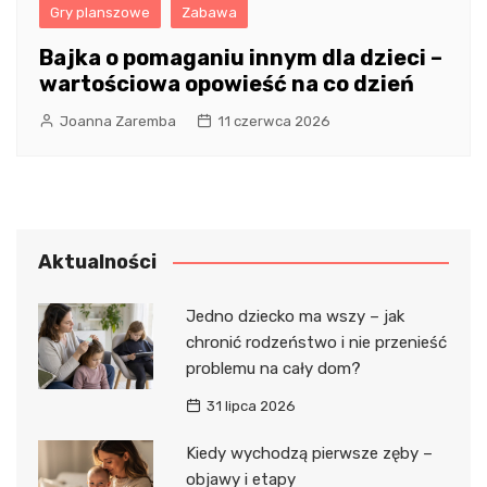
Gry planszowe
Zabawa
Bajka o pomaganiu innym dla dzieci –
wartościowa opowieść na co dzień
Joanna Zaremba
11 czerwca 2026
Aktualności
Jedno dziecko ma wszy – jak
chronić rodzeństwo i nie przenieść
problemu na cały dom?
31 lipca 2026
Kiedy wychodzą pierwsze zęby –
objawy i etapy