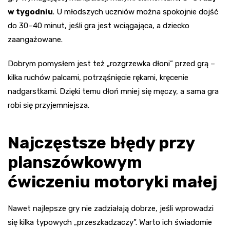
w tygodniu
. U młodszych uczniów można spokojnie dojść
do 30–40 minut, jeśli gra jest wciągająca, a dziecko
zaangażowane.
Dobrym pomysłem jest też „rozgrzewka dłoni” przed grą –
kilka ruchów palcami, potrząśnięcie rękami, kręcenie
nadgarstkami. Dzięki temu dłoń mniej się męczy, a sama gra
robi się przyjemniejsza.
Najczęstsze błędy przy
planszówkowym
ćwiczeniu motoryki małej
Nawet najlepsze gry nie zadziałają dobrze, jeśli wprowadzi
się kilka typowych „przeszkadzaczy”. Warto ich świadomie