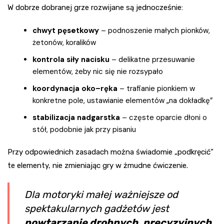
W dobrze dobranej grze rozwijane są jednocześnie:
chwyt pęsetkowy
– podnoszenie małych pionków,
żetonów, koralików
kontrola siły nacisku
– delikatne przesuwanie
elementów, żeby nic się nie rozsypało
koordynacja oko–ręka
– trafianie pionkiem w
konkretne pole, ustawianie elementów „na dokładkę”
stabilizacja nadgarstka
– częste oparcie dłoni o
stół, podobnie jak przy pisaniu
Przy odpowiednich zasadach można świadomie „podkręcić”
te elementy, nie zmieniając gry w żmudne ćwiczenie.
Dla motoryki małej ważniejsze od
spektakularnych gadżetów jest
powtarzanie drobnych, precyzyjnych