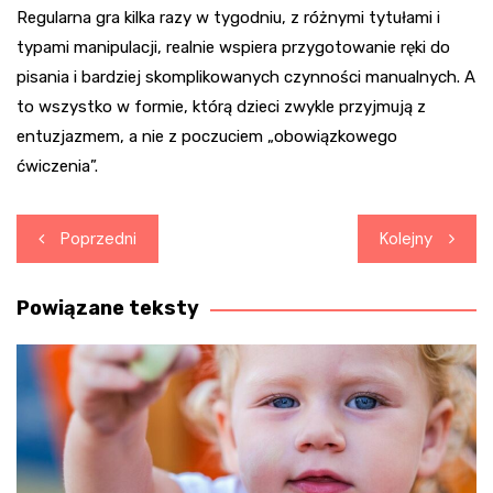
Regularna gra kilka razy w tygodniu, z różnymi tytułami i
typami manipulacji, realnie wspiera przygotowanie ręki do
pisania i bardziej skomplikowanych czynności manualnych. A
to wszystko w formie, którą dzieci zwykle przyjmują z
entuzjazmem, a nie z poczuciem „obowiązkowego
ćwiczenia”.
Nawigacja
Poprzedni
Kolejny
wpisu
Powiązane teksty