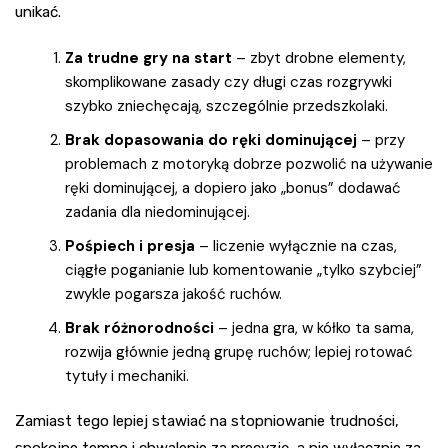
unikać.
Za trudne gry na start
– zbyt drobne elementy,
skomplikowane zasady czy długi czas rozgrywki
szybko zniechęcają, szczególnie przedszkolaki.
Brak dopasowania do ręki dominującej
– przy
problemach z motoryką dobrze pozwolić na używanie
ręki dominującej, a dopiero jako „bonus” dodawać
zadania dla niedominującej.
Pośpiech i presja
– liczenie wyłącznie na czas,
ciągłe poganianie lub komentowanie „tylko szybciej”
zwykle pogarsza jakość ruchów.
Brak różnorodności
– jedna gra, w kółko ta sama,
rozwija głównie jedną grupę ruchów; lepiej rotować
tytuły i mechaniki.
Zamiast tego lepiej stawiać na stopniowanie trudności,