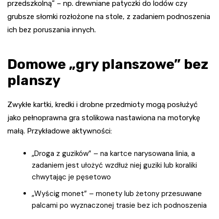
przedszkolną” – np. drewniane patyczki do lodów czy
grubsze słomki rozłożone na stole, z zadaniem podnoszenia
ich bez poruszania innych.
Domowe „gry planszowe” bez
planszy
Zwykłe kartki, kredki i drobne przedmioty mogą posłużyć
jako pełnoprawna gra stolikowa nastawiona na motorykę
małą. Przykładowe aktywności:
„Droga z guzików” – na kartce narysowana linia, a
zadaniem jest ułożyć wzdłuż niej guziki lub koraliki
chwytając je pęsetowo
„Wyścig monet” – monety lub żetony przesuwane
palcami po wyznaczonej trasie bez ich podnoszenia