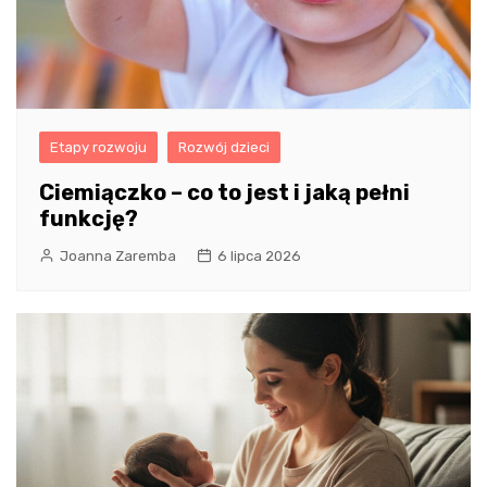
Etapy rozwoju
Rozwój dzieci
Ciemiączko – co to jest i jaką pełni
funkcję?
Joanna Zaremba
6 lipca 2026