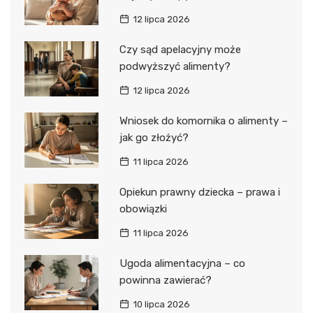
12 lipca 2026
Czy sąd apelacyjny może
podwyższyć alimenty?
12 lipca 2026
Wniosek do komornika o alimenty –
jak go złożyć?
11 lipca 2026
Opiekun prawny dziecka – prawa i
obowiązki
11 lipca 2026
Ugoda alimentacyjna – co
powinna zawierać?
10 lipca 2026