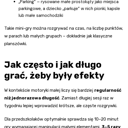
„Parking” – rysowane małe prostokąty jako miejsca
parkingowe, a dziecko „parkuje” w nich pionki, kapsle
lub małe samochodziki
Takie mini-gry można rozgrywać na czas, na liczbę punktów,
w parach lub małych grupach – dokładnie jak klasyczne
planszówki.
Jak często i jak długo
grać, żeby były efekty
W kontekście motoryki małej liczy się bardziej
regularność
niż jednorazowa długość
. Zamiast długiej sesji raz w
tygodniu lepiej wprowadzić krótsze, ale częste rozgrywki.
Dla przedszkolaków optymalnie sprawdza się 10–20 minut
gry wymagającej manipulacji małymi elementami,
3–5 razy