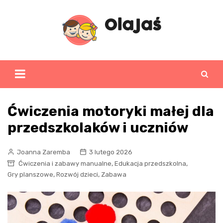
Skip
to
content
Ćwiczenia motoryki małej dla
przedszkolaków i uczniów
Joanna Zaremba
3 lutego 2026
,
,
Ćwiczenia i zabawy manualne
Edukacja przedszkolna
,
,
Gry planszowe
Rozwój dzieci
Zabawa