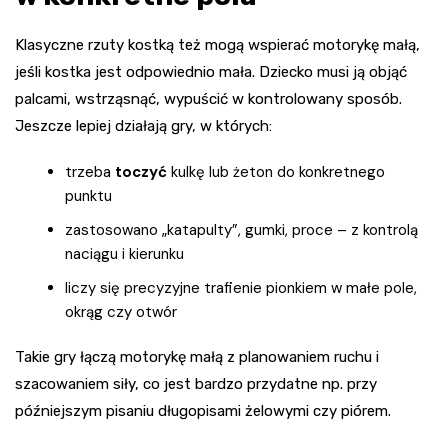
Klasyczne rzuty kostką też mogą wspierać motorykę małą,
jeśli kostka jest odpowiednio mała. Dziecko musi ją objąć
palcami, wstrząsnąć, wypuścić w kontrolowany sposób.
Jeszcze lepiej działają gry, w których:
trzeba
toczyć
kulkę lub żeton do konkretnego
punktu
zastosowano „katapulty”, gumki, proce – z kontrolą
naciągu i kierunku
liczy się precyzyjne trafienie pionkiem w małe pole,
okrąg czy otwór
Takie gry łączą motorykę małą z planowaniem ruchu i
szacowaniem siły, co jest bardzo przydatne np. przy
późniejszym pisaniu długopisami żelowymi czy piórem.