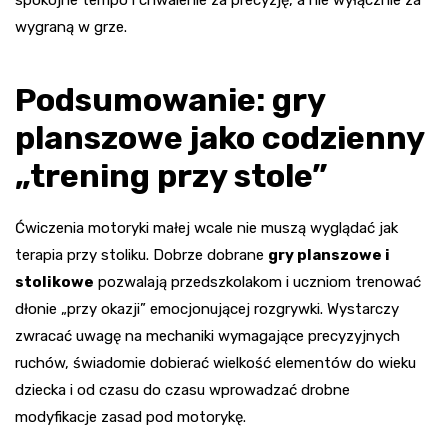
spokojne tempo i chwalenie za precyzję, a nie wyłącznie za
wygraną w grze.
Podsumowanie: gry
planszowe jako codzienny
„trening przy stole”
Ćwiczenia motoryki małej wcale nie muszą wyglądać jak
terapia przy stoliku. Dobrze dobrane
gry planszowe i
stolikowe
pozwalają przedszkolakom i uczniom trenować
dłonie „przy okazji” emocjonującej rozgrywki. Wystarczy
zwracać uwagę na mechaniki wymagające precyzyjnych
ruchów, świadomie dobierać wielkość elementów do wieku
dziecka i od czasu do czasu wprowadzać drobne
modyfikacje zasad pod motorykę.