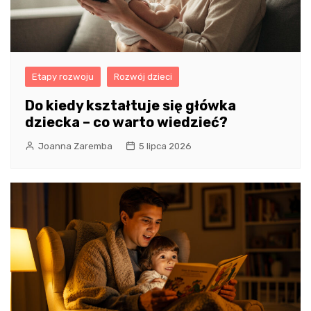
Etapy rozwoju
Rozwój dzieci
Do kiedy kształtuje się główka
dziecka – co warto wiedzieć?
Joanna Zaremba
5 lipca 2026