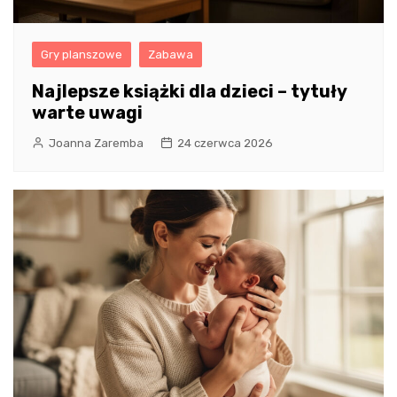
Gry planszowe
Zabawa
Najlepsze książki dla dzieci – tytuły
warte uwagi
Joanna Zaremba
24 czerwca 2026