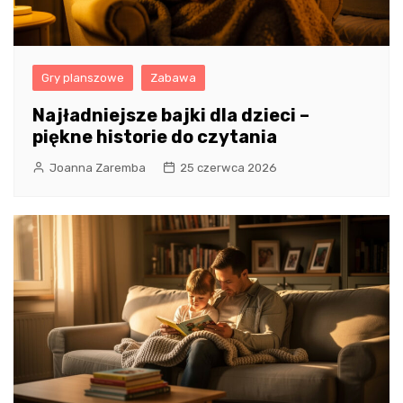
Gry planszowe
Zabawa
Najładniejsze bajki dla dzieci –
piękne historie do czytania
Joanna Zaremba
25 czerwca 2026