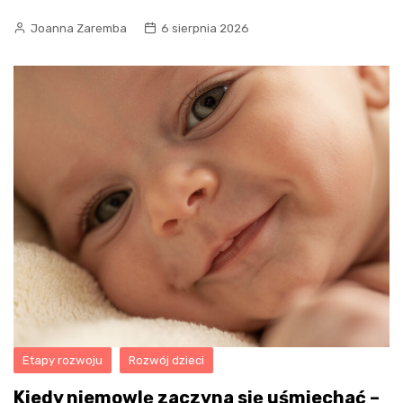
Joanna Zaremba
6 sierpnia 2026
Etapy rozwoju
Rozwój dzieci
Kiedy niemowlę zaczyna się uśmiechać –