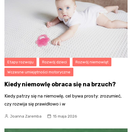
Etapy rozwoju
Rozwój dzieci
Rozwój niemowląt
Wczesne umiejętności motoryczne
Kiedy niemowlę obraca się na brzuch?
Kiedy patrzy się na niemowlę, cel bywa prosty: zrozumieć,
czy rozwija się prawidłowo i w
Joanna Zaremba
15 maja 2026