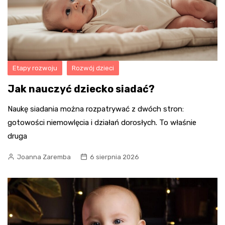
Etapy rozwoju
Rozwój dzieci
Jak nauczyć dziecko siadać?
Naukę siadania można rozpatrywać z dwóch stron:
gotowości niemowlęcia i działań dorosłych. To właśnie
druga
Joanna Zaremba
6 sierpnia 2026