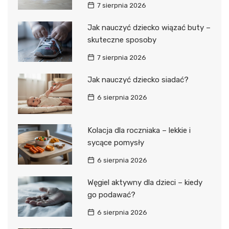
7 sierpnia 2026
Jak nauczyć dziecko wiązać buty –
skuteczne sposoby
7 sierpnia 2026
Jak nauczyć dziecko siadać?
6 sierpnia 2026
Kolacja dla roczniaka – lekkie i
sycące pomysły
6 sierpnia 2026
Węgiel aktywny dla dzieci – kiedy
go podawać?
6 sierpnia 2026