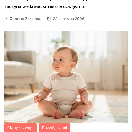
zaczyna wydawać śmieszne dźwięki i to
Joanna Zaremba
22 czerwca 2026
Etapy rozwoju
Rozwój dzieci