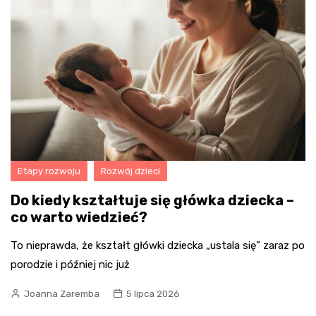
Etapy rozwoju
Rozwój dzieci
Do kiedy kształtuje się główka dziecka –
co warto wiedzieć?
To nieprawda, że kształt główki dziecka „ustala się” zaraz po
porodzie i później nic już
Joanna Zaremba
5 lipca 2026