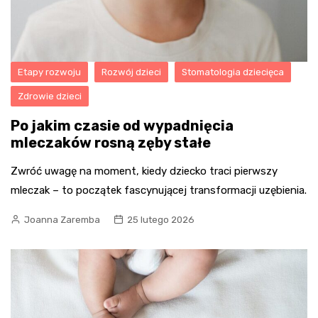
Etapy rozwoju
Rozwój dzieci
Stomatologia dziecięca
Zdrowie dzieci
Po jakim czasie od wypadnięcia
mleczaków rosną zęby stałe
Zwróć uwagę na moment, kiedy dziecko traci pierwszy
mleczak – to początek fascynującej transformacji uzębienia.
Joanna Zaremba
25 lutego 2026