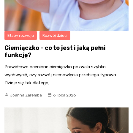
Etapy rozwoju
Rozwój dzieci
Ciemiączko – co to jest i jaką pełni
funkcję?
Prawidłowo ocenione ciemiączko pozwala szybko
wychwycić, czy rozwój niemowlęcia przebiega typowo.
Dzieje się tak dlatego,
Joanna Zaremba
6 lipca 2026