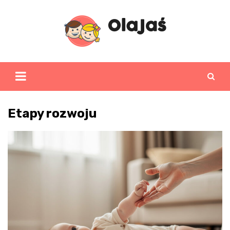
Skip
to
content
Etapy rozwoju