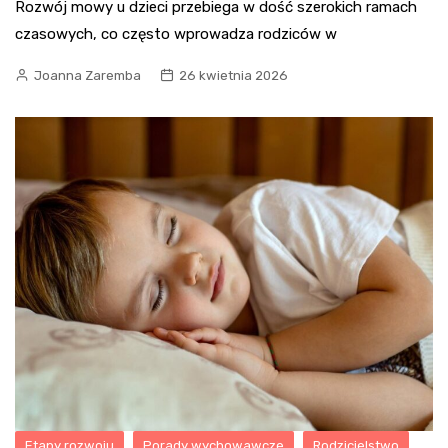
Rozwój mowy u dzieci przebiega w dość szerokich ramach
czasowych, co często wprowadza rodziców w
Joanna Zaremba
26 kwietnia 2026
Etapy rozwoju
Porady wychowawcze
Rodzicielstwo