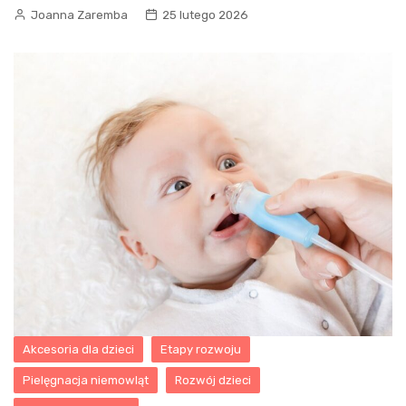
Joanna Zaremba
25 lutego 2026
Akcesoria dla dzieci
Etapy rozwoju
Pielęgnacja niemowląt
Rozwój dzieci