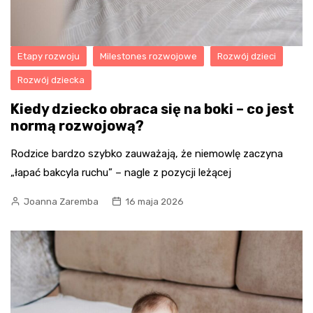
Etapy rozwoju
Milestones rozwojowe
Rozwój dzieci
Rozwój dziecka
Kiedy dziecko obraca się na boki – co jest
normą rozwojową?
Rodzice bardzo szybko zauważają, że niemowlę zaczyna
„łapać bakcyla ruchu” – nagle z pozycji leżącej
Joanna Zaremba
16 maja 2026