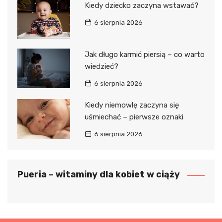
Kiedy dziecko zaczyna wstawać?
6 sierpnia 2026
Jak długo karmić piersią – co warto
wiedzieć?
6 sierpnia 2026
Kiedy niemowlę zaczyna się
uśmiechać – pierwsze oznaki
6 sierpnia 2026
Pueria – witaminy dla kobiet w ciąży