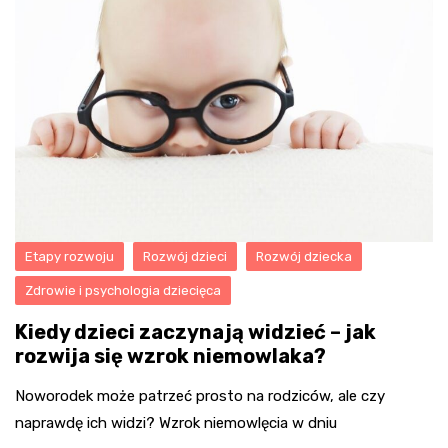
Etapy rozwoju
Rozwój dzieci
Rozwój dziecka
Zdrowie i psychologia dziecięca
Kiedy dzieci zaczynają widzieć – jak
rozwija się wzrok niemowlaka?
Noworodek może patrzeć prosto na rodziców, ale czy
naprawdę ich widzi? Wzrok niemowlęcia w dniu