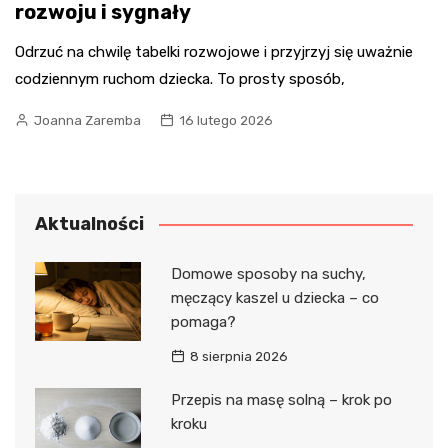
rozwoju i sygnały
Odrzuć na chwilę tabelki rozwojowe i przyjrzyj się uważnie
codziennym ruchom dziecka. To prosty sposób,
Joanna Zaremba
16 lutego 2026
Aktualności
Domowe sposoby na suchy,
męczący kaszel u dziecka – co
pomaga?
8 sierpnia 2026
Przepis na masę solną – krok po
kroku