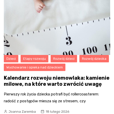
Dzieci
Etapy rozwoju
Rozwój dzieci
Rozwój dziecka
Wychowanie i opieka nad dzieckiem
Kalendarz rozwoju niemowlaka: kamienie
milowe, na które warto zwrócić uwagę
Pierwszy rok życia dziecka potrafi być rollercoasterem:
radość z postępów miesza się ze stresem, czy
Joanna Zaremba
18 lutego 2026