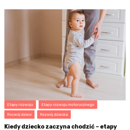
Etapy rozwoju
Etapy rozwoju motorycznego
Rozwój dzieci
Rozwój dziecka
Kiedy dziecko zaczyna chodzić – etapy