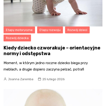
Etapy motoryczne
Etapy rozwoju
Rozwój dzieci
Rozwój dziecka
Kiedy dziecko czworakuje – orientacyjne
normy i odstępstwa
Moment, w którym jedno roczne dziecko biega przy
meblach, a drugie dopiero zaczyna pełzać, potrafi
Joanna Zaremba
25 lutego 2026