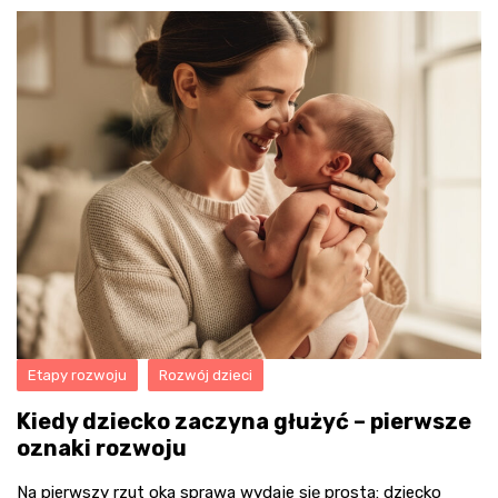
Etapy rozwoju
Rozwój dzieci
Kiedy dziecko zaczyna głużyć – pierwsze
oznaki rozwoju
Na pierwszy rzut oka sprawa wydaje się prosta: dziecko