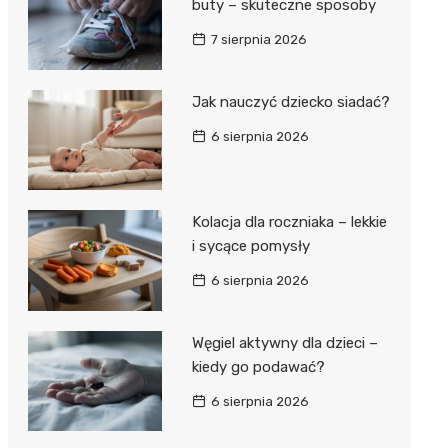
buty – skuteczne sposoby
7 sierpnia 2026
Jak nauczyć dziecko siadać?
6 sierpnia 2026
Kolacja dla roczniaka – lekkie
i sycące pomysły
6 sierpnia 2026
Węgiel aktywny dla dzieci –
kiedy go podawać?
6 sierpnia 2026