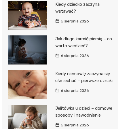
Kiedy dziecko zaczyna
wstawać?
6 sierpnia 2026
Jak długo karmić piersią – co
warto wiedzieć?
6 sierpnia 2026
Kiedy niemowlę zaczyna się
uśmiechać – pierwsze oznaki
6 sierpnia 2026
Jelitówka u dzieci – domowe
sposoby i nawodnienie
6 sierpnia 2026