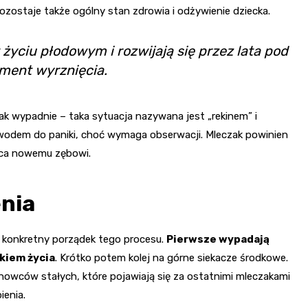
pozostaje także ogólny stan zdrowia i odżywienie dziecka.
życiu płodowym i rozwijają się przez lata pod
ment wyrznięcia.
ak wypadnie – taka sytuacja nazywana jest „rekinem” i
powodem do paniki, choć wymaga obserwacji. Mleczak powinien
jsca nowemu zębowi.
nia
a konkretny porządek tego procesu.
Pierwsze wypadają
okiem życia
. Krótko potem kolej na górne siekacze środkowe.
nowców stałych, które pojawiają się za ostatnimi mleczakami
ienia.