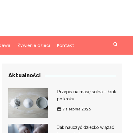
bawa
Żywienie dzieci
Kontakt
Aktualności
Przepis na masę solną – krok
po kroku
7 sierpnia 2026
Jak nauczyć dziecko wiązać