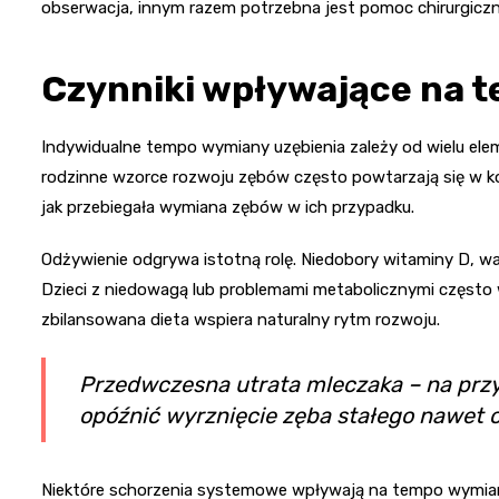
obserwacja, innym razem potrzebna jest pomoc chirurgiczn
Czynniki wpływające na 
Indywidualne tempo wymiany uzębienia zależy od wielu el
rodzinne wzorce rozwoju zębów często powtarzają się w ko
jak przebiegała wymiana zębów w ich przypadku.
Odżywienie odgrywa istotną rolę. Niedobory witaminy D, w
Dzieci z niedowagą lub problemami metabolicznymi często 
zbilansowana dieta wspiera naturalny rytm rozwoju.
Przedwczesna utrata mleczaka – na przy
opóźnić wyrznięcie zęba stałego nawet o 
Niektóre schorzenia systemowe wpływają na tempo wymiany