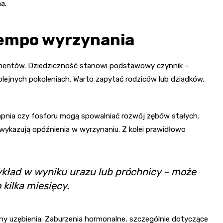
a.
tempo wyrzynania
ementów. Dziedziczność stanowi podstawowy czynnik –
lejnych pokoleniach. Warto zapytać rodziców lub dziadków,
apnia czy fosforu mogą spowalniać rozwój zębów stałych.
wykazują opóźnienia w wyrzynaniu. Z kolei prawidłowo
kład w wyniku urazu lub próchnicy – może
kilka miesięcy.
 uzębienia. Zaburzenia hormonalne, szczególnie dotyczące