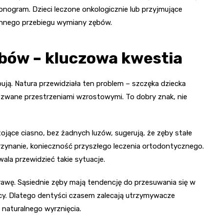
ogram. Dzieci leczone onkologicznie lub przyjmujące
ennego przebiegu wymiany zębów.
bów – kluczowa kwestia
ują. Natura przewidziała ten problem – szczęka dziecka
ry zwane przestrzeniami wzrostowymi. To dobry znak, nie
tojące ciasno, bez żadnych luzów, sugerują, że zęby stałe
rzynanie, konieczność przyszłego leczenia ortodontycznego.
ala przewidzieć takie sytuacje.
wę. Sąsiednie zęby mają tendencję do przesuwania się w
pcy. Dlatego dentyści czasem zalecają utrzymywacze
 naturalnego wyrznięcia.