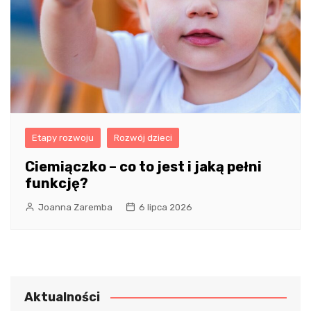
Etapy rozwoju
Rozwój dzieci
Ciemiączko – co to jest i jaką pełni
funkcję?
Joanna Zaremba
6 lipca 2026
Aktualności