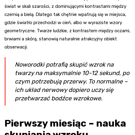
świat w skali szarości, z dominującymi kontrastami między
czernią a bielą. Dlatego tak chętnie wpatrują się w miejsca,
gdzie światło przechodzi w cień, albo w wyraziste wzory
geometryczne. Twarze ludzkie, z kontrastem między oczami,
brwiami a skórą, stanowią naturalnie atrakcyjny obiekt
obserwacji.
Noworodki potrafią skupić wzrok na
twarzy na maksymalnie 10-12 sekund, po
czym potrzebują przerwy. To normalne –
ich układ nerwowy dopiero uczy się
przetwarzać bodźce wzrokowe.
Pierwszy miesiąc – nauka
skupiania wzroku