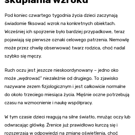
Pod koniec czwartego tygodnia życia dzieci zaczynają
świadomie fiksować wzrok na konkretnych obiektach.
Wcześniej ich spojrzenie było bardziej przypadkowe, teraz
pojawiają się pierwsze oznaki celowego patrzenia. Niemowlę
może przez chwilę obserwować twarz rodzica, choć nadal
szybko się męczy.
Ruch oczu jest jeszcze nieskoordynowany – jedno oko
może „wędrować” niezależnie od drugiego. To zjawisko
nazywane zezem fizjologicznym i jest całkowicie normalne
do około trzeciego miesiąca życia. Mięśnie oczne potrzebują
czasu na wzmocnienie i naukę współpracy.
W tym czasie dzieci reagują na silne światło, mrużąc oczy lub
odwracając główkę. Źrenice już prawidłowo kurczą się i
rozszerzają w odpowiedzi na zmianę oświetlenia, choć