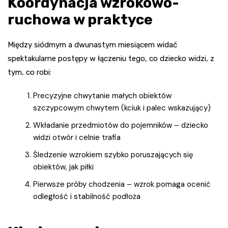
Koordynacja wzrokowo-
ruchowa w praktyce
Między siódmym a dwunastym miesiącem widać
spektakularne postępy w łączeniu tego, co dziecko widzi, z
tym, co robi:
Precyzyjne chwytanie małych obiektów
szczypcowym chwytem (kciuk i palec wskazujący)
Wkładanie przedmiotów do pojemników – dziecko
widzi otwór i celnie trafia
Śledzenie wzrokiem szybko poruszających się
obiektów, jak piłki
Pierwsze próby chodzenia – wzrok pomaga ocenić
odległość i stabilność podłoża