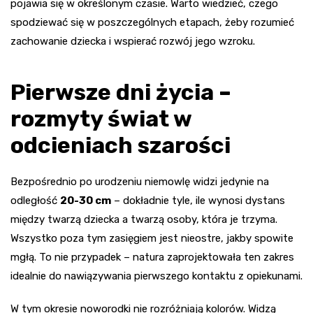
pojawia się w określonym czasie. Warto wiedzieć, czego
spodziewać się w poszczególnych etapach, żeby rozumieć
zachowanie dziecka i wspierać rozwój jego wzroku.
Pierwsze dni życia –
rozmyty świat w
odcieniach szarości
Bezpośrednio po urodzeniu niemowlę widzi jedynie na
odległość
20-30 cm
– dokładnie tyle, ile wynosi dystans
między twarzą dziecka a twarzą osoby, która je trzyma.
Wszystko poza tym zasięgiem jest nieostre, jakby spowite
mgłą. To nie przypadek – natura zaprojektowała ten zakres
idealnie do nawiązywania pierwszego kontaktu z opiekunami.
W tym okresie noworodki nie rozróżniają kolorów. Widzą