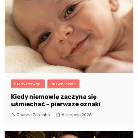
Etapy rozwoju
Rozwój dzieci
Kiedy niemowlę zaczyna się
uśmiechać – pierwsze oznaki
Joanna Zaremba
6 sierpnia 2026