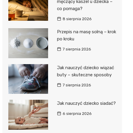
męczący kaszel u dziecka –
co pomaga?
8 sierpnia 2026
Przepis na masę solną – krok
po kroku
7 sierpnia 2026
Jak nauczyć dziecko wiązać
buty – skuteczne sposoby
7 sierpnia 2026
Jak nauczyć dziecko siadać?
6 sierpnia 2026