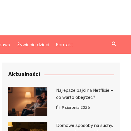
bawa
Żywienie dzieci
Kontakt
Aktualności
Najlepsze bajki na Netflixie –
co warto obejrzeć?
9 sierpnia 2026
Domowe sposoby na suchy,