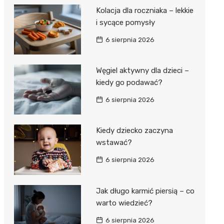
Kolacja dla roczniaka – lekkie
i sycące pomysły
6 sierpnia 2026
Węgiel aktywny dla dzieci –
kiedy go podawać?
6 sierpnia 2026
Kiedy dziecko zaczyna
wstawać?
6 sierpnia 2026
Jak długo karmić piersią – co
warto wiedzieć?
6 sierpnia 2026