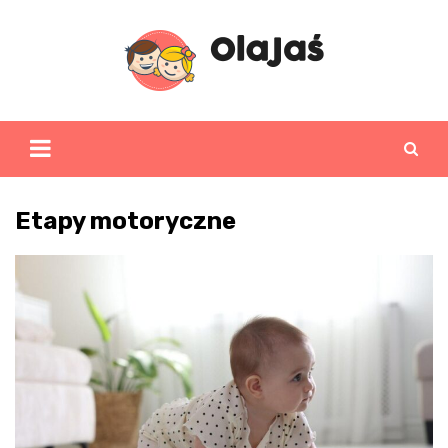
Skip
to
content
Etapy motoryczne