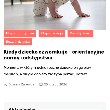
Etapy motoryczne
Etapy rozwoju
Rozwój dzieci
Rozwój dziecka
Kiedy dziecko czworakuje – orientacyjne
normy i odstępstwa
Moment, w którym jedno roczne dziecko biega przy
meblach, a drugie dopiero zaczyna pełzać, potrafi
Joanna Zaremba
25 lutego 2026
Aktualności