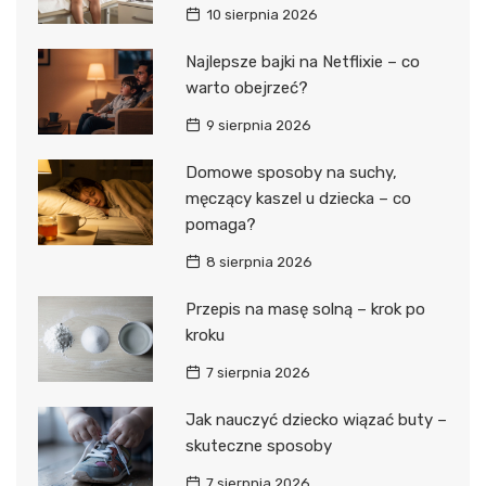
10 sierpnia 2026
Najlepsze bajki na Netflixie – co
warto obejrzeć?
9 sierpnia 2026
Domowe sposoby na suchy,
męczący kaszel u dziecka – co
pomaga?
8 sierpnia 2026
Przepis na masę solną – krok po
kroku
7 sierpnia 2026
Jak nauczyć dziecko wiązać buty –
skuteczne sposoby
7 sierpnia 2026