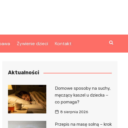
bawa
Żywienie dzieci
Kontakt
Aktualności
Domowe sposoby na suchy,
męczący kaszel u dziecka –
co pomaga?
8 sierpnia 2026
Przepis na masę solną – krok