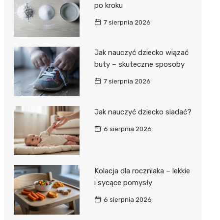
po kroku
7 sierpnia 2026
Jak nauczyć dziecko wiązać
buty – skuteczne sposoby
7 sierpnia 2026
Jak nauczyć dziecko siadać?
6 sierpnia 2026
Kolacja dla roczniaka – lekkie
i sycące pomysły
6 sierpnia 2026