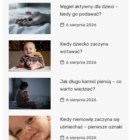
Węgiel aktywny dla dzieci –
kiedy go podawać?
6 sierpnia 2026
Kiedy dziecko zaczyna
wstawać?
6 sierpnia 2026
Jak długo karmić piersią – co
warto wiedzieć?
6 sierpnia 2026
Kiedy niemowlę zaczyna się
uśmiechać – pierwsze oznaki
6 sierpnia 2026