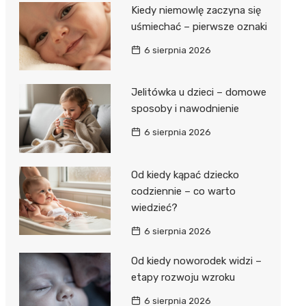
Kiedy niemowlę zaczyna się
uśmiechać – pierwsze oznaki
6 sierpnia 2026
Jelitówka u dzieci – domowe
sposoby i nawodnienie
6 sierpnia 2026
Od kiedy kąpać dziecko
codziennie – co warto
wiedzieć?
6 sierpnia 2026
Od kiedy noworodek widzi –
etapy rozwoju wzroku
6 sierpnia 2026