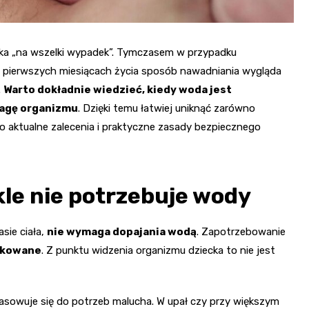
ka „na wszelki wypadek”. Tymczasem w przypadku
 W pierwszych miesiącach życia sposób nawadniania wygląda
.
Warto dokładnie wiedzieć, kiedy woda jest
wagę organizmu
. Dzięki temu łatwiej uniknąć zarówno
no aktualne zalecenia i praktyczne zasady bezpiecznego
le nie potrzebuje wody
sie ciała,
nie wymaga dopajania wodą
. Zapotrzebowanie
ikowane
. Z punktu widzenia organizmu dziecka to nie jest
pasowuje się do potrzeb malucha. W upał czy przy większym