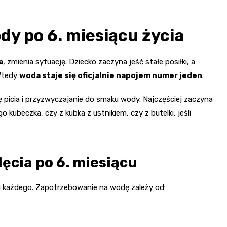
y po 6. miesiącu życia
a
, zmienia sytuację. Dziecko zaczyna jeść stałe posiłki, a
Wtedy
woda staje się oficjalnie napojem numer jeden
.
kę picia i przyzwyczajanie do smaku wody. Najczęściej zaczyna
 kubeczka, czy z kubka z ustnikiem, czy z butelki, jeśli
lęcia po 6. miesiącu
ę u każdego. Zapotrzebowanie na wodę zależy od: