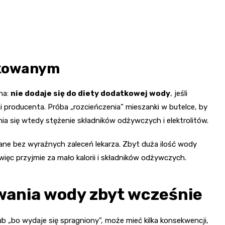
ikowanym
na:
nie dodaje się do diety dodatkowej wody
, jeśli
 producenta. Próba „rozcieńczenia” mieszanki w butelce, by
nia się wtedy stężenie składników odżywczych i elektrolitów.
ane bez wyraźnych zaleceń lekarza. Zbyt duża ilość wody
ęc przyjmie za mało kalorii i składników odżywczych.
wania wody zbyt wcześnie
b „bo wydaje się spragniony”, może mieć kilka konsekwencji,