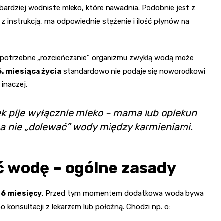
 bardziej wodniste mleko, które nawadnia. Podobnie jest z
 instrukcją, ma odpowiednie stężenie i ilość płynów na
niepotrzebne „rozcieńczanie” organizmu zwykłą wodą może
6. miesiąca życia
standardowo nie podaje się noworodkowi
 inaczej.
 pije wyłącznie mleko – mama lub opiekun
, a nie „dolewać” wody między karmieniami.
 wodę – ogólne zasady
o
6 miesięcy
. Przed tym momentem dodatkowa woda bywa
konsultacji z lekarzem lub położną. Chodzi np. o: