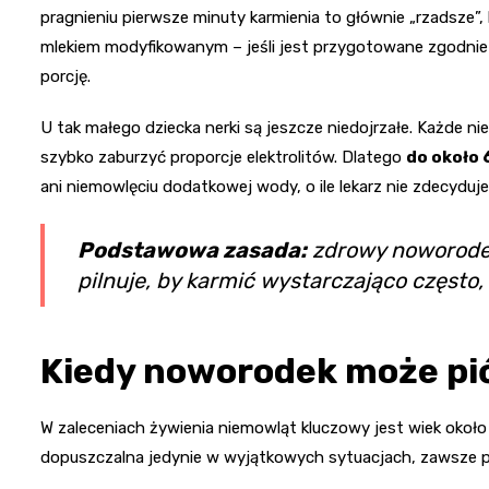
pragnieniu pierwsze minuty karmienia to głównie „rzadsze”,
mlekiem modyfikowanym – jeśli jest przygotowane zgodnie z
porcję.
U tak małego dziecka nerki są jeszcze niedojrzałe. Każde 
szybko zaburzyć proporcje elektrolitów. Dlatego
do około 
ani niemowlęciu dodatkowej wody, o ile lekarz nie zdecyduje
Podstawowa zasada:
zdrowy noworodek
pilnuje, by karmić wystarczająco często
Kiedy noworodek może pić
W zaleceniach żywienia niemowląt kluczowy jest wiek okoł
dopuszczalna jedynie w wyjątkowych sytuacjach, zawsze po 