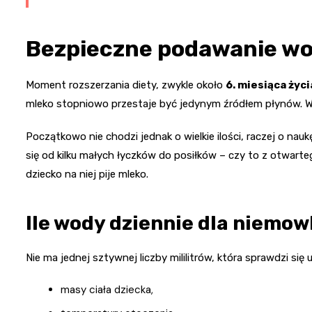
Bezpieczne podawanie wod
Moment rozszerzania diety, zwykle około
6. miesiąca życi
mleko stopniowo przestaje być jedynym źródłem płynów. 
Początkowo nie chodzi jednak o wielkie ilości, raczej o nau
się od kilku małych łyczków do posiłków – czy to z otwartego
dziecko na niej pije mleko.
Ile wody dziennie dla niemow
Nie ma jednej sztywnej liczby mililitrów, która sprawdzi si
masy ciała dziecka,