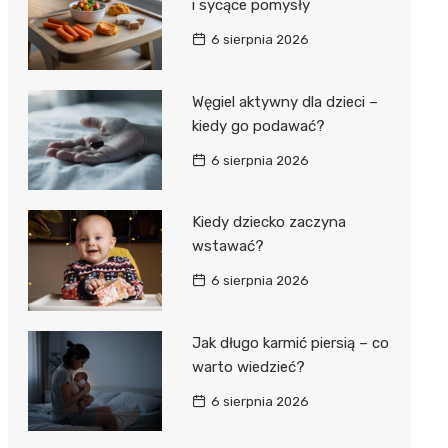
i sycące pomysły
6 sierpnia 2026
Węgiel aktywny dla dzieci –
kiedy go podawać?
6 sierpnia 2026
Kiedy dziecko zaczyna
wstawać?
6 sierpnia 2026
Jak długo karmić piersią – co
warto wiedzieć?
6 sierpnia 2026