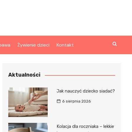
bawa
Żywienie dzieci
Kontakt
Aktualności
Jak nauczyć dziecko siadać?
6 sierpnia 2026
Kolacja dla roczniaka – lekkie