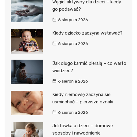
Węgiel aktywny dla dzieci – kiedy
go podawać?
6 sierpnia 2026
Kiedy dziecko zaczyna wstawać?
6 sierpnia 2026
Jak długo karmić piersią – co warto
wiedzieć?
6 sierpnia 2026
Kiedy niemowlę zaczyna się
uśmiechać – pierwsze oznaki
6 sierpnia 2026
Jelitówka u dzieci – domowe
sposoby i nawodnienie