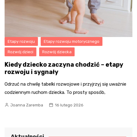
Etapy rozwoju
Etapy rozwoju motorycznego
Rozwój dzieci
Rozwój dziecka
Kiedy dziecko zaczyna chodzić – etapy
rozwoju i sygnały
Odrzuć na chwilę tabelki rozwojowe i przyjrzyj się uważnie
codziennym ruchom dziecka. To prosty sposób,
Joanna Zaremba
16 lutego 2026
Aktualności