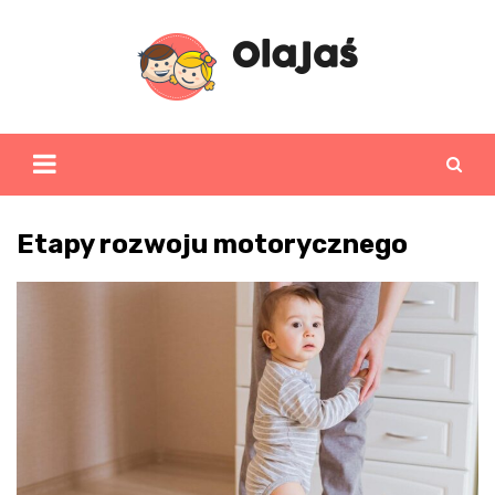
Skip
to
content
Etapy rozwoju motorycznego