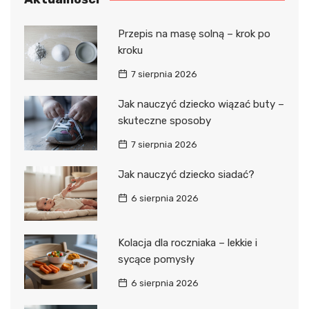
Przepis na masę solną – krok po
kroku
7 sierpnia 2026
Jak nauczyć dziecko wiązać buty –
skuteczne sposoby
7 sierpnia 2026
Jak nauczyć dziecko siadać?
6 sierpnia 2026
Kolacja dla roczniaka – lekkie i
sycące pomysły
6 sierpnia 2026