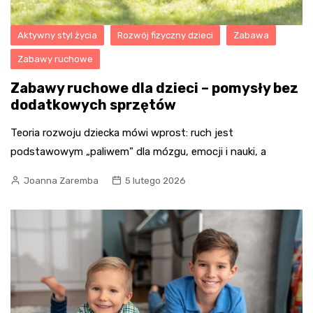
Aktywny styl życia
Rozwój fizyczny dzieci
Zabawa
Zabawy ruchowe
Zabawy ruchowe dla dzieci – pomysły bez
dodatkowych sprzętów
Teoria rozwoju dziecka mówi wprost: ruch jest
podstawowym „paliwem” dla mózgu, emocji i nauki, a
Joanna Zaremba
5 lutego 2026