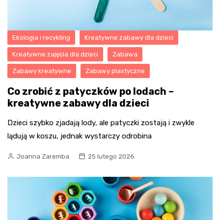
Ekologia i recykling
Kreatywne zabawy dla dzieci
Kreatywne zajęcia dla dzieci
Zabawa
Zabawy kreatywne
Zabawy plastyczne
Co zrobić z patyczków po lodach –
kreatywne zabawy dla dzieci
Dzieci szybko zjadają lody, ale patyczki zostają i zwykle
lądują w koszu, jednak wystarczy odrobina
Joanna Zaremba
25 lutego 2026