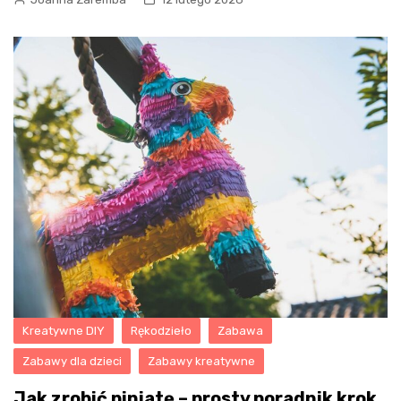
Kreatywne DIY
Rękodzieło
Zabawa
Zabawy dla dzieci
Zabawy kreatywne
Jak zrobić piniatę – prosty poradnik krok