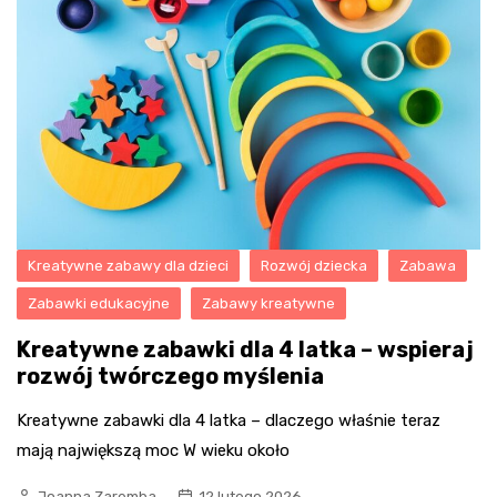
Kreatywne zabawy dla dzieci
Rozwój dziecka
Zabawa
Zabawki edukacyjne
Zabawy kreatywne
Kreatywne zabawki dla 4 latka – wspieraj
rozwój twórczego myślenia
Kreatywne zabawki dla 4 latka – dlaczego właśnie teraz
mają największą moc W wieku około
Joanna Zaremba
12 lutego 2026