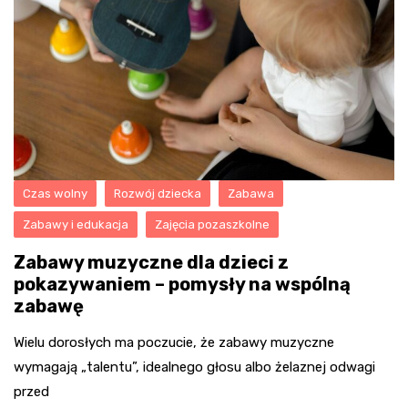
Czas wolny
Rozwój dziecka
Zabawa
Zabawy i edukacja
Zajęcia pozaszkolne
Zabawy muzyczne dla dzieci z
pokazywaniem – pomysły na wspólną
zabawę
Wielu dorosłych ma poczucie, że zabawy muzyczne
wymagają „talentu”, idealnego głosu albo żelaznej odwagi
przed