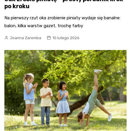
po kroku
Na pierwszy rzut oka zrobienie piniaty wydaje się banalne:
balon, kilka warstw gazet, trochę farby
Joanna Zaremba
10 lutego 2026