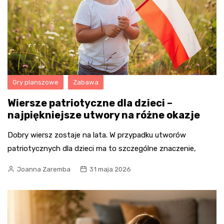
Gry planszowe
Zabawa
Wiersze patriotyczne dla dzieci –
najpiękniejsze utwory na różne okazje
Dobry wiersz zostaje na lata. W przypadku utworów
patriotycznych dla dzieci ma to szczególne znaczenie,
Joanna Zaremba
31 maja 2026