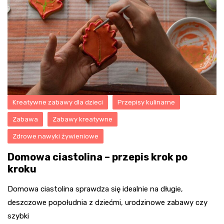
Kreatywne zabawy dla dzieci
Przepisy kulinarne
Zabawa
Zabawy kreatywne
Zdrowe nawyki żywieniowe
Domowa ciastolina – przepis krok po
kroku
Domowa ciastolina sprawdza się idealnie na długie,
deszczowe popołudnia z dziećmi, urodzinowe zabawy czy
szybki