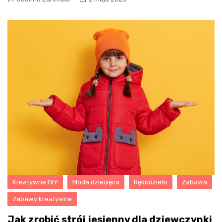
Kreatywne DIY
Moda dziecięca
Rękodzieło
Zabawa
Zabawy kreatywne
Jak zrobić strój jesienny dla dziewczynki