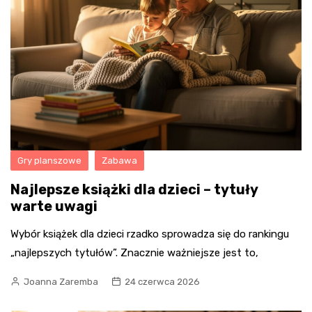
Gry planszowe
Zabawa
Najlepsze książki dla dzieci – tytuły
warte uwagi
Wybór książek dla dzieci rzadko sprowadza się do rankingu
„najlepszych tytułów”. Znacznie ważniejsze jest to,
Joanna Zaremba
24 czerwca 2026