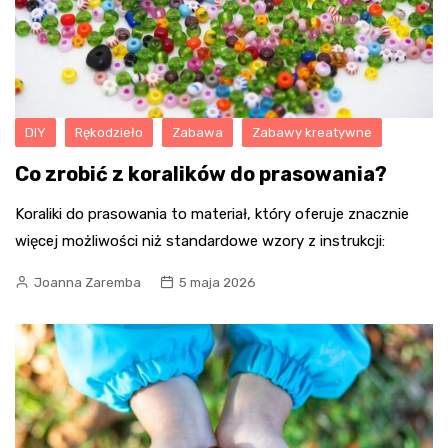
DIY
Rękodzieło
Zabawa
Zabawy kreatywne
Co zrobić z koralików do prasowania?
Koraliki do prasowania to materiał, który oferuje znacznie
więcej możliwości niż standardowe wzory z instrukcji:
Joanna Zaremba
5 maja 2026