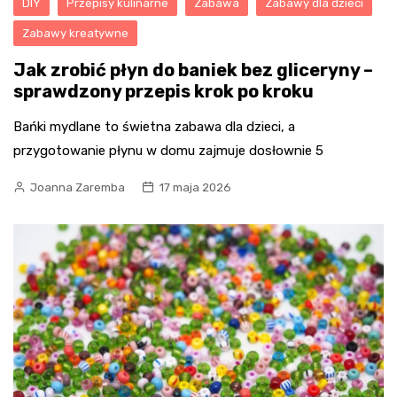
DIY
Przepisy kulinarne
Zabawa
Zabawy dla dzieci
Zabawy kreatywne
Jak zrobić płyn do baniek bez gliceryny –
sprawdzony przepis krok po kroku
Bańki mydlane to świetna zabawa dla dzieci, a
przygotowanie płynu w domu zajmuje dosłownie 5
Joanna Zaremba
17 maja 2026