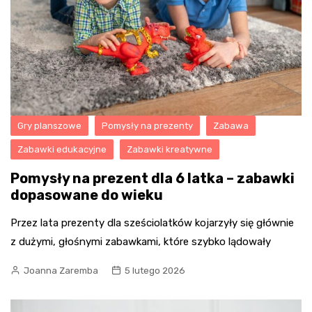
Gry planszowe
Pomysły na prezenty
Zabawa
Zabawki edukacyjne
Zabawki kreatywne
Pomysły na prezent dla 6 latka – zabawki
dopasowane do wieku
Przez lata prezenty dla sześciolatków kojarzyły się głównie
z dużymi, głośnymi zabawkami, które szybko lądowały
Joanna Zaremba
5 lutego 2026