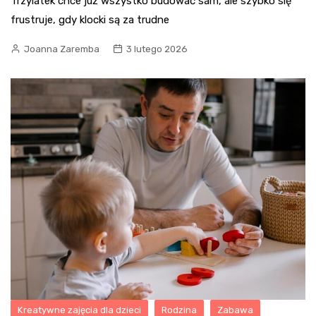
Trzylatek chce już wszystko budować sam, ale szybko się
frustruje, gdy klocki są za trudne
Joanna Zaremba
3 lutego 2026
Kreatywne zajęcia dla dzieci
Rodzina
Zabawa