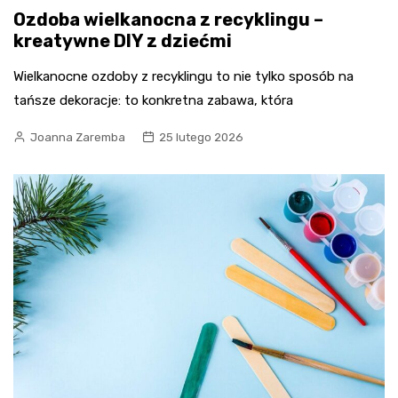
Ozdoba wielkanocna z recyklingu –
kreatywne DIY z dziećmi
Wielkanocne ozdoby z recyklingu to nie tylko sposób na
tańsze dekoracje: to konkretna zabawa, która
Joanna Zaremba
25 lutego 2026