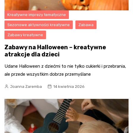
Kreatywne imprezy tematyczne
Sezonowe aktywności kreatywne
Zabawa
Zabawy kreatywne
Zabawy na Halloween – kreatywne
atrakcje dla dzieci
Udane Halloween z dziećmi to nie tylko cukierki i przebrania,
ale przede wszystkim dobrze przemyślane
Joanna Zaremba
14 kwietnia 2026