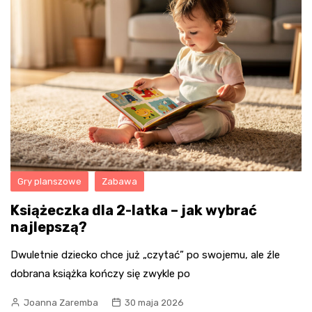
Gry planszowe
Zabawa
Książeczka dla 2-latka – jak wybrać
najlepszą?
Dwuletnie dziecko chce już „czytać” po swojemu, ale źle
dobrana książka kończy się zwykle po
Joanna Zaremba
30 maja 2026