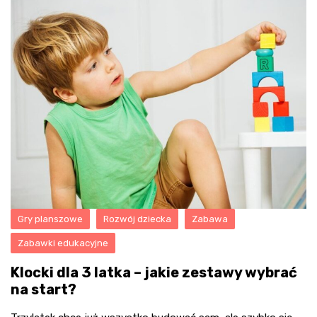
Gry planszowe
Rozwój dziecka
Zabawa
Zabawki edukacyjne
Klocki dla 3 latka – jakie zestawy wybrać
na start?