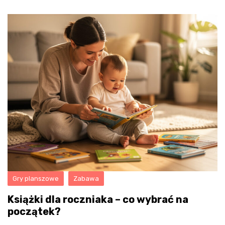
Gry planszowe
Zabawa
Książki dla roczniaka – co wybrać na
początek?