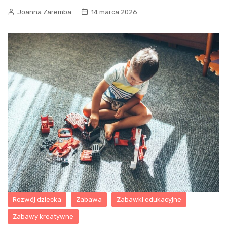
Joanna Zaremba
14 marca 2026
Rozwój dziecka
Zabawa
Zabawki edukacyjne
Zabawy kreatywne