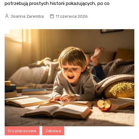
potrzebują prostych historii pokazujących, po co
Joanna Zaremba
11 czerwca 2026
Gry planszowe
Zabawa