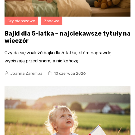
Gry planszowe
Zabawa
Bajki dla 5-latka – najciekawsze tytuły na
wieczór
Czy da się znaleźć bajki dla 5-latka, które naprawdę
wyciszają przed snem, a nie kończą
Joanna Zaremba
10 czerwca 2026