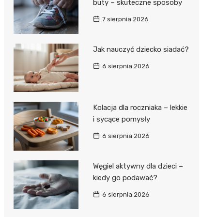
buty – skuteczne sposoby
7 sierpnia 2026
Jak nauczyć dziecko siadać?
6 sierpnia 2026
Kolacja dla roczniaka – lekkie
i sycące pomysły
6 sierpnia 2026
Węgiel aktywny dla dzieci –
kiedy go podawać?
6 sierpnia 2026