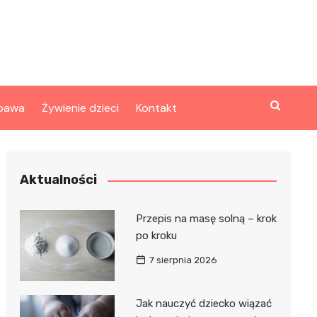
bawa
Żywienie dzieci
Kontakt
Aktualności
Przepis na masę solną – krok
po kroku
7 sierpnia 2026
Jak nauczyć dziecko wiązać