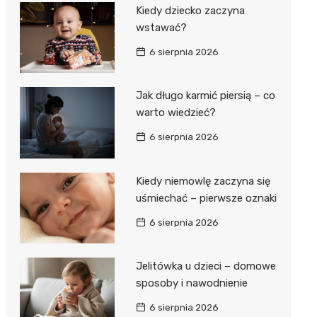
Kiedy dziecko zaczyna
wstawać?
6 sierpnia 2026
Jak długo karmić piersią – co
warto wiedzieć?
6 sierpnia 2026
Kiedy niemowlę zaczyna się
uśmiechać – pierwsze oznaki
6 sierpnia 2026
Jelitówka u dzieci – domowe
sposoby i nawodnienie
6 sierpnia 2026