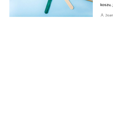
koszu,
Joan