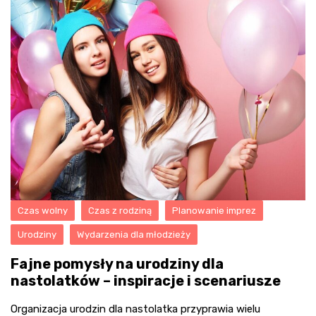
Czas wolny
Czas z rodziną
Planowanie imprez
Urodziny
Wydarzenia dla młodzieży
Fajne pomysły na urodziny dla
nastolatków – inspiracje i scenariusze
Organizacja urodzin dla nastolatka przyprawia wielu