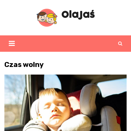
Skip
to
content
Czas wolny