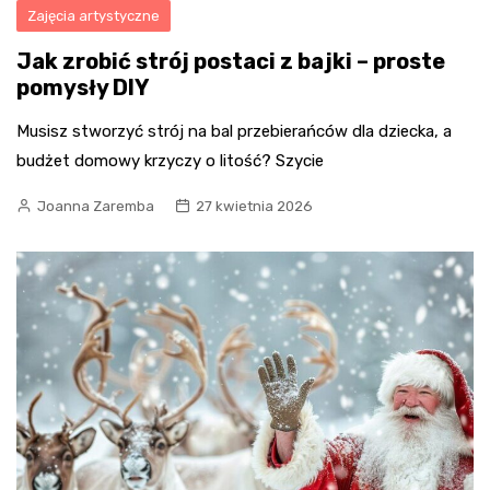
Zajęcia artystyczne
Jak zrobić strój postaci z bajki – proste
pomysły DIY
Musisz stworzyć strój na bal przebierańców dla dziecka, a
budżet domowy krzyczy o litość? Szycie
Joanna Zaremba
27 kwietnia 2026