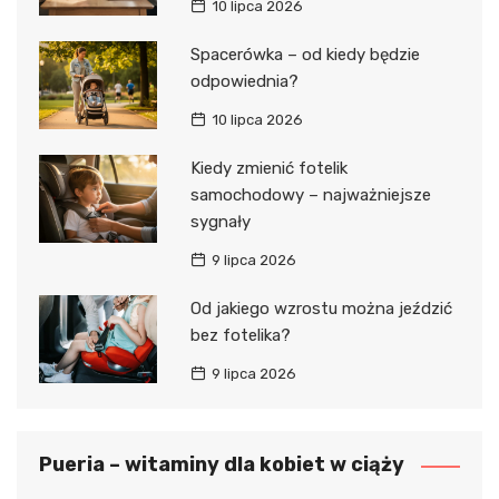
10 lipca 2026
Spacerówka – od kiedy będzie
odpowiednia?
10 lipca 2026
Kiedy zmienić fotelik
samochodowy – najważniejsze
sygnały
9 lipca 2026
Od jakiego wzrostu można jeździć
bez fotelika?
9 lipca 2026
Pueria – witaminy dla kobiet w ciąży