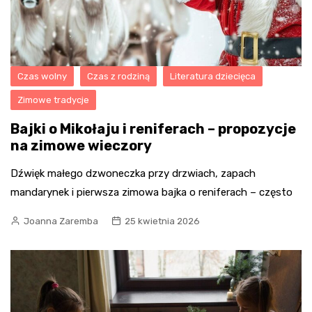
Czas wolny
Czas z rodziną
Literatura dziecięca
Zimowe tradycje
Bajki o Mikołaju i reniferach – propozycje
na zimowe wieczory
Dźwięk małego dzwoneczka przy drzwiach, zapach
mandarynek i pierwsza zimowa bajka o reniferach – często
Joanna Zaremba
25 kwietnia 2026