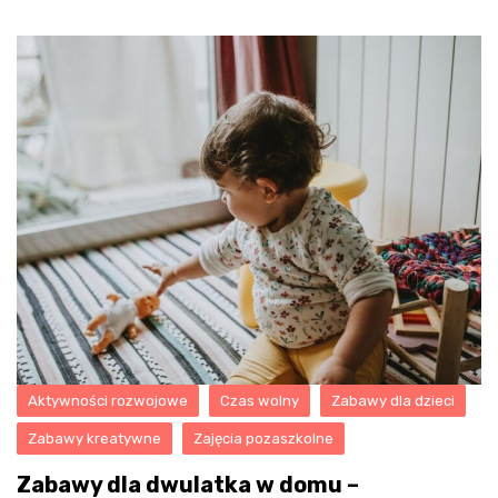
Aktywności rozwojowe
Czas wolny
Zabawy dla dzieci
Zabawy kreatywne
Zajęcia pozaszkolne
Zabawy dla dwulatka w domu –