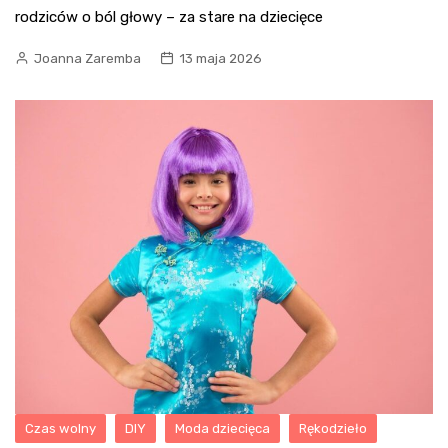
rodziców o ból głowy – za stare na dziecięce
Joanna Zaremba
13 maja 2026
Czas wolny
DIY
Moda dziecięca
Rękodzieło