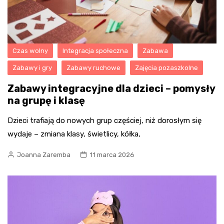
Czas wolny
Integracja społeczna
Zabawa
Zabawy i gry
Zabawy ruchowe
Zajęcia pozaszkolne
Zabawy integracyjne dla dzieci – pomysły
na grupę i klasę
Dzieci trafiają do nowych grup częściej, niż dorosłym się
wydaje – zmiana klasy, świetlicy, kółka,
Joanna Zaremba
11 marca 2026