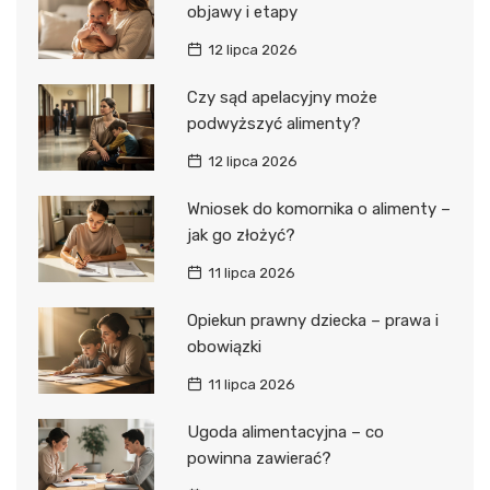
objawy i etapy
12 lipca 2026
Czy sąd apelacyjny może
podwyższyć alimenty?
12 lipca 2026
Wniosek do komornika o alimenty –
jak go złożyć?
11 lipca 2026
Opiekun prawny dziecka – prawa i
obowiązki
11 lipca 2026
Ugoda alimentacyjna – co
powinna zawierać?