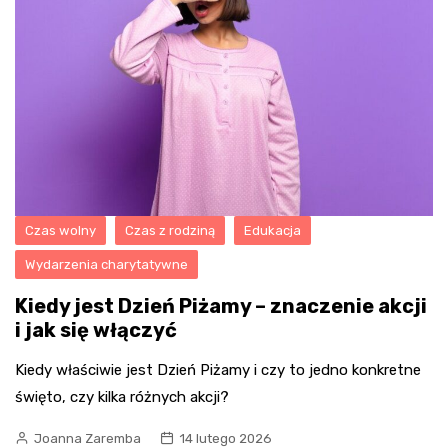
Czas wolny
Czas z rodziną
Edukacja
Wydarzenia charytatywne
Kiedy jest Dzień Piżamy – znaczenie akcji
i jak się włączyć
Kiedy właściwie jest Dzień Piżamy i czy to jedno konkretne
święto, czy kilka różnych akcji?
Joanna Zaremba
14 lutego 2026