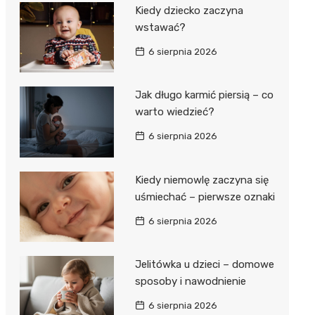
Kiedy dziecko zaczyna
wstawać?
6 sierpnia 2026
Jak długo karmić piersią – co
warto wiedzieć?
6 sierpnia 2026
Kiedy niemowlę zaczyna się
uśmiechać – pierwsze oznaki
6 sierpnia 2026
Jelitówka u dzieci – domowe
sposoby i nawodnienie
6 sierpnia 2026