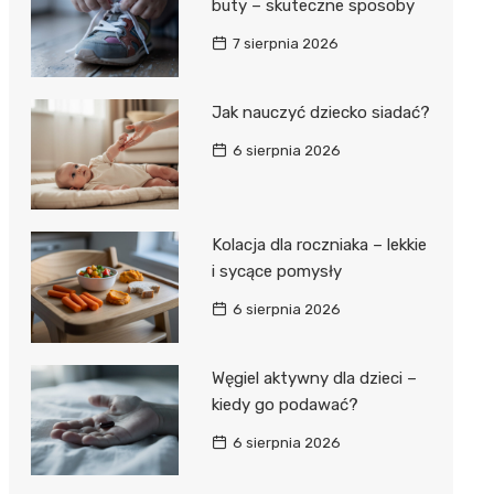
buty – skuteczne sposoby
7 sierpnia 2026
Jak nauczyć dziecko siadać?
6 sierpnia 2026
Kolacja dla roczniaka – lekkie
i sycące pomysły
6 sierpnia 2026
Węgiel aktywny dla dzieci –
kiedy go podawać?
6 sierpnia 2026