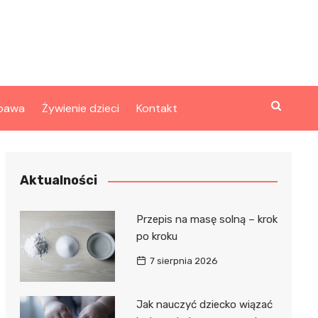
bawa
Żywienie dzieci
Kontakt
Aktualności
Przepis na masę solną – krok
po kroku
7 sierpnia 2026
Jak nauczyć dziecko wiązać