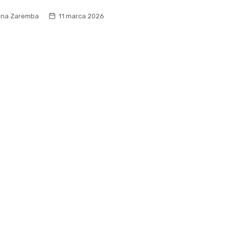
na Zaremba
11 marca 2026