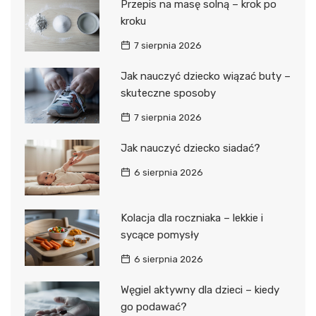
Przepis na masę solną – krok po
kroku
7 sierpnia 2026
Jak nauczyć dziecko wiązać buty –
skuteczne sposoby
7 sierpnia 2026
Jak nauczyć dziecko siadać?
6 sierpnia 2026
Kolacja dla roczniaka – lekkie i
sycące pomysły
6 sierpnia 2026
Węgiel aktywny dla dzieci – kiedy
go podawać?