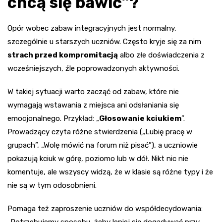
chcą się bawić”?
Opór wobec zabaw integracyjnych jest normalny,
szczególnie u starszych uczniów. Często kryje się za nim
strach przed kompromitacją
albo złe doświadczenia z
wcześniejszych, źle poprowadzonych aktywności.
W takiej sytuacji warto zacząć od zabaw, które nie
wymagają wstawania z miejsca ani odsłaniania się
emocjonalnego. Przykład: „
Głosowanie kciukiem
”.
Prowadzący czyta różne stwierdzenia („Lubię pracę w
grupach”, „Wolę mówić na forum niż pisać”), a uczniowie
pokazują kciuk w górę, poziomo lub w dół. Nikt nic nie
komentuje, ale wszyscy widzą, że w klasie są różne typy i że
nie są w tym odosobnieni.
Pomaga też zaproszenie uczniów do współdecydowania: