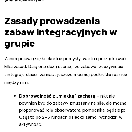
Zasady prowadzenia
zabaw integracyjnych w
grupie
Zanim pojawią się konkretne pomysły, warto uporządkować
kilka zasad. Dają one dużą szansę, że zabawa rzeczywiście
zintegruje dzieci, zamiast jeszcze mocniej podkreślić różnice
między nimi.
Dobrowolność z „miękką” zachętą
– nikt nie
powinien być do zabawy zmuszany na siłę, ale można
proponować rolę obserwatora, pomocnika, sędziego.
Często po 2–3 rundach dziecko samo „wchodzi” w
aktywność.