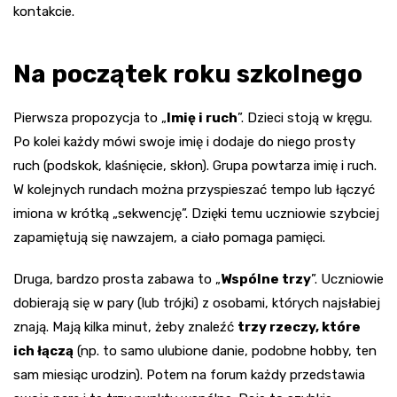
kontakcie.
Na początek roku szkolnego
Pierwsza propozycja to „
Imię i ruch
”. Dzieci stoją w kręgu.
Po kolei każdy mówi swoje imię i dodaje do niego prosty
ruch (podskok, klaśnięcie, skłon). Grupa powtarza imię i ruch.
W kolejnych rundach można przyspieszać tempo lub łączyć
imiona w krótką „sekwencję”. Dzięki temu uczniowie szybciej
zapamiętują się nawzajem, a ciało pomaga pamięci.
Druga, bardzo prosta zabawa to „
Wspólne trzy
”. Uczniowie
dobierają się w pary (lub trójki) z osobami, których najsłabiej
znają. Mają kilka minut, żeby znaleźć
trzy rzeczy, które
ich łączą
(np. to samo ulubione danie, podobne hobby, ten
sam miesiąc urodzin). Potem na forum każdy przedstawia