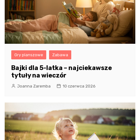
Gry planszowe
Zabawa
Bajki dla 5-latka – najciekawsze
tytuły na wieczór
Joanna Zaremba
10 czerwca 2026