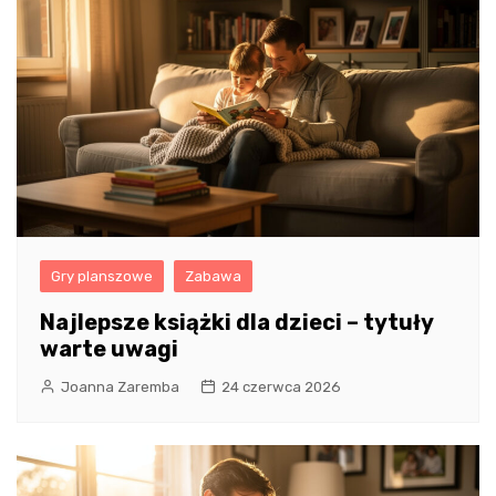
Gry planszowe
Zabawa
Najlepsze książki dla dzieci – tytuły
warte uwagi
Joanna Zaremba
24 czerwca 2026