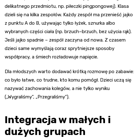
delikatnego przedmiotu, np. piłeczki pingpongowej). Klasa
dzieli się na kilka zespołów. Każdy zespół ma przenieść jajko
z punktu A do B, używając tylko łyżek, sznurka albo
wybranych części ciała (np. brzuch–brzuch, bez użycia rąk).
Jeśli jajko spadnie – zespół zaczyna od nowa. Z czasem
dzieci same wymyślają coraz sprytniejsze sposoby
współpracy, a śmiech rozładowuje napięcie.
Dla młodszych warto dodawać krótką rozmowę po zabawie:
co było łatwe, co trudne, kto komu pomógł. Dzieci uczą się
nazywać zachowania kolegów, a nie tylko wyniku
(„Wygraliśmy”, „Przegraliśmy”).
Integracja w małych i
dużych grupach