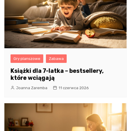
Gry planszowe
Zabawa
Książki dla 7-latka – bestsellery,
które wciągają
Joanna Zaremba
11 czerwca 2026