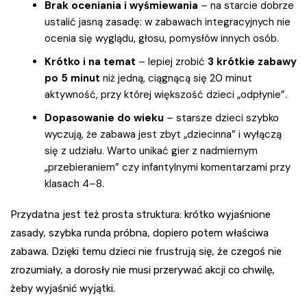
Brak oceniania i wyśmiewania
– na starcie dobrze
ustalić jasną zasadę: w zabawach integracyjnych nie
ocenia się wyglądu, głosu, pomysłów innych osób.
Krótko i na temat
– lepiej zrobić
3 krótkie zabawy
po 5 minut
niż jedną, ciągnącą się 20 minut
aktywność, przy której większość dzieci „odpłynie”.
Dopasowanie do wieku
– starsze dzieci szybko
wyczują, że zabawa jest zbyt „dziecinna” i wyłączą
się z udziału. Warto unikać gier z nadmiernym
„przebieraniem” czy infantylnymi komentarzami przy
klasach 4–8.
Przydatna jest też prosta struktura: krótko wyjaśnione
zasady, szybka runda próbna, dopiero potem właściwa
zabawa. Dzięki temu dzieci nie frustrują się, że czegoś nie
zrozumiały, a dorosły nie musi przerywać akcji co chwilę,
żeby wyjaśnić wyjątki.