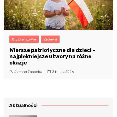
Gry planszowe
Zabawa
Wiersze patriotyczne dla dzieci –
najpiękniejsze utwory na różne
okazje
Joanna Zaremba
31 maja 2026
Aktualności