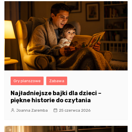
Gry planszowe
Zabawa
Najładniejsze bajki dla dzieci –
piękne historie do czytania
Joanna Zaremba
25 czerwca 2026