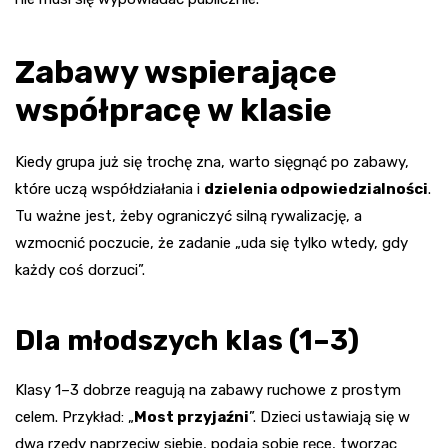
Zabawy wspierające
współpracę w klasie
Kiedy grupa już się trochę zna, warto sięgnąć po zabawy,
które uczą współdziałania i
dzielenia odpowiedzialności
.
Tu ważne jest, żeby ograniczyć silną rywalizację, a
wzmocnić poczucie, że zadanie „uda się tylko wtedy, gdy
każdy coś dorzuci”.
Dla młodszych klas (1–3)
Klasy 1–3 dobrze reagują na zabawy ruchowe z prostym
celem. Przykład: „
Most przyjaźni
”. Dzieci ustawiają się w
dwa rzędy naprzeciw siebie, podają sobie ręce, tworząc