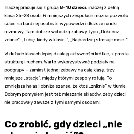
Inaczej pracuje się z grupą
8–10 dzieci
, inaczej z pełną
klasą 25–28 osób. W mniejszych zespołach można pozwolić
sobie na bardziej osobiste wypowiedzi i dłuższe rundki
rozmowy. Tam dobrze wchodzą zabawy typu „Dokończ
zdanie”: „Lubię, kiedy w klasie…”, „Najbardziej stresuje mnie…”.
W dużych klasach lepiej działają aktywności krótkie, z prostą
strukturą i ruchem. Warto wykorzystywać podziały na
podgrupy – zamiast jednej zabawy na całą klasę, trzy
mniejsze „stacje”, między którymi zespoły rotują. To
zmniejsza hałas i obniża szanse, że ktoś „zniknie” w tłumie.
Dobrym pomysłem jest też mieszanie składów: żeby dzieci
nie pracowały zawsze z tymi samymi osobami.
Co zrobić, gdy dzieci „nie