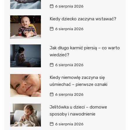
6 sierpnia 2026
Kiedy dziecko zaczyna wstawać?
6 sierpnia 2026
Jak długo karmić piersią – co warto
wiedzieć?
6 sierpnia 2026
Kiedy niemowlę zaczyna się
uśmiechać – pierwsze oznaki
6 sierpnia 2026
Jelitówka u dzieci – domowe
sposoby i nawodnienie
6 sierpnia 2026