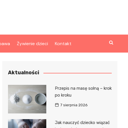
bawa
Żywienie dzieci
Kontakt
Aktualności
Przepis na masę solną – krok
po kroku
7 sierpnia 2026
Jak nauczyć dziecko wiązać