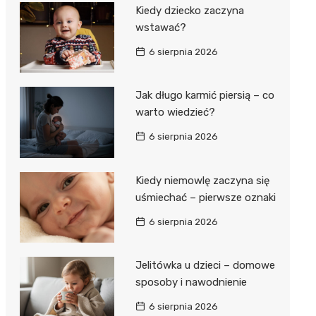
Kiedy dziecko zaczyna
wstawać?
6 sierpnia 2026
Jak długo karmić piersią – co
warto wiedzieć?
6 sierpnia 2026
Kiedy niemowlę zaczyna się
uśmiechać – pierwsze oznaki
6 sierpnia 2026
Jelitówka u dzieci – domowe
sposoby i nawodnienie
6 sierpnia 2026