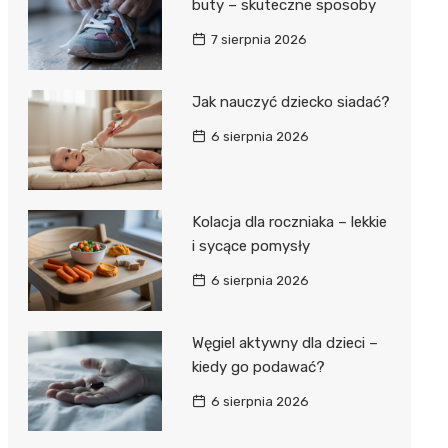
buty – skuteczne sposoby
7 sierpnia 2026
Jak nauczyć dziecko siadać?
6 sierpnia 2026
Kolacja dla roczniaka – lekkie
i sycące pomysły
6 sierpnia 2026
Węgiel aktywny dla dzieci –
kiedy go podawać?
6 sierpnia 2026