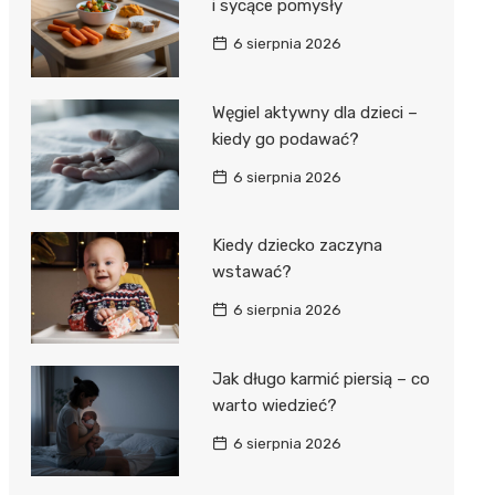
i sycące pomysły
6 sierpnia 2026
Węgiel aktywny dla dzieci –
kiedy go podawać?
6 sierpnia 2026
Kiedy dziecko zaczyna
wstawać?
6 sierpnia 2026
Jak długo karmić piersią – co
warto wiedzieć?
6 sierpnia 2026