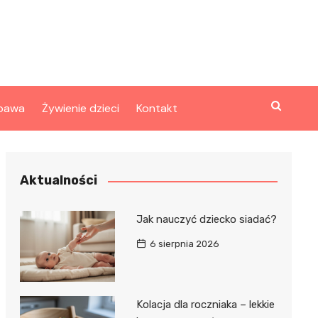
bawa
Żywienie dzieci
Kontakt
Aktualności
Jak nauczyć dziecko siadać?
6 sierpnia 2026
Kolacja dla roczniaka – lekkie