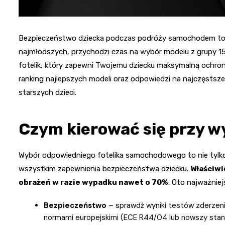
Bezpieczeństwo dziecka podczas podróży samochodem to pr
najmłodszych, przychodzi czas na wybór modelu z grupy 15-
fotelik, który zapewni Twojemu dziecku maksymalną ochro
ranking najlepszych modeli oraz odpowiedzi na najczęstsz
starszych dzieci.
Czym kierować się przy w
Wybór odpowiedniego fotelika samochodowego to nie tylk
wszystkim zapewnienia bezpieczeństwa dziecku.
Właściwi
obrażeń w razie wypadku nawet o 70%
. Oto najważniej
Bezpieczeństwo
– sprawdź wyniki testów zderzeni
normami europejskimi (ECE R44/04 lub nowszy stand