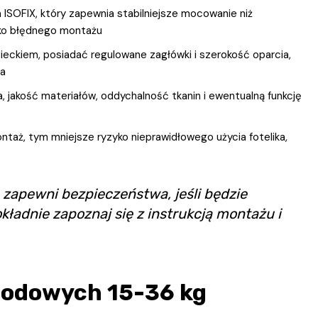
 ISOFIX, który zapewnia stabilniejsze mocowanie niż
yko błędnego montażu
zieckiem, posiadać regulowane zagłówki i szerokość oparcia,
ła
 jakość materiałów, oddychalność tkanin i ewentualną funkcję
taż, tym mniejsze ryzyko nieprawidłowego użycia fotelika,
e zapewni bezpieczeństwa, jeśli będzie
adnie zapoznaj się z instrukcją montażu i
hodowych 15-36 kg