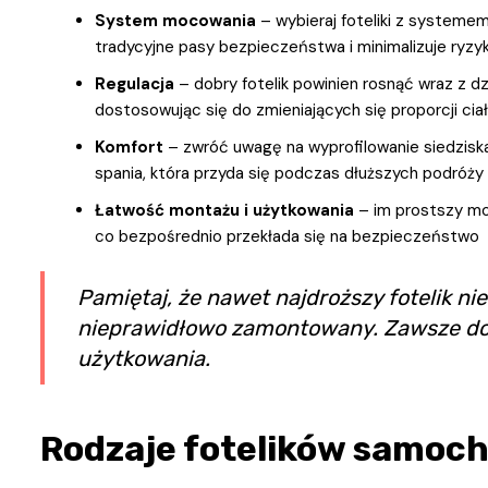
System mocowania
– wybieraj foteliki z systemem
tradycyjne pasy bezpieczeństwa i minimalizuje ryz
Regulacja
– dobry fotelik powinien rosnąć wraz z d
dostosowując się do zmieniających się proporcji cia
Komfort
– zwróć uwagę na wyprofilowanie siedziska,
spania, która przyda się podczas dłuższych podróży
Łatwość montażu i użytkowania
– im prostszy mon
co bezpośrednio przekłada się na bezpieczeństwo
Pamiętaj, że nawet najdroższy fotelik ni
nieprawidłowo zamontowany. Zawsze dokł
użytkowania.
Rodzaje fotelików samoc