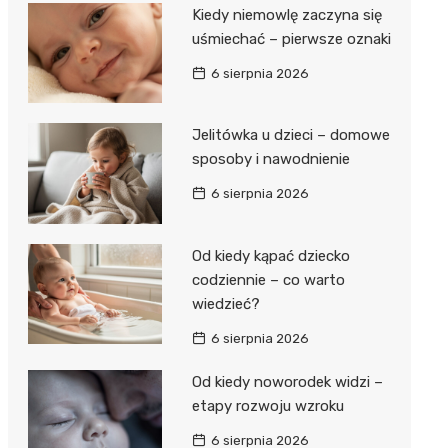
Kiedy niemowlę zaczyna się
uśmiechać – pierwsze oznaki
6 sierpnia 2026
Jelitówka u dzieci – domowe
sposoby i nawodnienie
6 sierpnia 2026
Od kiedy kąpać dziecko
codziennie – co warto
wiedzieć?
6 sierpnia 2026
Od kiedy noworodek widzi –
etapy rozwoju wzroku
6 sierpnia 2026