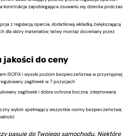
 konstrukcja zapobiegająca zsuwaniu się dziecka podczas
cja z regulacją oparcia, dodatkową wkładką zwiększającą
ch dla skóry materiałów; łatwy montaż doceniany przez
 jakości do ceny
tem ISOFIX i wysoki poziom bezpieczeństwa w przystępnej
 regulowany zagłówek w 7 pozycjach
gulowany zagłówek i dobra ochrona boczna; zdejmowana
miczny wybór spełniający wszystkie normy bezpieczeństwa;
nalność
 czy pasuje do Twojego samochodu. Niektóre