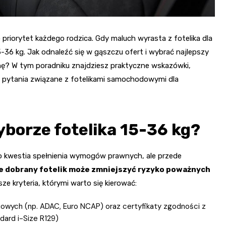
iorytet każdego rodzica. Gdy maluch wyrasta z fotelika dla
36 kg. Jak odnaleźć się w gąszczu ofert i wybrać najlepszy
nę? W tym poradniku znajdziesz praktyczne wskazówki,
e pytania związane z fotelikami samochodowymi dla
yborze fotelika 15-36 kg?
o kwestia spełnienia wymogów prawnych, ale przede
e dobrany fotelik może zmniejszyć ryzyko poważnych
sze kryteria, którymi warto się kierować:
owych (np. ADAC, Euro NCAP) oraz certyfikaty zgodności z
ard i-Size R129)