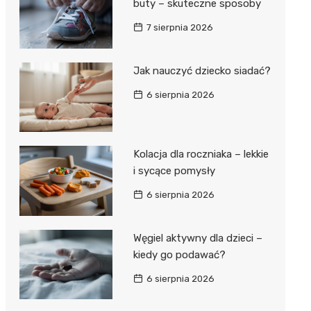
buty – skuteczne sposoby
7 sierpnia 2026
Jak nauczyć dziecko siadać?
6 sierpnia 2026
Kolacja dla roczniaka – lekkie
i sycące pomysły
6 sierpnia 2026
Węgiel aktywny dla dzieci –
kiedy go podawać?
6 sierpnia 2026