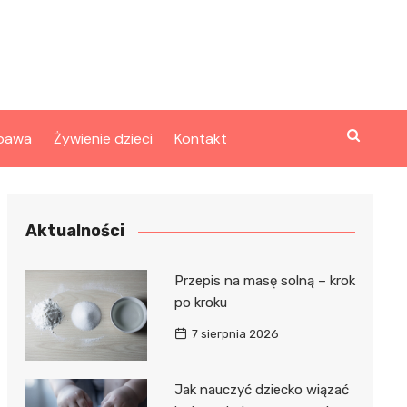
bawa
Żywienie dzieci
Kontakt
Aktualności
Przepis na masę solną – krok
po kroku
7 sierpnia 2026
Jak nauczyć dziecko wiązać