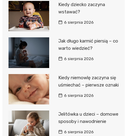
Kiedy dziecko zaczyna
wstawać?
6 sierpnia 2026
Jak długo karmić piersią – co
warto wiedzieć?
6 sierpnia 2026
Kiedy niemowlę zaczyna się
uśmiechać – pierwsze oznaki
6 sierpnia 2026
Jelitówka u dzieci – domowe
sposoby i nawodnienie
6 sierpnia 2026