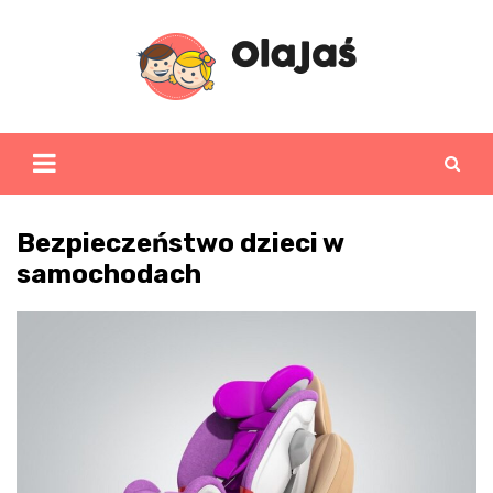
Skip
to
content
Bezpieczeństwo dzieci w
samochodach