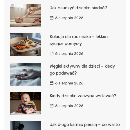
Jak nauczyć dziecko siadać?
6 sierpnia 2026
Kolacja dla roczniaka – lekkie i
sycące pomysły
6 sierpnia 2026
Węgiel aktywny dla dzieci – kiedy
go podawać?
6 sierpnia 2026
Kiedy dziecko zaczyna wstawać?
6 sierpnia 2026
Jak długo karmić piersią – co warto