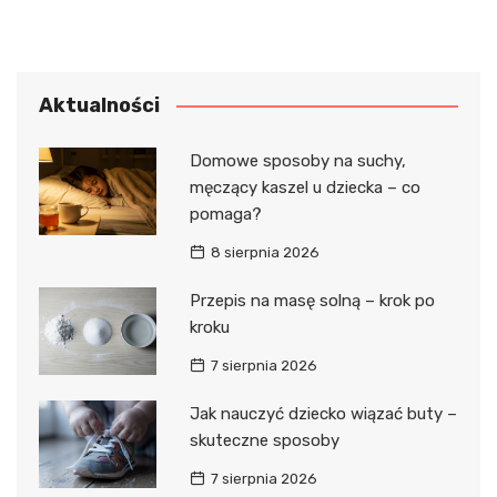
Aktualności
Domowe sposoby na suchy,
męczący kaszel u dziecka – co
pomaga?
8 sierpnia 2026
Przepis na masę solną – krok po
kroku
7 sierpnia 2026
Jak nauczyć dziecko wiązać buty –
skuteczne sposoby
7 sierpnia 2026