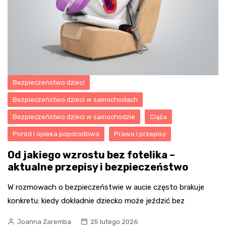
Bezpieczeństwo dzieci
Bezpieczeństwo dzieci w samochodach
Bezpieczeństwo dzieci w samochodzie
Ciąża
Poród i opieka poporodowa
Prawo i przepisy
Od jakiego wzrostu bez fotelika –
aktualne przepisy i bezpieczeństwo
W rozmowach o bezpieczeństwie w aucie często brakuje
konkretu: kiedy dokładnie dziecko może jeździć bez
Joanna Zaremba
25 lutego 2026