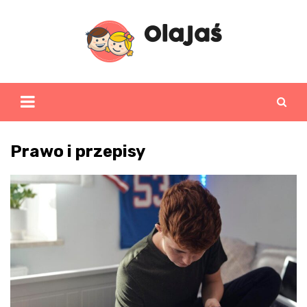
Skip
to
content
Prawo i przepisy