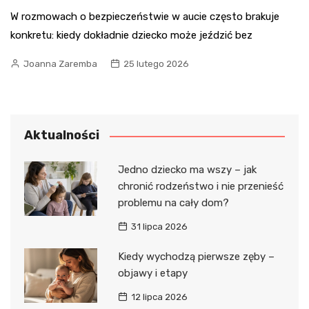
W rozmowach o bezpieczeństwie w aucie często brakuje
konkretu: kiedy dokładnie dziecko może jeździć bez
Joanna Zaremba
25 lutego 2026
Aktualności
Jedno dziecko ma wszy – jak
chronić rodzeństwo i nie przenieść
problemu na cały dom?
31 lipca 2026
Kiedy wychodzą pierwsze zęby –
objawy i etapy
12 lipca 2026