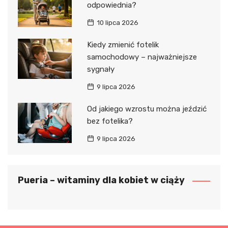
odpowiednia?
10 lipca 2026
Kiedy zmienić fotelik
samochodowy – najważniejsze
sygnały
9 lipca 2026
Od jakiego wzrostu można jeździć
bez fotelika?
9 lipca 2026
Pueria – witaminy dla kobiet w ciąży