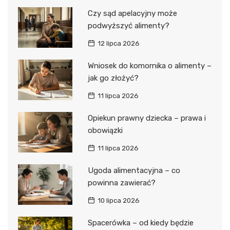
Czy sąd apelacyjny może
podwyższyć alimenty?
12 lipca 2026
Wniosek do komornika o alimenty –
jak go złożyć?
11 lipca 2026
Opiekun prawny dziecka – prawa i
obowiązki
11 lipca 2026
Ugoda alimentacyjna – co
powinna zawierać?
10 lipca 2026
Spacerówka – od kiedy będzie