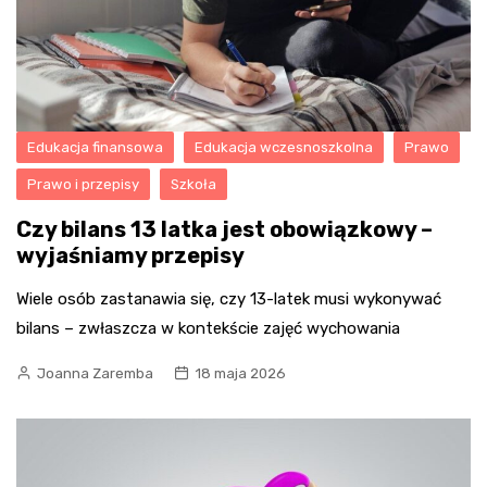
Edukacja finansowa
Edukacja wczesnoszkolna
Prawo
Prawo i przepisy
Szkoła
Czy bilans 13 latka jest obowiązkowy –
wyjaśniamy przepisy
Wiele osób zastanawia się, czy 13-latek musi wykonywać
bilans – zwłaszcza w kontekście zajęć wychowania
Joanna Zaremba
18 maja 2026