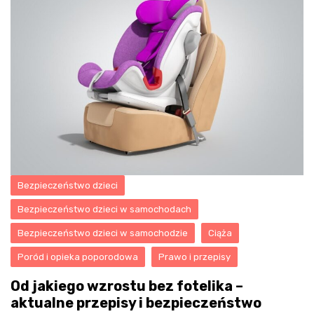
Bezpieczeństwo dzieci
Bezpieczeństwo dzieci w samochodach
Bezpieczeństwo dzieci w samochodzie
Ciąża
Poród i opieka poporodowa
Prawo i przepisy
Od jakiego wzrostu bez fotelika –
aktualne przepisy i bezpieczeństwo