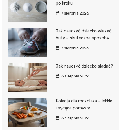
po kroku
7 sierpnia 2026
Jak nauczyć dziecko wiązać
buty – skuteczne sposoby
7 sierpnia 2026
Jak nauczyć dziecko siadać?
6 sierpnia 2026
Kolacja dla roczniaka – lekkie
i sycące pomysły
6 sierpnia 2026