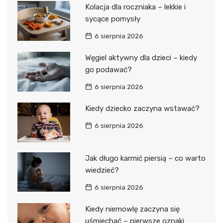
Kolacja dla roczniaka – lekkie i
sycące pomysły
6 sierpnia 2026
Węgiel aktywny dla dzieci – kiedy
go podawać?
6 sierpnia 2026
Kiedy dziecko zaczyna wstawać?
6 sierpnia 2026
Jak długo karmić piersią – co warto
wiedzieć?
6 sierpnia 2026
Kiedy niemowlę zaczyna się
uśmiechać – pierwsze oznaki