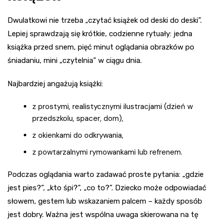
Dwulatkowi nie trzeba „czytać książek od deski do deski”.
Lepiej sprawdzają się krótkie, codzienne rytuały: jedna
książka przed snem, pięć minut oglądania obrazków po
śniadaniu, mini „czytelnia” w ciągu dnia.
Najbardziej angażują książki:
z prostymi, realistycznymi ilustracjami (dzień w
przedszkolu, spacer, dom),
z okienkami do odkrywania,
z powtarzalnymi rymowankami lub refrenem.
Podczas oglądania warto zadawać proste pytania: „gdzie
jest pies?”, „kto śpi?”, „co to?”. Dziecko może odpowiadać
słowem, gestem lub wskazaniem palcem – każdy sposób
jest dobry. Ważna jest wspólna uwaga skierowana na tę