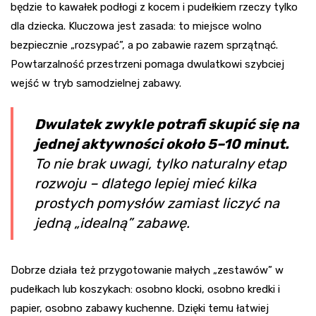
będzie to kawałek podłogi z kocem i pudełkiem rzeczy tylko
dla dziecka. Kluczowa jest zasada: to miejsce wolno
bezpiecznie „rozsypać”, a po zabawie razem sprzątnąć.
Powtarzalność przestrzeni pomaga dwulatkowi szybciej
wejść w tryb samodzielnej zabawy.
Dwulatek zwykle potrafi skupić się na
jednej aktywności około 5–10 minut.
To nie brak uwagi, tylko naturalny etap
rozwoju – dlatego lepiej mieć kilka
prostych pomysłów zamiast liczyć na
jedną „idealną” zabawę.
Dobrze działa też przygotowanie małych „zestawów” w
pudełkach lub koszykach: osobno klocki, osobno kredki i
papier, osobno zabawy kuchenne. Dzięki temu łatwiej