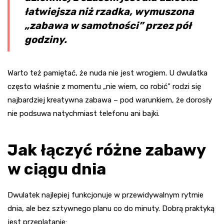
łatwiejsza niż rzadka, wymuszona
„zabawa w samotności” przez pół
godziny.
Warto też pamiętać, że nuda nie jest wrogiem. U dwulatka
często właśnie z momentu „nie wiem, co robić” rodzi się
najbardziej kreatywna zabawa – pod warunkiem, że dorosły
nie podsuwa natychmiast telefonu ani bajki.
Jak łączyć różne zabawy
w ciągu dnia
Dwulatek najlepiej funkcjonuje w przewidywalnym rytmie
dnia, ale bez sztywnego planu co do minuty. Dobrą praktyką
jest przeplatanie: