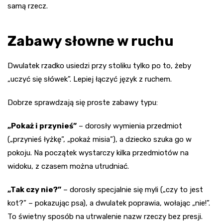
samą rzecz.
Zabawy słowne w ruchu
Dwulatek rzadko usiedzi przy stoliku tylko po to, żeby
„uczyć się słówek”. Lepiej łączyć język z ruchem.
Dobrze sprawdzają się proste zabawy typu:
„Pokaż i przynieś”
– dorosły wymienia przedmiot
(„przynieś łyżkę”, „pokaż misia”), a dziecko szuka go w
pokoju. Na początek wystarczy kilka przedmiotów na
widoku, z czasem można utrudniać.
„Tak czy nie?”
– dorosły specjalnie się myli („czy to jest
kot?” – pokazując psa), a dwulatek poprawia, wołając „nie!”.
To świetny sposób na utrwalenie nazw rzeczy bez presji.