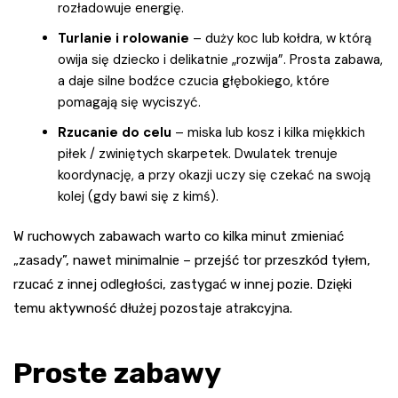
rozładowuje energię.
Turlanie i rolowanie
– duży koc lub kołdra, w którą
owija się dziecko i delikatnie „rozwija”. Prosta zabawa,
a daje silne bodźce czucia głębokiego, które
pomagają się wyciszyć.
Rzucanie do celu
– miska lub kosz i kilka miękkich
piłek / zwiniętych skarpetek. Dwulatek trenuje
koordynację, a przy okazji uczy się czekać na swoją
kolej (gdy bawi się z kimś).
W ruchowych zabawach warto co kilka minut zmieniać
„zasady”, nawet minimalnie – przejść tor przeszkód tyłem,
rzucać z innej odległości, zastygać w innej pozie. Dzięki
temu aktywność dłużej pozostaje atrakcyjna.
Proste zabawy