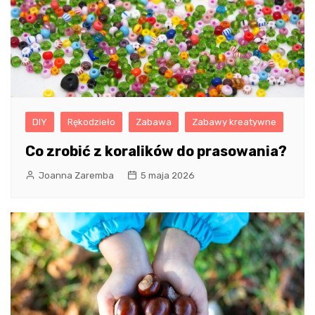
DIY
Rękodzieło
Zabawa
Zabawy kreatywne
Co zrobić z koralików do prasowania?
Joanna Zaremba
5 maja 2026