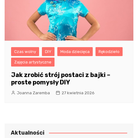
Czas wolny
DIY
Moda dziecięca
Rękodzieło
Zajęcia artystyczne
Jak zrobić strój postaci z bajki –
proste pomysły DIY
Joanna Zaremba
27 kwietnia 2026
Aktualności