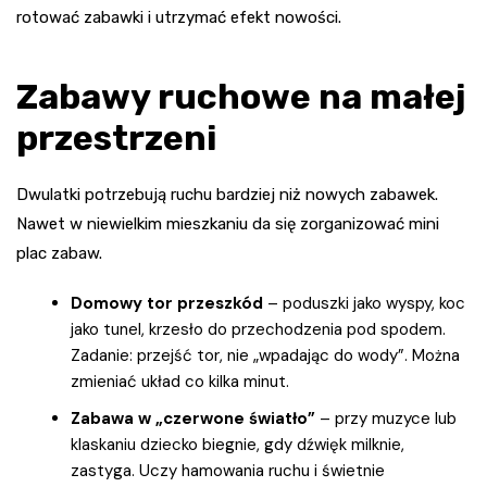
rotować zabawki i utrzymać efekt nowości.
Zabawy ruchowe na małej
przestrzeni
Dwulatki potrzebują ruchu bardziej niż nowych zabawek.
Nawet w niewielkim mieszkaniu da się zorganizować mini
plac zabaw.
Domowy tor przeszkód
– poduszki jako wyspy, koc
jako tunel, krzesło do przechodzenia pod spodem.
Zadanie: przejść tor, nie „wpadając do wody”. Można
zmieniać układ co kilka minut.
Zabawa w „czerwone światło”
– przy muzyce lub
klaskaniu dziecko biegnie, gdy dźwięk milknie,
zastyga. Uczy hamowania ruchu i świetnie