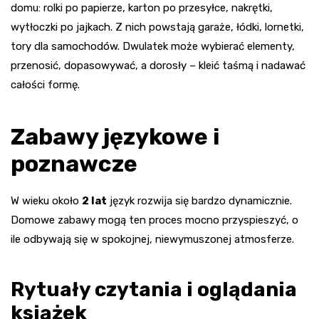
domu: rolki po papierze, karton po przesyłce, nakrętki,
wytłoczki po jajkach. Z nich powstają garaże, łódki, lornetki,
tory dla samochodów. Dwulatek może wybierać elementy,
przenosić, dopasowywać, a dorosły – kleić taśmą i nadawać
całości formę.
Zabawy językowe i
poznawcze
W wieku około
2 lat
język rozwija się bardzo dynamicznie.
Domowe zabawy mogą ten proces mocno przyspieszyć, o
ile odbywają się w spokojnej, niewymuszonej atmosferze.
Rytuały czytania i oglądania
książek