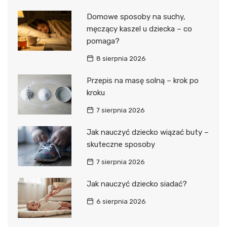
Domowe sposoby na suchy,
męczący kaszel u dziecka – co
pomaga?
8 sierpnia 2026
Przepis na masę solną – krok po
kroku
7 sierpnia 2026
Jak nauczyć dziecko wiązać buty –
skuteczne sposoby
7 sierpnia 2026
Jak nauczyć dziecko siadać?
6 sierpnia 2026