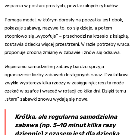
wsparcia w postaci prostych, powtarzalnych rytuałów.
Pomaga model, w którym dorosły na początku jest obok,
pokazuje zabawę, nazywa to, co się dzieje, a potem
stopniowo się „wycofuje” – przechodzi na krzesło z książką,
zostawia dziecku więcej przestrzeni. W razie potrzeby wraca,
proponuje drobną zmianę w zabawie i znów się odsuwa.
Wspieraniu samodzielnej zabawy bardzo sprzyja
ograniczenie liczby zabawek dostępnych naraz. Dwulatkowi
zwykle wystarczy kilka rzeczy w zasięgu ręki; reszta może
czekać w szafce i wracać w rotacji co kilka dni. Dzięki temu
„stare” zabawki znowu wydają się nowe.
Krótka, ale regularna samodzielna
zabawa (np. 5–10 minut kilka razy
dziennie) z czasem jest dla dziecka