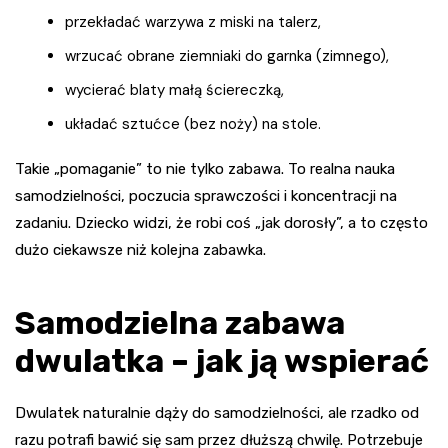
przekładać warzywa z miski na talerz,
wrzucać obrane ziemniaki do garnka (zimnego),
wycierać blaty małą ściereczką,
układać sztućce (bez noży) na stole.
Takie „pomaganie” to nie tylko zabawa. To realna nauka
samodzielności, poczucia sprawczości i koncentracji na
zadaniu. Dziecko widzi, że robi coś „jak dorosły”, a to często
dużo ciekawsze niż kolejna zabawka.
Samodzielna zabawa
dwulatka – jak ją wspierać
Dwulatek naturalnie dąży do samodzielności, ale rzadko od
razu potrafi bawić się sam przez dłuższą chwilę. Potrzebuje