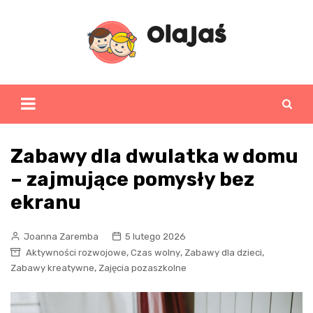
Skip
to
content
Zabawy dla dwulatka w domu
– zajmujące pomysły bez
ekranu
Joanna Zaremba
5 lutego 2026
,
,
,
Aktywności rozwojowe
Czas wolny
Zabawy dla dzieci
,
Zabawy kreatywne
Zajęcia pozaszkolne