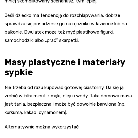
mniej skomplikowany scenariusz, tym lepiej.
Jeśli dziecko ma tendencję do rozchlapywania, dobrze
sprawdza się posadzenie go na ręczniku w łazience lub na
balkonie. Dwulatek może też myć plastikowe figurki,
samochodziki albo „prać” skarpetki.
Masy plastyczne i materiały
sypkie
Nie trzeba od razu kupować gotowej ciastoliny. Da się ją
zrobić w kilka minut z mąki, oleju i wody. Taka domowa masa
jest tania, bezpieczna i może być dowolnie barwiona (np.
kurkumą, kakao, cynamonem).
Alternatywnie można wykorzystać: