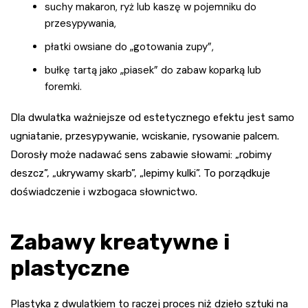
suchy makaron, ryż lub kaszę w pojemniku do
przesypywania,
płatki owsiane do „gotowania zupy”,
bułkę tartą jako „piasek” do zabaw koparką lub
foremki.
Dla dwulatka ważniejsze od estetycznego efektu jest samo
ugniatanie, przesypywanie, wciskanie, rysowanie palcem.
Dorosły może nadawać sens zabawie słowami: „robimy
deszcz”, „ukrywamy skarb”, „lepimy kulki”. To porządkuje
doświadczenie i wzbogaca słownictwo.
Zabawy kreatywne i
plastyczne
Plastyka z dwulatkiem to raczej proces niż dzieło sztuki na