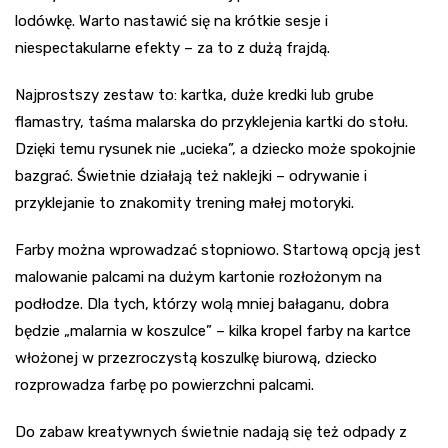
lodówkę. Warto nastawić się na krótkie sesje i
niespectakularne efekty – za to z dużą frajdą.
Najprostszy zestaw to: kartka, duże kredki lub grube
flamastry, taśma malarska do przyklejenia kartki do stołu.
Dzięki temu rysunek nie „ucieka”, a dziecko może spokojnie
bazgrać. Świetnie działają też naklejki – odrywanie i
przyklejanie to znakomity trening małej motoryki.
Farby można wprowadzać stopniowo. Startową opcją jest
malowanie palcami na dużym kartonie rozłożonym na
podłodze. Dla tych, którzy wolą mniej bałaganu, dobra
będzie „malarnia w koszulce” – kilka kropel farby na kartce
włożonej w przezroczystą koszulkę biurową, dziecko
rozprowadza farbę po powierzchni palcami.
Do zabaw kreatywnych świetnie nadają się też odpady z