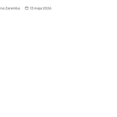
na Zaremba
13 maja 2026