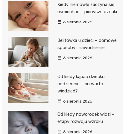
Kiedy niemowlę zaczyna się
uśmiechać – pierwsze oznaki
6 sierpnia 2026
Jelitówka u dzieci – domowe
sposoby i nawodnienie
6 sierpnia 2026
Od kiedy kąpać dziecko
codziennie – co warto
wiedzieć?
6 sierpnia 2026
Od kiedy noworodek widzi –
etapy rozwoju wzroku
6 sierpnia 2026