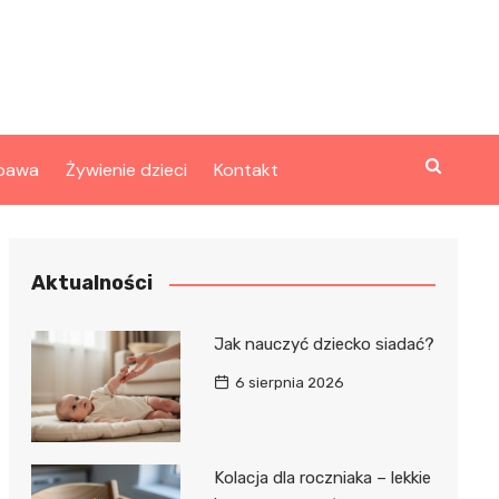
bawa
Żywienie dzieci
Kontakt
Aktualności
Jak nauczyć dziecko siadać?
6 sierpnia 2026
Kolacja dla roczniaka – lekkie