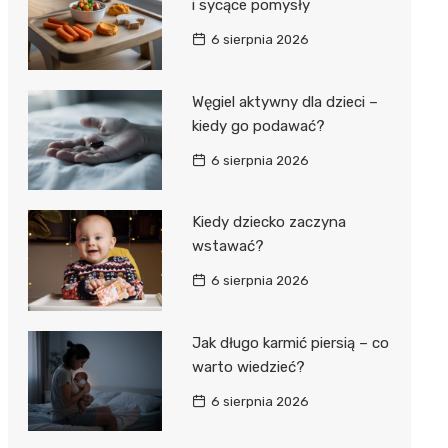
i sycące pomysły
6 sierpnia 2026
Węgiel aktywny dla dzieci –
kiedy go podawać?
6 sierpnia 2026
Kiedy dziecko zaczyna
wstawać?
6 sierpnia 2026
Jak długo karmić piersią – co
warto wiedzieć?
6 sierpnia 2026