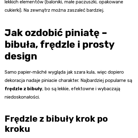
lekkich elementów (baloniki, małe paczuszki, opakowane
cukierki). Na zewnątrz można zaszaleć bardziej.
Jak ozdobić piniatę –
bibuła, frędzle i prosty
design
Samo papier-mâché wygląda jak szara kula, więc dopiero
dekoracja nadaje piniacie charakter. Najbardziej popularne są
frędzle z bibuły
, bo są lekkie, efektowne i wybaczają
niedoskonałości.
Frędzle z bibuły krok po
kroku