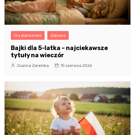
Gry planszowe
Zabawa
Bajki dla 5-latka – najciekawsze
tytuły na wieczór
Joanna Zaremba
10 czerwca 2026