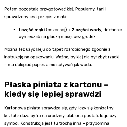
Potem pozostaje przygotować klej. Popularny, tani i
sprawdzony jest przepis z mąki:
1 część mąki
(pszennej) +
2 części wody
, dokładnie
wymieszać na gładką masę, bez grudek.
Można też użyć kleju do tapet rozrobionego zgodnie z
instrukcją na opakowaniu. Ważne, by klej nie był zbyt rzadki
– ma oblepiać papier, a nie spływać jak woda.
Płaska piniata z kartonu –
kiedy się lepiej sprawdzi
Kartonowa piniata sprawdza się, gdy liczy się konkretny
kształt: duża cyfra na urodziny, ulubiona postać, logo czy
symbol. Konstrukcja jest tu trochę inna – przypomina