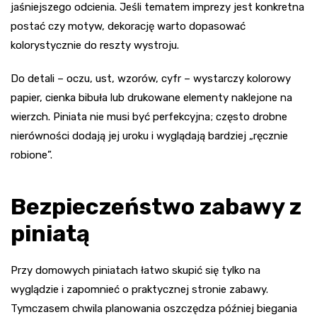
jaśniejszego odcienia. Jeśli tematem imprezy jest konkretna
postać czy motyw, dekorację warto dopasować
kolorystycznie do reszty wystroju.
Do detali – oczu, ust, wzorów, cyfr – wystarczy kolorowy
papier, cienka bibuła lub drukowane elementy naklejone na
wierzch. Piniata nie musi być perfekcyjna; często drobne
nierówności dodają jej uroku i wyglądają bardziej „ręcznie
robione”.
Bezpieczeństwo zabawy z
piniatą
Przy domowych piniatach łatwo skupić się tylko na
wyglądzie i zapomnieć o praktycznej stronie zabawy.
Tymczasem chwila planowania oszczędza później biegania