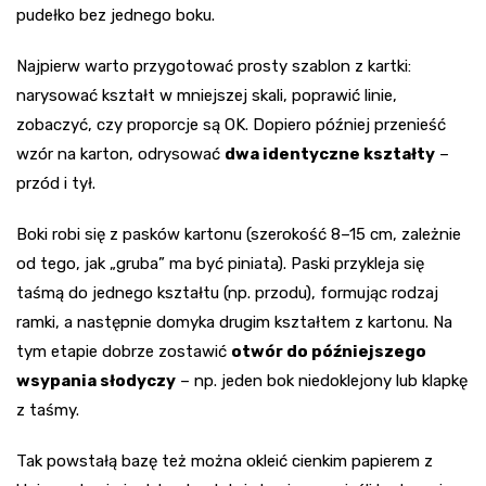
pudełko bez jednego boku.
Najpierw warto przygotować prosty szablon z kartki:
narysować kształt w mniejszej skali, poprawić linie,
zobaczyć, czy proporcje są OK. Dopiero później przenieść
wzór na karton, odrysować
dwa identyczne kształty
–
przód i tył.
Boki robi się z pasków kartonu (szerokość 8–15 cm, zależnie
od tego, jak „gruba” ma być piniata). Paski przykleja się
taśmą do jednego kształtu (np. przodu), formując rodzaj
ramki, a następnie domyka drugim kształtem z kartonu. Na
tym etapie dobrze zostawić
otwór do późniejszego
wsypania słodyczy
– np. jeden bok niedoklejony lub klapkę
z taśmy.
Tak powstałą bazę też można okleić cienkim papierem z