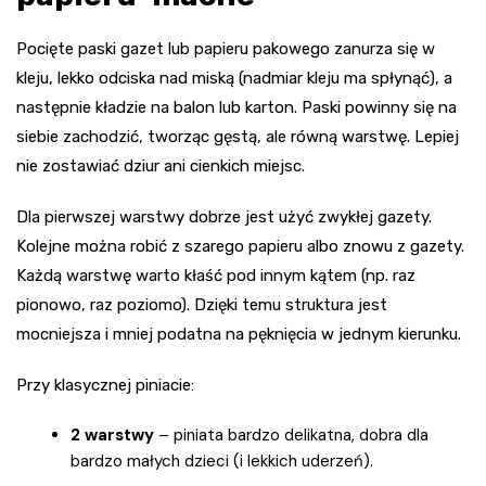
Pocięte paski gazet lub papieru pakowego zanurza się w
kleju, lekko odciska nad miską (nadmiar kleju ma spłynąć), a
następnie kładzie na balon lub karton. Paski powinny się na
siebie zachodzić, tworząc gęstą, ale równą warstwę. Lepiej
nie zostawiać dziur ani cienkich miejsc.
Dla pierwszej warstwy dobrze jest użyć zwykłej gazety.
Kolejne można robić z szarego papieru albo znowu z gazety.
Każdą warstwę warto kłaść pod innym kątem (np. raz
pionowo, raz poziomo). Dzięki temu struktura jest
mocniejsza i mniej podatna na pęknięcia w jednym kierunku.
Przy klasycznej piniacie:
2 warstwy
– piniata bardzo delikatna, dobra dla
bardzo małych dzieci (i lekkich uderzeń).