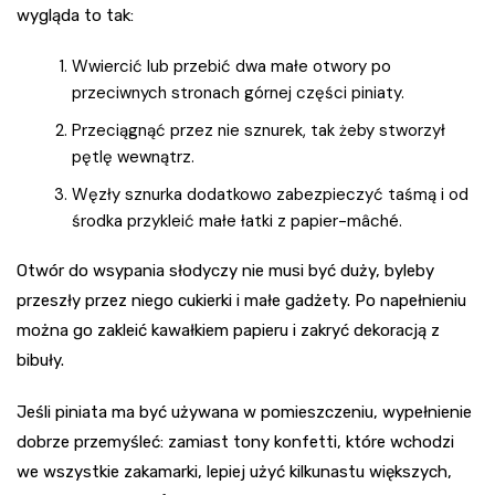
wygląda to tak:
Wwiercić lub przebić dwa małe otwory po
przeciwnych stronach górnej części piniaty.
Przeciągnąć przez nie sznurek, tak żeby stworzył
pętlę wewnątrz.
Węzły sznurka dodatkowo zabezpieczyć taśmą i od
środka przykleić małe łatki z papier-mâché.
Otwór do wsypania słodyczy nie musi być duży, byleby
przeszły przez niego cukierki i małe gadżety. Po napełnieniu
można go zakleić kawałkiem papieru i zakryć dekoracją z
bibuły.
Jeśli piniata ma być używana w pomieszczeniu, wypełnienie
dobrze przemyśleć: zamiast tony konfetti, które wchodzi
we wszystkie zakamarki, lepiej użyć kilkunastu większych,