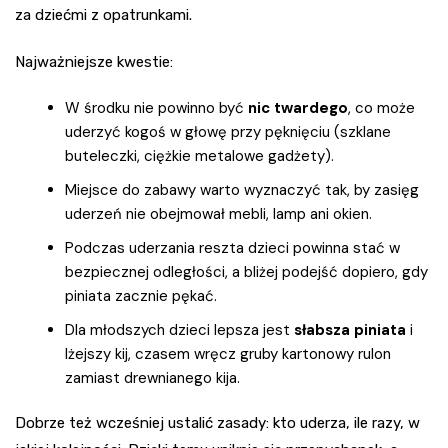
za dziećmi z opatrunkami.
Najważniejsze kwestie:
W środku nie powinno być
nic twardego
, co może
uderzyć kogoś w głowę przy pęknięciu (szklane
buteleczki, ciężkie metalowe gadżety).
Miejsce do zabawy warto wyznaczyć tak, by zasięg
uderzeń nie obejmował mebli, lamp ani okien.
Podczas uderzania reszta dzieci powinna stać w
bezpiecznej odległości, a bliżej podejść dopiero, gdy
piniata zacznie pękać.
Dla młodszych dzieci lepsza jest
słabsza piniata
i
lżejszy kij, czasem wręcz gruby kartonowy rulon
zamiast drewnianego kija.
Dobrze też wcześniej ustalić zasady: kto uderza, ile razy, w