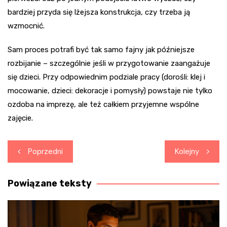
bardziej przyda się lżejsza konstrukcja, czy trzeba ją
wzmocnić.
Sam proces potrafi być tak samo fajny jak późniejsze
rozbijanie – szczególnie jeśli w przygotowanie zaangażuje
się dzieci. Przy odpowiednim podziale pracy (dorośli: klej i
mocowanie, dzieci: dekoracje i pomysły) powstaje nie tylko
ozdoba na imprezę, ale też całkiem przyjemne wspólne
zajęcie.
Nawigacja
Poprzedni
Kolejny
wpisu
Powiązane teksty