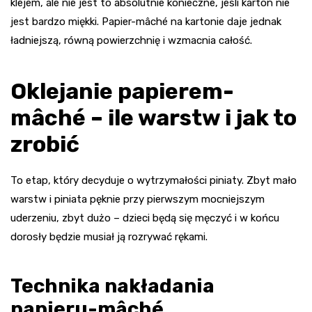
klejem, ale nie jest to absolutnie konieczne, jeśli karton nie
jest bardzo miękki. Papier-mâché na kartonie daje jednak
ładniejszą, równą powierzchnię i wzmacnia całość.
Oklejanie papierem-
mâché – ile warstw i jak to
zrobić
To etap, który decyduje o wytrzymałości piniaty. Zbyt mało
warstw i piniata pęknie przy pierwszym mocniejszym
uderzeniu, zbyt dużo – dzieci będą się męczyć i w końcu
dorosły będzie musiał ją rozrywać rękami.
Technika nakładania
papieru-mâché