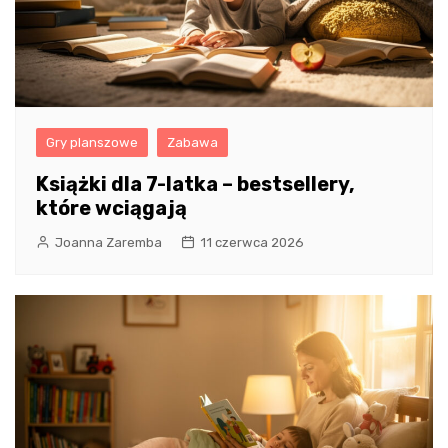
Gry planszowe
Zabawa
Książki dla 7-latka – bestsellery,
które wciągają
Joanna Zaremba
11 czerwca 2026