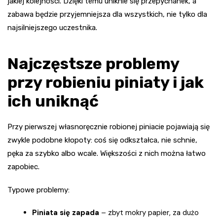
jakiej kolejności. Dzięki temu uniknie się przepychanek, a
zabawa będzie przyjemniejsza dla wszystkich, nie tylko dla
najsilniejszego uczestnika.
Najczęstsze problemy
przy robieniu piniaty i jak
ich uniknąć
Przy pierwszej własnoręcznie robionej pinia­cie pojawiają się
zwykle podobne kłopoty: coś się odkształca, nie schnie,
pęka za szybko albo wcale. Większości z nich można łatwo
zapobiec.
Typowe problemy:
Piniata się zapada
– zbyt mokry papier, za dużo