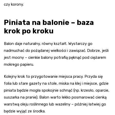
czy korony.
Piniata na balonie – baza
krok po kroku
Balon daje naturalny, równy kształt. Wystarczy go
nadmuchać do pożądanej wielkości i zawiązać. Dobrze, jeśli
jest mocny – cienkie balony potrafią pęknąć pod ciężarem
mokrego papieru.
Kolejny krok to przygotowanie miejsca pracy. Przyda się
folia lub stare gazety na stole, miska na klej i miejsce, gdzie
piniata będzie mogła spokojnie schnąć (np. krzesło, oparcie,
suszarka na pranie). Balon warto lekko posmarować cienką
warstwą oleju roślinnego lub wazeliny – później łatwiej go
będzie wyjąć ze środka.