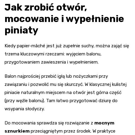
Jak zrobić otwór,
mocowanie i wypełnienie
piniaty
Kiedy papier-mâché jest już zupełnie suchy, można zająć się
trzema kluczowymi rzeczami: wyjęciem balonu,
przygotowaniem zawieszenia i wypełnieniem.
Balon najprościej przebić igłą lub nożyczkami przy
zawiązaniu i pozwolić mu się skurczyć. W klasycznej kulistej
piniacie naturalnym miejscem na otwór jest górna część
(przy węźle balonu). Tam łatwo przygotować dziurę do
wsypania słodyczy.
Do mocowania sprawdza się rozwiązanie z
mocnym
sznurkiem
przeciągniętym przez środek. W praktyce