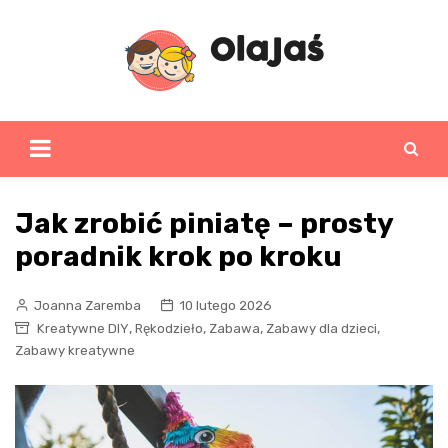
Skip
to
content
Jak zrobić piniatę – prosty
poradnik krok po kroku
Joanna Zaremba
10 lutego 2026
,
,
,
,
Kreatywne DIY
Rękodzieło
Zabawa
Zabawy dla dzieci
Zabawy kreatywne