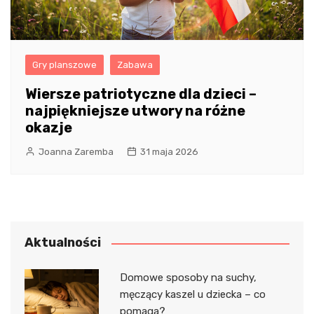
Gry planszowe
Zabawa
Wiersze patriotyczne dla dzieci –
najpiękniejsze utwory na różne
okazje
Joanna Zaremba
31 maja 2026
Aktualności
Domowe sposoby na suchy,
męczący kaszel u dziecka – co
pomaga?