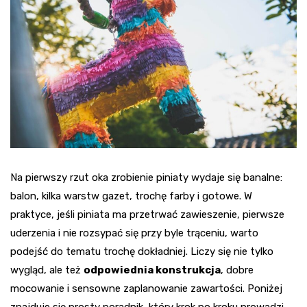
Na pierwszy rzut oka zrobienie piniaty wydaje się banalne:
balon, kilka warstw gazet, trochę farby i gotowe. W
praktyce, jeśli piniata ma przetrwać zawieszenie, pierwsze
uderzenia i nie rozsypać się przy byle trąceniu, warto
podejść do tematu trochę dokładniej. Liczy się nie tylko
wygląd, ale też
odpowiednia konstrukcja
, dobre
mocowanie i sensowne zaplanowanie zawartości. Poniżej
znajduje się prosty poradnik, który krok po kroku prowadzi