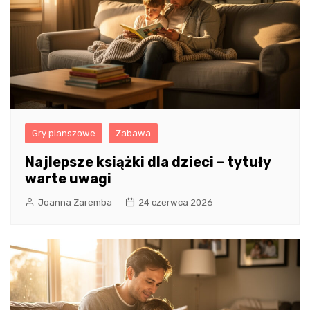
Gry planszowe
Zabawa
Najlepsze książki dla dzieci – tytuły
warte uwagi
Joanna Zaremba
24 czerwca 2026