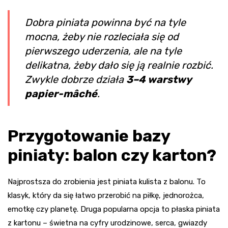
Dobra piniata powinna być na tyle
mocna, żeby nie rozleciała się od
pierwszego uderzenia, ale na tyle
delikatna, żeby dało się ją realnie rozbić.
Zwykle dobrze działa
3–4 warstwy
papier-mâché
.
Przygotowanie bazy
piniaty: balon czy karton?
Najprostsza do zrobienia jest piniata kulista z balonu. To
klasyk, który da się łatwo przerobić na piłkę, jednorożca,
emotkę czy planetę. Druga popularna opcja to płaska piniata
z kartonu – świetna na cyfry urodzinowe, serca, gwiazdy