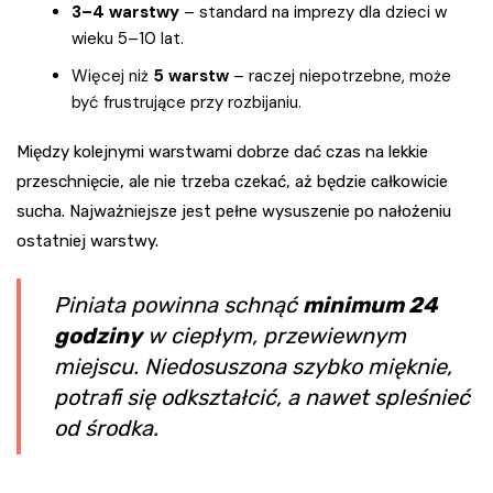
3–4 warstwy
– standard na imprezy dla dzieci w
wieku 5–10 lat.
Więcej niż
5 warstw
– raczej niepotrzebne, może
być frustrujące przy rozbijaniu.
Między kolejnymi warstwami dobrze dać czas na lekkie
przeschnięcie, ale nie trzeba czekać, aż będzie całkowicie
sucha. Najważniejsze jest pełne wysuszenie po nałożeniu
ostatniej warstwy.
Piniata powinna schnąć
minimum 24
godziny
w ciepłym, przewiewnym
miejscu. Niedosuszona szybko mięknie,
potrafi się odkształcić, a nawet spleśnieć
od środka.