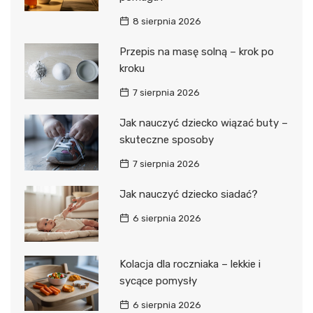
8 sierpnia 2026
Przepis na masę solną – krok po
kroku
7 sierpnia 2026
Jak nauczyć dziecko wiązać buty –
skuteczne sposoby
7 sierpnia 2026
Jak nauczyć dziecko siadać?
6 sierpnia 2026
Kolacja dla roczniaka – lekkie i
sycące pomysły
6 sierpnia 2026