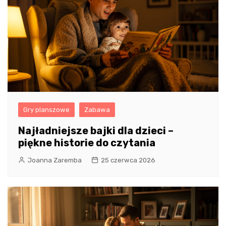
Gry planszowe
Zabawa
Najładniejsze bajki dla dzieci –
piękne historie do czytania
Joanna Zaremba
25 czerwca 2026