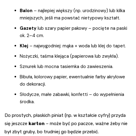
Balon
– najlepiej większy (np. urodzinowy) lub kilka
mniejszych, jeśli ma powstać nietypowy kształt.
Gazety
lub szary papier pakowy – pocięte na paski
ok. 2–4 cm.
Klej
– najwygodniej: mąka + woda lub klej do tapet.
Nożyczki, taśma klejąca (papierowa lub zwykła).
Sznurek lub mocna tasiemka do zawieszenia.
Bibuła, kolorowy papier, ewentualnie farby akrylowe
do dekoracji.
Słodycze, małe zabawki, konfetti – do wypełnienia
środka.
Do prostych, płaskich piniat (np. w kształcie cyfry) przyda
się jeszcze
karton
– może być po paczce, ważne żeby nie
był zbyt gruby, bo trudniej go będzie przebić.