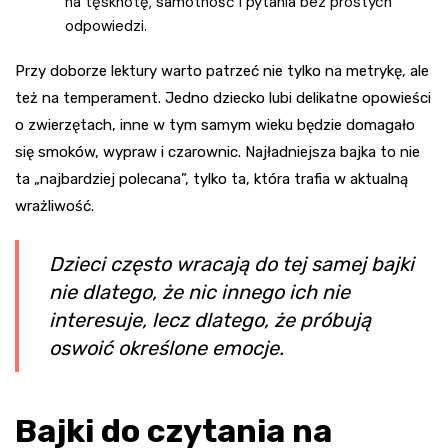
na tęsknotę, samotność i pytania bez prostych
odpowiedzi.
Przy doborze lektury warto patrzeć nie tylko na metrykę, ale
też na temperament. Jedno dziecko lubi delikatne opowieści
o zwierzętach, inne w tym samym wieku będzie domagało
się smoków, wypraw i czarownic. Najładniejsza bajka to nie
ta „najbardziej polecana”, tylko ta, która trafia w aktualną
wrażliwość.
Dzieci często wracają do tej samej bajki
nie dlatego, że nic innego ich nie
interesuje, lecz dlatego, że próbują
oswoić określone emocje.
Bajki do czytania na