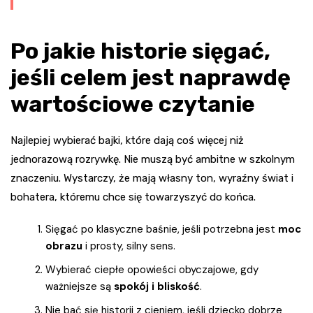
Po jakie historie sięgać,
jeśli celem jest naprawdę
wartościowe czytanie
Najlepiej wybierać bajki, które dają coś więcej niż
jednorazową rozrywkę. Nie muszą być ambitne w szkolnym
znaczeniu. Wystarczy, że mają własny ton, wyraźny świat i
bohatera, któremu chce się towarzyszyć do końca.
Sięgać po klasyczne baśnie, jeśli potrzebna jest
moc
obrazu
i prosty, silny sens.
Wybierać ciepłe opowieści obyczajowe, gdy
ważniejsze są
spokój i bliskość
.
Nie bać się historii z cieniem, jeśli dziecko dobrze