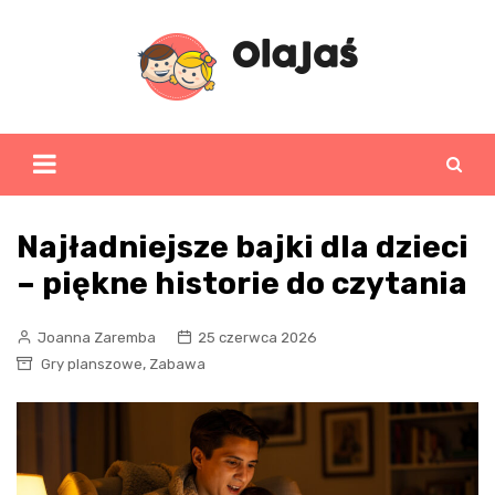
Skip
to
content
Najładniejsze bajki dla dzieci
– piękne historie do czytania
Joanna Zaremba
25 czerwca 2026
,
Gry planszowe
Zabawa