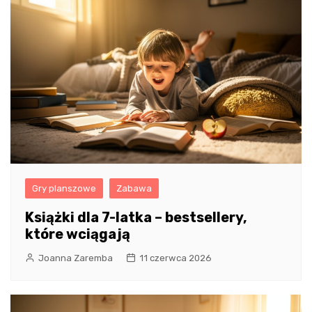
Gry planszowe
Zabawa
Książki dla 7-latka – bestsellery,
które wciągają
Joanna Zaremba
11 czerwca 2026