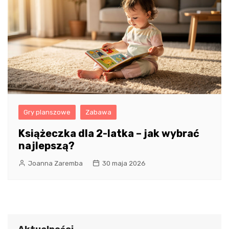
Gry planszowe
Zabawa
Książeczka dla 2-latka – jak wybrać
najlepszą?
Joanna Zaremba
30 maja 2026