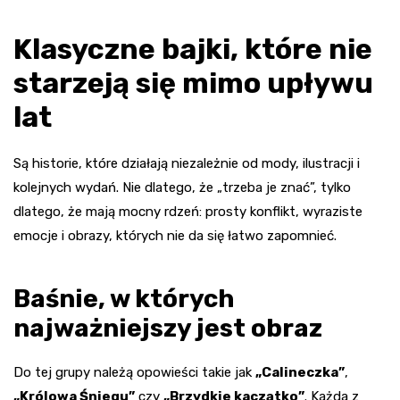
Klasyczne bajki, które nie
starzeją się mimo upływu
lat
Są historie, które działają niezależnie od mody, ilustracji i
kolejnych wydań. Nie dlatego, że „trzeba je znać”, tylko
dlatego, że mają mocny rdzeń: prosty konflikt, wyraziste
emocje i obrazy, których nie da się łatwo zapomnieć.
Baśnie, w których
najważniejszy jest obraz
Do tej grupy należą opowieści takie jak
„Calineczka”
,
„Królowa Śniegu”
czy
„Brzydkie kaczątko”
. Każda z