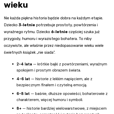
wieku
Nie każda piękna historia będzie dobra na każdym etapie.
Dziecko
3-letnie
potrzebuje prostoty, powtórzenia i
wyraźnego rytmu. Dziecko
6-letnie
częściej szuka już
przygody, humoru i wyrazistego bohatera. To niby
oczywiste, ale właśnie przez niedopasowanie wieku wiele
świetnych książek „nie siada”.
2-4 lata
— krótkie bajki z powtórzeniami, wyraźnym
spokojem i prostym obrazem świata.
4-6 lat
— historie z lekkim napięciem, ale z
bezpiecznym finałem i czytelną emocją.
6-8 lat
— baśnie, dłuższe opowieści, bohaterowie z
charakterem, więcej humoru i symboli.
8+
— historie bardziej wielowarstwowe, z miejscem