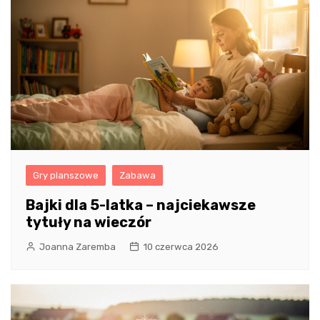
Gry planszowe
Zabawa
Bajki dla 5-latka – najciekawsze
tytuły na wieczór
Joanna Zaremba
10 czerwca 2026