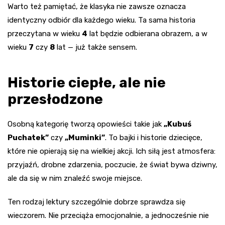
Warto też pamiętać, że klasyka nie zawsze oznacza
identyczny odbiór dla każdego wieku. Ta sama historia
przeczytana w wieku
4
lat będzie odbierana obrazem, a w
wieku
7
czy
8
lat — już także sensem.
Historie ciepłe, ale nie
przesłodzone
Osobną kategorię tworzą opowieści takie jak
„Kubuś
Puchatek”
czy
„Muminki”
. To bajki i historie dziecięce,
które nie opierają się na wielkiej akcji. Ich siłą jest atmosfera:
przyjaźń, drobne zdarzenia, poczucie, że świat bywa dziwny,
ale da się w nim znaleźć swoje miejsce.
Ten rodzaj lektury szczególnie dobrze sprawdza się
wieczorem. Nie przeciąża emocjonalnie, a jednocześnie nie