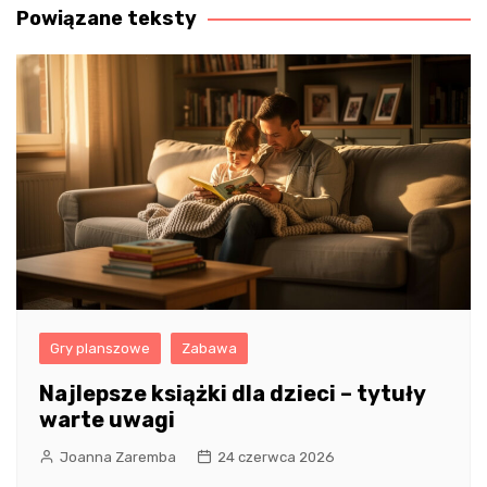
Powiązane teksty
Gry planszowe
Zabawa
Najlepsze książki dla dzieci – tytuły
warte uwagi
Joanna Zaremba
24 czerwca 2026