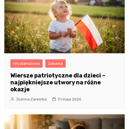
Gry planszowe
Zabawa
Wiersze patriotyczne dla dzieci –
najpiękniejsze utwory na różne
okazje
Joanna Zaremba
31 maja 2026