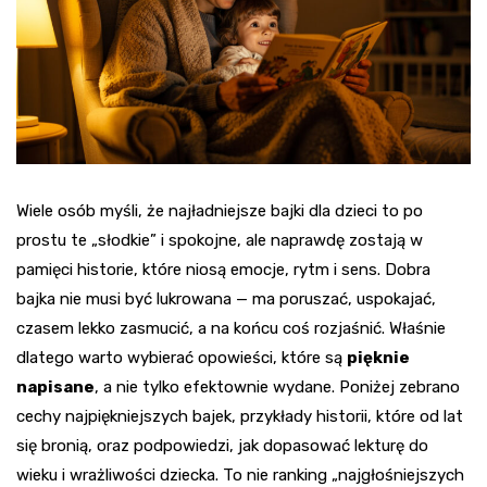
Wiele osób myśli, że najładniejsze bajki dla dzieci to po
prostu te „słodkie” i spokojne, ale naprawdę zostają w
pamięci historie, które niosą emocje, rytm i sens. Dobra
bajka nie musi być lukrowana — ma poruszać, uspokajać,
czasem lekko zasmucić, a na końcu coś rozjaśnić. Właśnie
dlatego warto wybierać opowieści, które są
pięknie
napisane
, a nie tylko efektownie wydane. Poniżej zebrano
cechy najpiękniejszych bajek, przykłady historii, które od lat
się bronią, oraz podpowiedzi, jak dopasować lekturę do
wieku i wrażliwości dziecka. To nie ranking „najgłośniejszych