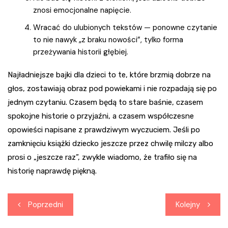
znosi emocjonalne napięcie.
Wracać do ulubionych tekstów — ponowne czytanie
to nie nawyk „z braku nowości”, tylko forma
przeżywania historii głębiej.
Najładniejsze bajki dla dzieci to te, które brzmią dobrze na
głos, zostawiają obraz pod powiekami i nie rozpadają się po
jednym czytaniu. Czasem będą to stare baśnie, czasem
spokojne historie o przyjaźni, a czasem współczesne
opowieści napisane z prawdziwym wyczuciem. Jeśli po
zamknięciu książki dziecko jeszcze przez chwilę milczy albo
prosi o „jeszcze raz”, zwykle wiadomo, że trafiło się na
historię naprawdę piękną.
Nawigacja
Poprzedni
Kolejny
wpisu