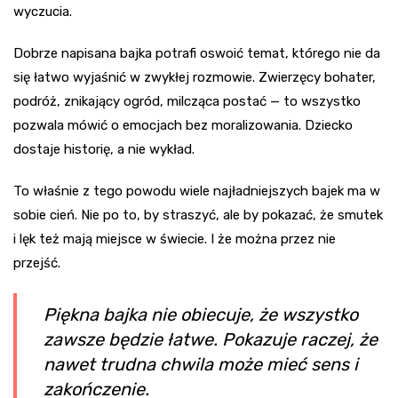
wyczucia.
Dobrze napisana bajka potrafi oswoić temat, którego nie da
się łatwo wyjaśnić w zwykłej rozmowie. Zwierzęcy bohater,
podróż, znikający ogród, milcząca postać — to wszystko
pozwala mówić o emocjach bez moralizowania. Dziecko
dostaje historię, a nie wykład.
To właśnie z tego powodu wiele najładniejszych bajek ma w
sobie cień. Nie po to, by straszyć, ale by pokazać, że smutek
i lęk też mają miejsce w świecie. I że można przez nie
przejść.
Piękna bajka nie obiecuje, że wszystko
zawsze będzie łatwe. Pokazuje raczej, że
nawet trudna chwila może mieć sens i
zakończenie.