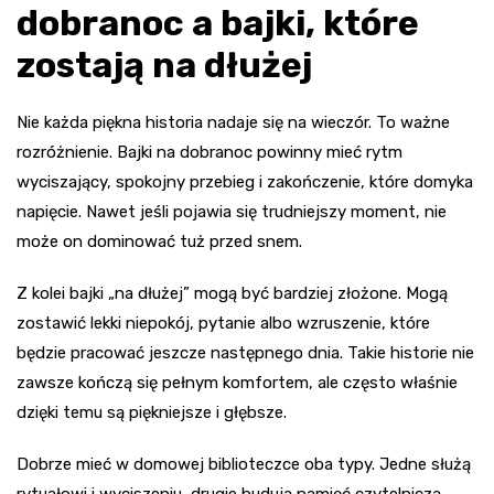
dobranoc a bajki, które
zostają na dłużej
Nie każda piękna historia nadaje się na wieczór. To ważne
rozróżnienie. Bajki na dobranoc powinny mieć rytm
wyciszający, spokojny przebieg i zakończenie, które domyka
napięcie. Nawet jeśli pojawia się trudniejszy moment, nie
może on dominować tuż przed snem.
Z kolei bajki „na dłużej” mogą być bardziej złożone. Mogą
zostawić lekki niepokój, pytanie albo wzruszenie, które
będzie pracować jeszcze następnego dnia. Takie historie nie
zawsze kończą się pełnym komfortem, ale często właśnie
dzięki temu są piękniejsze i głębsze.
Dobrze mieć w domowej biblioteczce oba typy. Jedne służą
rytuałowi i wyciszeniu, drugie budują pamięć czytelniczą.