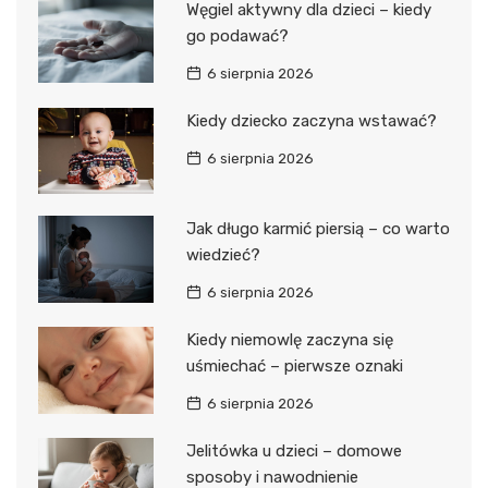
Węgiel aktywny dla dzieci – kiedy
go podawać?
6 sierpnia 2026
Kiedy dziecko zaczyna wstawać?
6 sierpnia 2026
Jak długo karmić piersią – co warto
wiedzieć?
6 sierpnia 2026
Kiedy niemowlę zaczyna się
uśmiechać – pierwsze oznaki
6 sierpnia 2026
Jelitówka u dzieci – domowe
sposoby i nawodnienie