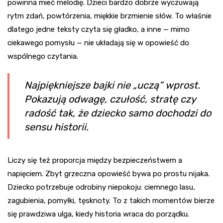
powinna mieć melodię. Dzieci bardzo dobrze wyczuwają
rytm zdań, powtórzenia, miękkie brzmienie słów. To właśnie
dlatego jedne teksty czyta się gładko, a inne — mimo
ciekawego pomysłu — nie układają się w opowieść do
wspólnego czytania.
Najpiękniejsze bajki nie „uczą” wprost.
Pokazują odwagę, czułość, stratę czy
radość tak, że dziecko samo dochodzi do
sensu historii.
Liczy się też proporcja między bezpieczeństwem a
napięciem. Zbyt grzeczna opowieść bywa po prostu nijaka.
Dziecko potrzebuje odrobiny niepokoju: ciemnego lasu,
zagubienia, pomyłki, tęsknoty. To z takich momentów bierze
się prawdziwa ulga, kiedy historia wraca do porządku.