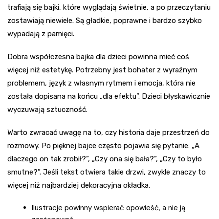
trafiają się bajki, które wyglądają świetnie, a po przeczytaniu
zostawiają niewiele. Są gładkie, poprawne i bardzo szybko
wypadają z pamięci.
Dobra współczesna bajka dla dzieci powinna mieć coś
więcej niż estetykę. Potrzebny jest bohater z wyraźnym
problemem, język z własnym rytmem i emocja, która nie
została dopisana na końcu „dla efektu”. Dzieci błyskawicznie
wyczuwają sztuczność.
Warto zwracać uwagę na to, czy historia daje przestrzeń do
rozmowy. Po pięknej bajce często pojawia się pytanie: „A
dlaczego on tak zrobił?”, „Czy ona się bała?”, „Czy to było
smutne?”. Jeśli tekst otwiera takie drzwi, zwykle znaczy to
więcej niż najbardziej dekoracyjna okładka.
Ilustracje powinny wspierać opowieść, a nie ją