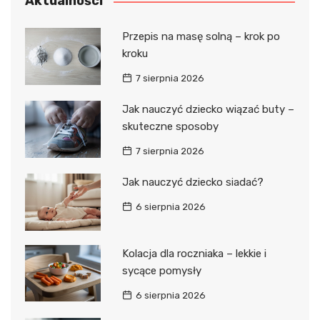
Aktualności
Przepis na masę solną – krok po
kroku
7 sierpnia 2026
Jak nauczyć dziecko wiązać buty –
skuteczne sposoby
7 sierpnia 2026
Jak nauczyć dziecko siadać?
6 sierpnia 2026
Kolacja dla roczniaka – lekkie i
sycące pomysły
6 sierpnia 2026