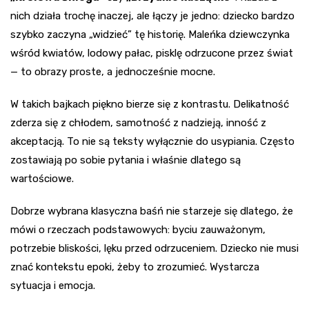
nich działa trochę inaczej, ale łączy je jedno: dziecko bardzo
szybko zaczyna „widzieć” tę historię. Maleńka dziewczynka
wśród kwiatów, lodowy pałac, pisklę odrzucone przez świat
— to obrazy proste, a jednocześnie mocne.
W takich bajkach piękno bierze się z kontrastu. Delikatność
zderza się z chłodem, samotność z nadzieją, inność z
akceptacją. To nie są teksty wyłącznie do usypiania. Często
zostawiają po sobie pytania i właśnie dlatego są
wartościowe.
Dobrze wybrana klasyczna baśń nie starzeje się dlatego, że
mówi o rzeczach podstawowych: byciu zauważonym,
potrzebie bliskości, lęku przed odrzuceniem. Dziecko nie musi
znać kontekstu epoki, żeby to zrozumieć. Wystarcza
sytuacja i emocja.