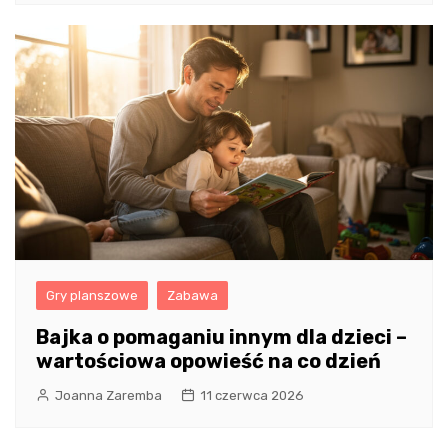
Gry planszowe
Zabawa
Bajka o pomaganiu innym dla dzieci –
wartościowa opowieść na co dzień
Joanna Zaremba
11 czerwca 2026