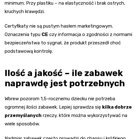
minimum. Przy plastiku – na elastyczność i brak ostrych,
kruchych krawędzi.
Certyfikaty nie są pustym hasłem marketingowym.
Oznaczenia typu
CE
czy informacja o zgodności z normami
bezpieczeństwa to sygnał, że produkt przeszedł choć
podstawową kontrolę.
Ilość a jakość – ile zabawek
naprawdę jest potrzebnych
Wbrew pozorom 1,5-rocznemu dziecku nie potrzeba
ogromnej ilości zabawek. Lepiej sprawdza się
kilka dobrze
przemyślanych
rzeczy, które można wykorzystywać na
wiele sposobów.
Nadmiar zabawek często prowadzi do chaosu i krótkiego