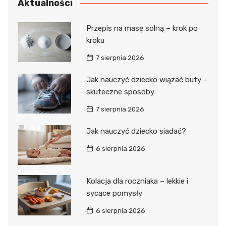
Aktualności
Przepis na masę solną – krok po
kroku
7 sierpnia 2026
Jak nauczyć dziecko wiązać buty –
skuteczne sposoby
7 sierpnia 2026
Jak nauczyć dziecko siadać?
6 sierpnia 2026
Kolacja dla roczniaka – lekkie i
sycące pomysły
6 sierpnia 2026