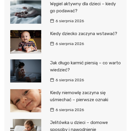
Węgiel aktywny dla dzieci – kiedy
go podawać?
6 sierpnia 2026
Kiedy dziecko zaczyna wstawać?
6 sierpnia 2026
Jak długo karmić piersią – co warto
wiedzieć?
6 sierpnia 2026
Kiedy niemowlę zaczyna się
uśmiechać – pierwsze oznaki
6 sierpnia 2026
Jelitówka u dzieci – domowe
sposoby i nawodnienie