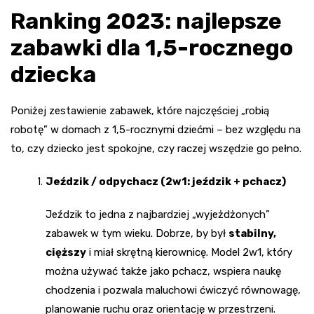
Ranking 2023: najlepsze
zabawki dla 1,5-rocznego
dziecka
Poniżej zestawienie zabawek, które najczęściej „robią
robotę” w domach z 1,5-rocznymi dziećmi – bez względu na
to, czy dziecko jest spokojne, czy raczej wszędzie go pełno.
Jeździk / odpychacz (2w1: jeździk + pchacz)
Jeździk to jedna z najbardziej „wyjeżdżonych”
zabawek w tym wieku. Dobrze, by był
stabilny,
cięższy
i miał skrętną kierownicę. Model 2w1, który
można używać także jako pchacz, wspiera naukę
chodzenia i pozwala maluchowi ćwiczyć równowagę,
planowanie ruchu oraz orientację w przestrzeni.