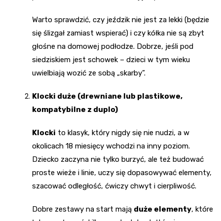
Warto sprawdzić, czy jeździk nie jest za lekki (będzie
się ślizgał zamiast wspierać) i czy kółka nie są zbyt
głośne na domowej podłodze. Dobrze, jeśli pod
siedziskiem jest schowek – dzieci w tym wieku
uwielbiają wozić ze sobą „skarby”.
Klocki duże (drewniane lub plastikowe,
kompatybilne z duplo)
Klocki
to klasyk, który nigdy się nie nudzi, a w
okolicach 18 miesięcy wchodzi na inny poziom.
Dziecko zaczyna nie tylko burzyć, ale też budować
proste wieże i linie, uczy się dopasowywać elementy,
szacować odległość, ćwiczy chwyt i cierpliwość.
Dobre zestawy na start mają
duże elementy
, które