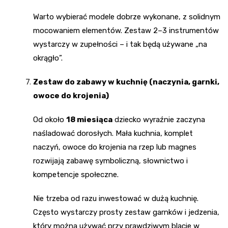
Warto wybierać modele dobrze wykonane, z solidnym
mocowaniem elementów. Zestaw 2–3 instrumentów
wystarczy w zupełności – i tak będą używane „na
okrągło”.
Zestaw do zabawy w kuchnię (naczynia, garnki,
owoce do krojenia)
Od około
18 miesiąca
dziecko wyraźnie zaczyna
naśladować dorosłych. Mała kuchnia, komplet
naczyń, owoce do krojenia na rzep lub magnes
rozwijają zabawę symboliczną, słownictwo i
kompetencje społeczne.
Nie trzeba od razu inwestować w dużą kuchnię.
Często wystarczy prosty zestaw garnków i jedzenia,
który można używać przy prawdziwym blacie w