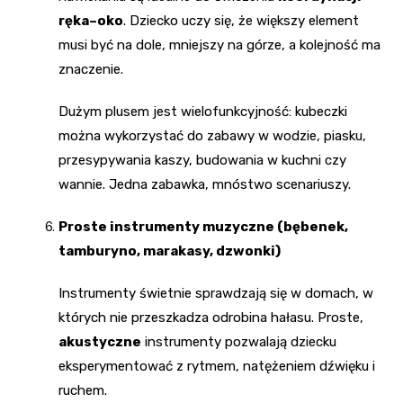
ręka–oko
. Dziecko uczy się, że większy element
musi być na dole, mniejszy na górze, a kolejność ma
znaczenie.
Dużym plusem jest wielofunkcyjność: kubeczki
można wykorzystać do zabawy w wodzie, piasku,
przesypywania kaszy, budowania w kuchni czy
wannie. Jedna zabawka, mnóstwo scenariuszy.
Proste instrumenty muzyczne (bębenek,
tamburyno, marakasy, dzwonki)
Instrumenty świetnie sprawdzają się w domach, w
których nie przeszkadza odrobina hałasu. Proste,
akustyczne
instrumenty pozwalają dziecku
eksperymentować z rytmem, natężeniem dźwięku i
ruchem.