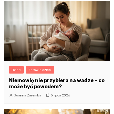
Dzieci
Zdrowie dzieci
Niemowlę nie przybiera na wadze – co
może być powodem?
Joanna Zaremba
5 lipca 2026