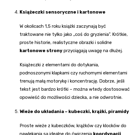
Książeczki sensoryczne i kartonowe
W okolicach 1,5 roku książki zaczynają być
traktowane nie tylko jako „coś do gryzienia”. Krótkie,
proste historie, realistyczne obrazki i solidne
kartonowe strony
przyciągają uwagę na dłużej.
Książeczki z elementami do dotykania,
podnoszonymi klapkami czy ruchomymi elementami
trenują małą motorykę i koncentrację. Dobrze, jeśli
tekst jest bardzo krótki – można wtedy dostosować
opowieść do możliwości dziecka, a nie odwrotnie.
Wieże do układania – kubeczki, krążki, piramidy
Proste wieże z kubeczków, krążków czy klocków do
nawlekania są idealne do ćwiczenia
koordynacji