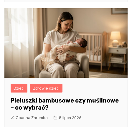
Dzieci
Zdrowie dzieci
Pieluszki bambusowe czy muślinowe
– co wybrać?
Joanna Zaremba
8 lipca 2026