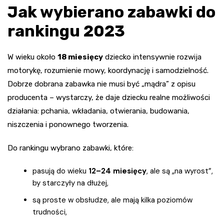
Jak wybierano zabawki do
rankingu 2023
W wieku około
18 miesięcy
dziecko intensywnie rozwija
motorykę, rozumienie mowy, koordynację i samodzielność.
Dobrze dobrana zabawka nie musi być „mądra” z opisu
producenta – wystarczy, że daje dziecku realne możliwości
działania: pchania, wkładania, otwierania, budowania,
niszczenia i ponownego tworzenia.
Do rankingu wybrano zabawki, które:
pasują do wieku
12–24 miesięcy
, ale są „na wyrost”,
by starczyły na dłużej,
są proste w obsłudze, ale mają kilka poziomów
trudności,