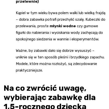
przelewnie)
Kąpiel w tym wieku bywa polem walki lub wielką frajdą
– dobra zabawka potrafi przechylić szalę. Kubeczki do
przelewania, proste
młynki wodne
czy gumowe
figurki do nabierania i wyciskania wody zachęcają do
spokojnego siedzenia w wannie i eksperymentów.
Ważne, by zabawki dało się dobrze wysuszyć –
uniknie się w ten sposób pleśni i brzydkiego zapachu.
Modele, które można rozłożyć, są zdecydowanie
praktyczniejsze.
Na co zwrócić uwagę,
wybierając zabawkę dla
1,5-rocznego dziecka