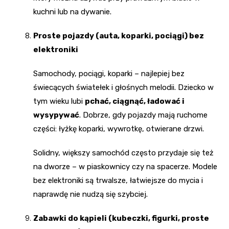
kuchni lub na dywanie.
Proste pojazdy (auta, koparki, pociągi) bez
elektroniki
Samochody, pociągi, koparki – najlepiej bez
świecących światełek i głośnych melodii. Dziecko w
tym wieku lubi
pchać, ciągnąć, ładować i
wysypywać
. Dobrze, gdy pojazdy mają ruchome
części: łyżkę koparki, wywrotkę, otwierane drzwi.
Solidny, większy samochód często przydaje się też
na dworze – w piaskownicy czy na spacerze. Modele
bez elektroniki są trwalsze, łatwiejsze do mycia i
naprawdę nie nudzą się szybciej.
Zabawki do kąpieli (kubeczki, figurki, proste