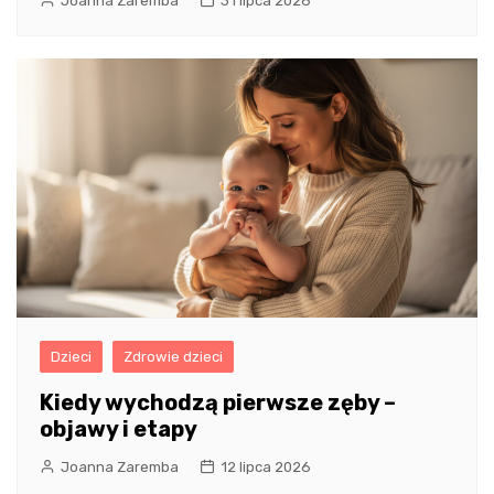
Joanna Zaremba
31 lipca 2026
Dzieci
Zdrowie dzieci
Kiedy wychodzą pierwsze zęby –
objawy i etapy
Joanna Zaremba
12 lipca 2026