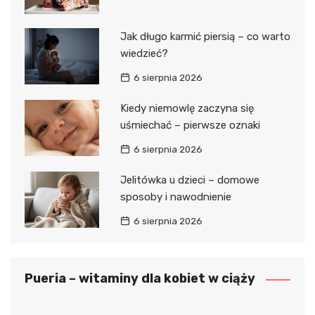
Jak długo karmić piersią – co warto
wiedzieć?
6 sierpnia 2026
Kiedy niemowlę zaczyna się
uśmiechać – pierwsze oznaki
6 sierpnia 2026
Jelitówka u dzieci – domowe
sposoby i nawodnienie
6 sierpnia 2026
Pueria – witaminy dla kobiet w ciąży