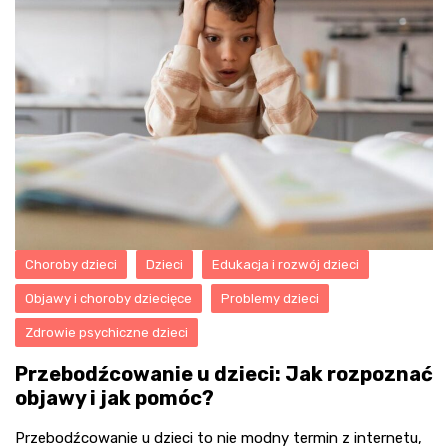
Choroby dzieci
Dzieci
Edukacja i rozwój dzieci
Objawy i choroby dziecięce
Problemy dzieci
Zdrowie psychiczne dzieci
Przebodźcowanie u dzieci: Jak rozpoznać
objawy i jak pomóc?
Przebodźcowanie u dzieci to nie modny termin z internetu,