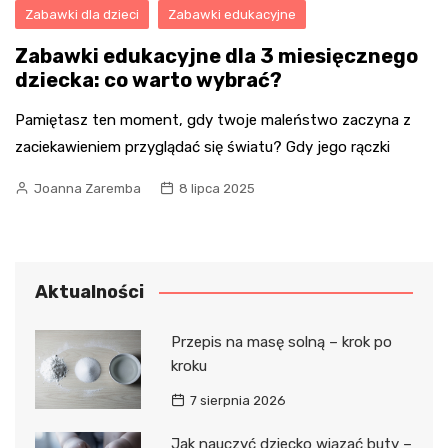
Zabawki dla dzieci
Zabawki edukacyjne
Zabawki edukacyjne dla 3 miesięcznego
dziecka: co warto wybrać?
Pamiętasz ten moment, gdy twoje maleństwo zaczyna z
zaciekawieniem przyglądać się światu? Gdy jego rączki
Joanna Zaremba
8 lipca 2025
Aktualności
Przepis na masę solną – krok po
kroku
7 sierpnia 2026
Jak nauczyć dziecko wiązać buty –