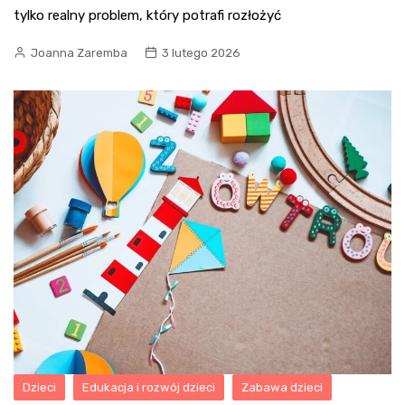
tylko realny problem, który potrafi rozłożyć
Joanna Zaremba
3 lutego 2026
Dzieci
Edukacja i rozwój dzieci
Zabawa dzieci