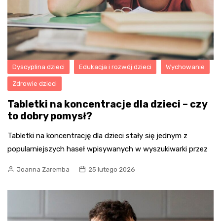
Dyscyplina dzieci
Edukacja i rozwój dzieci
Wychowanie
Zdrowie dzieci
Tabletki na koncentracje dla dzieci – czy
to dobry pomysł?
Tabletki na koncentrację dla dzieci stały się jednym z
popularniejszych haseł wpisywanych w wyszukiwarki przez
Joanna Zaremba
25 lutego 2026