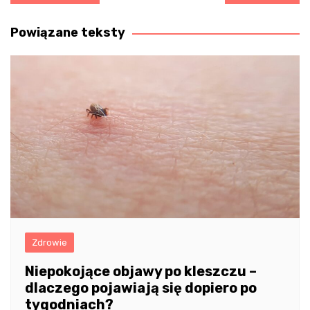
wpisu
Powiązane teksty
Zdrowie
Niepokojące objawy po kleszczu –
dlaczego pojawiają się dopiero po
tygodniach?