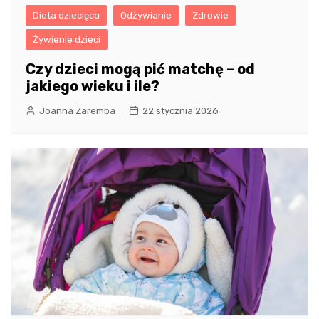
Dieta dziecięca
Odżywianie
Zdrowie
Żywienie dzieci
Czy dzieci mogą pić matchę – od
jakiego wieku i ile?
Joanna Zaremba
22 stycznia 2026