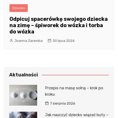
Dziecko
Odpicuj spacerówkę swojego dziecka
na zimę – śpiworek do wózka i torba
do wózka
Joanna Zaremba
30 lipca 2024
Aktualności
Przepis na masę solną – krok po
kroku
7 sierpnia 2026
Jak nauczyć dziecko wiązać buty –