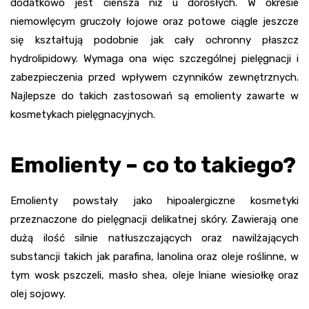
dodatkowo jest cieńsza niż u dorosłych. W okresie
niemowlęcym gruczoły łojowe oraz potowe ciągle jeszcze
się kształtują podobnie jak cały ochronny płaszcz
hydrolipidowy. Wymaga ona więc szczególnej pielęgnacji i
zabezpieczenia przed wpływem czynników zewnętrznych.
Najlepsze do takich zastosowań są emolienty zawarte w
kosmetykach pielęgnacyjnych.
Emolienty – co to takiego?
Emolienty powstały jako hipoalergiczne kosmetyki
przeznaczone do pielęgnacji delikatnej skóry. Zawierają one
dużą ilość silnie natłuszczających oraz nawilżających
substancji takich jak parafina, lanolina oraz oleje roślinne, w
tym wosk pszczeli, masło shea, oleje lniane wiesiołkę oraz
olej sojowy.