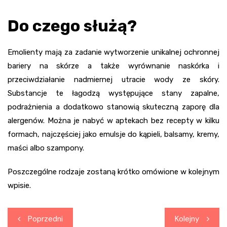
Do czego służą?
Emolienty mają za zadanie wytworzenie unikalnej ochronnej
bariery na skórze a także wyrównanie naskórka i
przeciwdziałanie nadmiernej utracie wody ze skóry.
Substancje te łagodzą występujące stany zapalne,
podrażnienia a dodatkowo stanowią skuteczną zaporę dla
alergenów. Można je nabyć w aptekach bez recepty w kilku
formach, najczęściej jako emulsje do kąpieli, balsamy, kremy,
maści albo szampony.
Poszczególne rodzaje zostaną krótko omówione w kolejnym
wpisie.
Nawigacja
Poprzedni
Kolejny