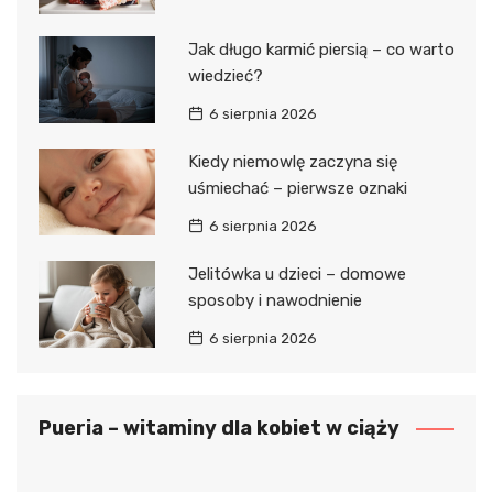
Jak długo karmić piersią – co warto
wiedzieć?
6 sierpnia 2026
Kiedy niemowlę zaczyna się
uśmiechać – pierwsze oznaki
6 sierpnia 2026
Jelitówka u dzieci – domowe
sposoby i nawodnienie
6 sierpnia 2026
Pueria – witaminy dla kobiet w ciąży