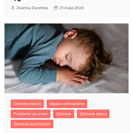
Joanna Zaremba
21 maja 2026
Choroby dzieci
Objawy zdrowotne
Problemy ze snem
Zdrowie
Zdrowie dzieci
Zdrowie psychiczne