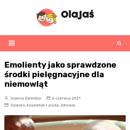
Skip
to
content
Emolienty jako sprawdzone
środki pielęgnacyjne dla
niemowląt
Joanna Zaremba
6 czerwca 2021
,
,
Dziecko
Kosmetyki i uroda
Zdrowie