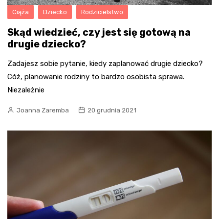
Ciąża
Dziecko
Rodzicielstwo
Skąd wiedzieć, czy jest się gotową na
drugie dziecko?
Zadajesz sobie pytanie, kiedy zaplanować drugie dziecko?
Cóż, planowanie rodziny to bardzo osobista sprawa.
Niezależnie
Joanna Zaremba
20 grudnia 2021