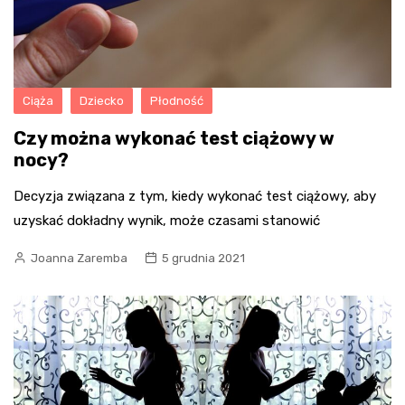
Ciąża
Dziecko
Płodność
Czy można wykonać test ciążowy w
nocy?
Decyzja związana z tym, kiedy wykonać test ciążowy, aby
uzyskać dokładny wynik, może czasami stanowić
Joanna Zaremba
5 grudnia 2021