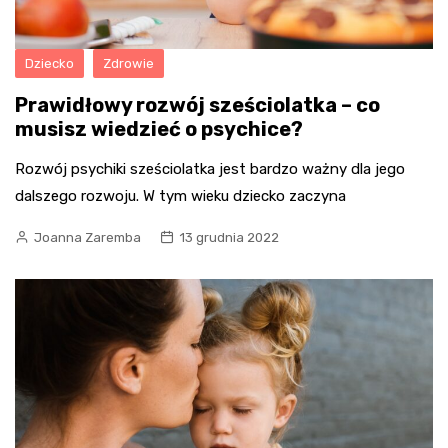
Dziecko
Zdrowie
Prawidłowy rozwój sześciolatka – co
musisz wiedzieć o psychice?
Rozwój psychiki sześciolatka jest bardzo ważny dla jego
dalszego rozwoju. W tym wieku dziecko zaczyna
Joanna Zaremba
13 grudnia 2022