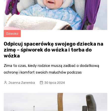
Dziecko
Odpicuj spacerówkę swojego dziecka na
zimę – śpiworek do wózka i torba do
wózka
Zima to czas, kiedy rodzice muszą zadbać o dodatkową
ochronę i komfort swoich maluchów podczas
Joanna Zaremba
30 lipca 2024