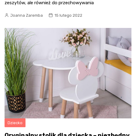
zeszytów, ale również do przechowywania
Joanna Zaremba
15 lutego 2022
Dziecko
Oryginalny stolik dla dziecka – niezbędny