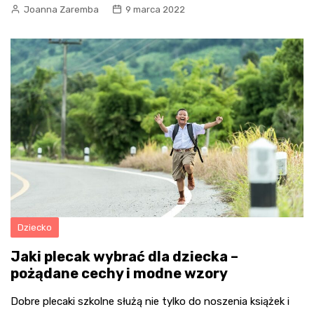
Joanna Zaremba
9 marca 2022
Dziecko
Jaki plecak wybrać dla dziecka –
pożądane cechy i modne wzory
Dobre plecaki szkolne służą nie tylko do noszenia książek i