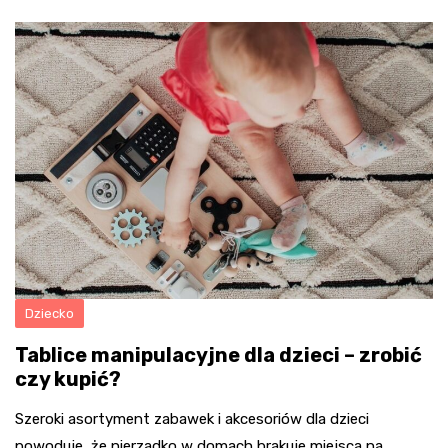
Dziecko
Tablice manipulacyjne dla dzieci – zrobić
czy kupić?
Szeroki asortyment zabawek i akcesoriów dla dzieci
powoduje, że nierzadko w domach brakuje miejsca na