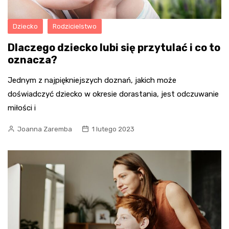
Dziecko
Rodzicielstwo
Dlaczego dziecko lubi się przytulać i co to
oznacza?
Jednym z najpiękniejszych doznań, jakich może
doświadczyć dziecko w okresie dorastania, jest odczuwanie
miłości i
Joanna Zaremba
1 lutego 2023