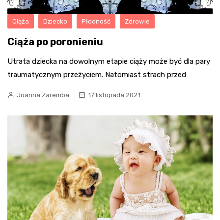
Ciąża
Dziecko
Płodność
Zdrowie
Ciąża po poronieniu
Utrata dziecka na dowolnym etapie ciąży może być dla pary
traumatycznym przeżyciem. Natomiast strach przed
Joanna Zaremba
17 listopada 2021