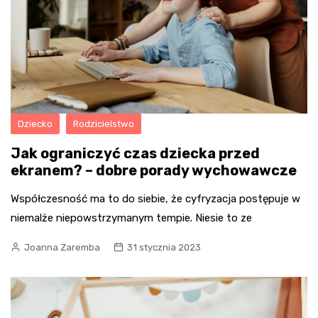
Dziecko
Rodzicielstwo
Jak ograniczyć czas dziecka przed
ekranem? – dobre porady wychowawcze
Współczesność ma to do siebie, że cyfryzacja postępuje w
niemalże niepowstrzymanym tempie. Niesie to ze
Joanna Zaremba
31 stycznia 2023