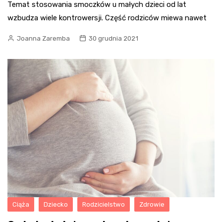
Temat stosowania smoczków u małych dzieci od lat
wzbudza wiele kontrowersji. Część rodziców miewa nawet
Joanna Zaremba
30 grudnia 2021
Ciąża
Dziecko
Rodzicielstwo
Zdrowie