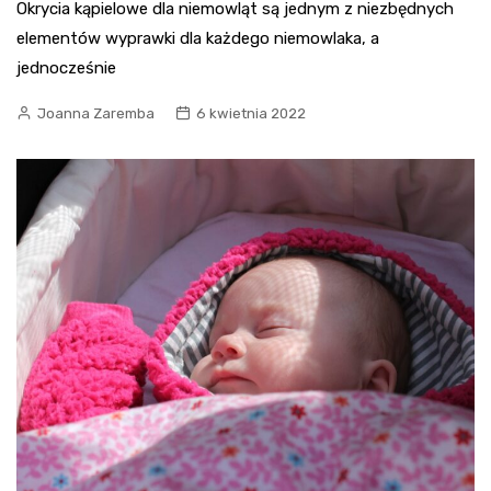
Okrycia kąpielowe dla niemowląt są jednym z niezbędnych
elementów wyprawki dla każdego niemowlaka, a
jednocześnie
Joanna Zaremba
6 kwietnia 2022