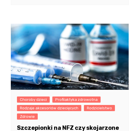
Choroby dzieci
Profilaktyka zdrowotna
Rodzaje akcesoriów dziecięcych
Rodzicielstwo
Zdrowie
Szczepionki na NFZ czy skojarzone