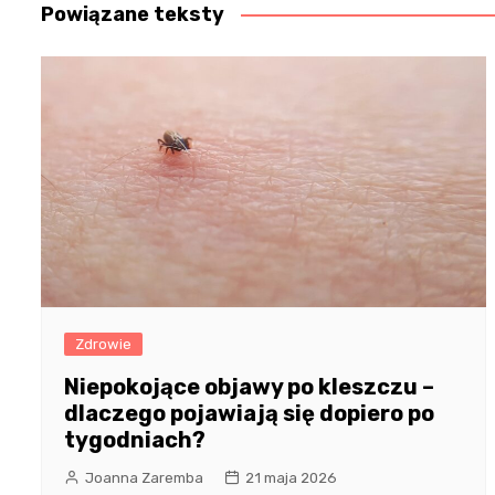
Powiązane teksty
Zdrowie
Niepokojące objawy po kleszczu –
dlaczego pojawiają się dopiero po
tygodniach?
Joanna Zaremba
21 maja 2026