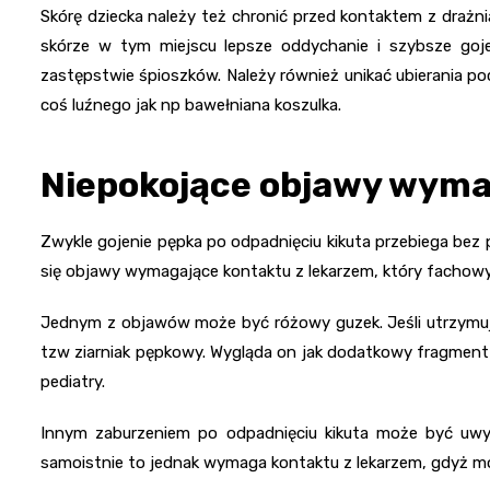
Skórę dziecka należy też chronić przed kontaktem z drażn
skórze w tym miejscu lepsze oddychanie i szybsze goje
zastępstwie śpioszków. Należy również unikać ubierania po
coś luźnego jak np bawełniana koszulka.
Niepokojące objawy wyma
Zwykle gojenie pępka po odpadnięciu kikuta przebiega bez 
się objawy wymagające kontaktu z lekarzem, który fachowy
Jednym z objawów może być różowy guzek. Jeśli utrzymuje
tzw ziarniak pępkowy. Wygląda on jak dodatkowy fragment
pediatry.
Innym zaburzeniem po odpadnięciu kikuta może być uwyp
samoistnie to jednak wymaga kontaktu z lekarzem, gdyż mo