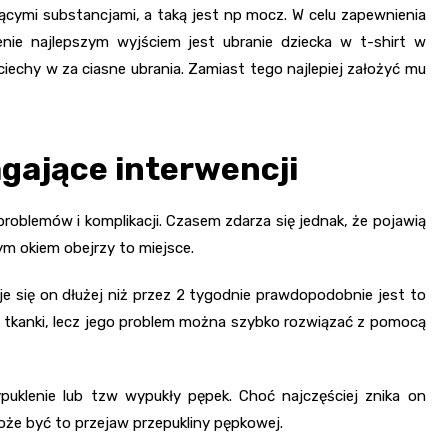
iącymi substancjami, a taką jest np mocz. W celu zapewnienia
nie najlepszym wyjściem jest ubranie dziecka w t-shirt w
ciechy w za ciasne ubrania. Zamiast tego najlepiej założyć mu
gające interwencji
problemów i komplikacji. Czasem zdarza się jednak, że pojawią
m okiem obejrzy to miejsce.
 się on dłużej niż przez 2 tygodnie prawdopodobnie jest to
 tkanki, lecz jego problem można szybko rozwiązać z pomocą
uklenie lub tzw wypukły pępek. Choć najczęściej znika on
że być to przejaw przepukliny pępkowej.