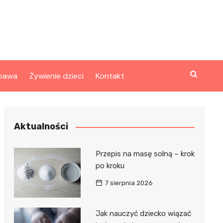
bawa
Żywienie dzieci
Kontakt
Aktualności
Przepis na masę solną – krok
po kroku
7 sierpnia 2026
Jak nauczyć dziecko wiązać