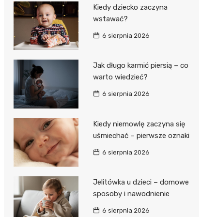
Kiedy dziecko zaczyna
wstawać?
6 sierpnia 2026
Jak długo karmić piersią – co
warto wiedzieć?
6 sierpnia 2026
Kiedy niemowlę zaczyna się
uśmiechać – pierwsze oznaki
6 sierpnia 2026
Jelitówka u dzieci – domowe
sposoby i nawodnienie
6 sierpnia 2026