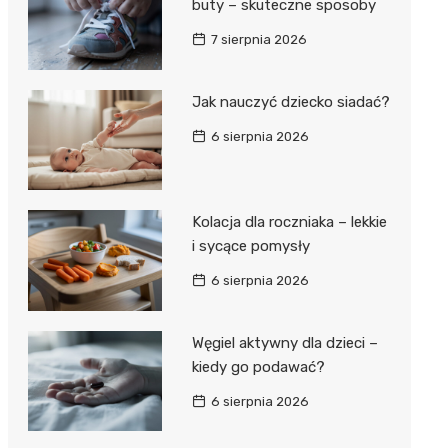
buty – skuteczne sposoby
7 sierpnia 2026
Jak nauczyć dziecko siadać?
6 sierpnia 2026
Kolacja dla roczniaka – lekkie
i sycące pomysły
6 sierpnia 2026
Węgiel aktywny dla dzieci –
kiedy go podawać?
6 sierpnia 2026