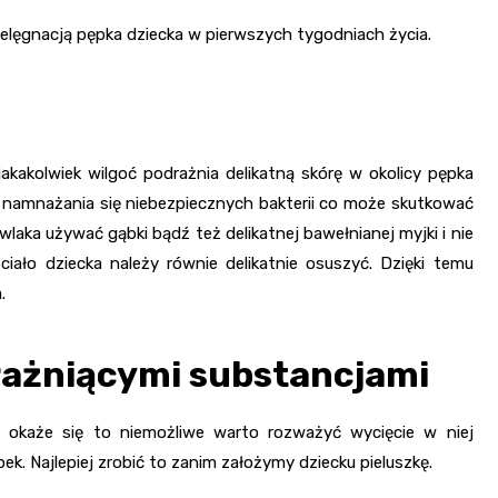
elęgnacją pępka dziecka w pierwszych tygodniach życia.
kakolwiek wilgoć podrażnia delikatną skórę w okolicy pępka
 namnażania się niebezpiecznych bakterii co może skutkować
laka używać gąbki bądź też delikatnej bawełnianej myjki i nie
ało dziecka należy równie delikatnie osuszyć. Dzięki temu
.
drażniącymi substancjami
li okaże się to niemożliwe warto rozważyć wycięcie w niej
. Najlepiej zrobić to zanim założymy dziecku pieluszkę.