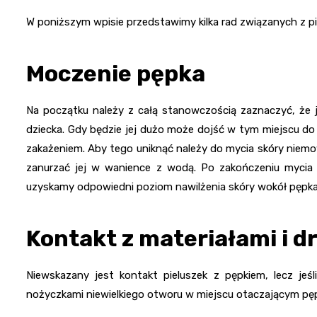
W poniższym wpisie przedstawimy kilka rad związanych z pi
Moczenie pępka
Na początku należy z całą stanowczością zaznaczyć, że ja
dziecka. Gdy będzie jej dużo może dojść w tym miejscu do
zakażeniem. Aby tego uniknąć należy do mycia skóry niemow
zanurzać jej w wanience z wodą. Po zakończeniu mycia ci
uzyskamy odpowiedni poziom nawilżenia skóry wokół pępka
Kontakt z materiałami i 
Niewskazany jest kontakt pieluszek z pępkiem, lecz jeś
nożyczkami niewielkiego otworu w miejscu otaczającym pępek