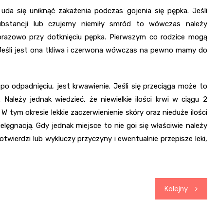
uda się uniknąć zakażenia podczas gojenia się pępka. Jeśli
ubstancji lub czujemy niemiły smród to wówczas należy
orazowo przy dotknięciu pępka. Pierwszym co rodzice mogą
 Jeśli jest ona tkliwa i czerwona wówczas na pewno mamy do
o odpadnięciu, jest krwawienie. Jeśli się przeciąga może to
ależy jednak wiedzieć, że niewielkie ilości krwi w ciągu 2
W tym okresie lekkie zaczerwienienie skóry oraz nieduże ilości
lęgnacją. Gdy jednak miejsce to nie goi się właściwie należy
potwierdzi lub wykluczy przyczyny i ewentualnie przepisze leki,
Kolejny