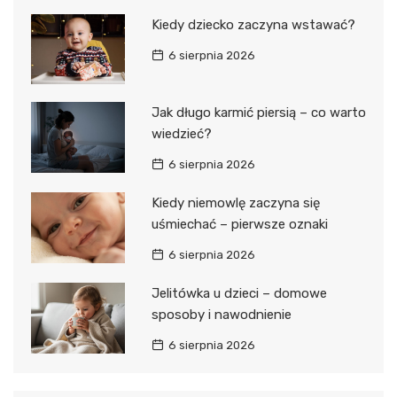
Kiedy dziecko zaczyna wstawać?
6 sierpnia 2026
Jak długo karmić piersią – co warto
wiedzieć?
6 sierpnia 2026
Kiedy niemowlę zaczyna się
uśmiechać – pierwsze oznaki
6 sierpnia 2026
Jelitówka u dzieci – domowe
sposoby i nawodnienie
6 sierpnia 2026