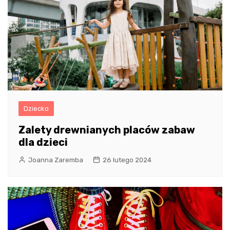
Dziecko
Zalety drewnianych placów zabaw
dla dzieci
Joanna Zaremba
26 lutego 2024