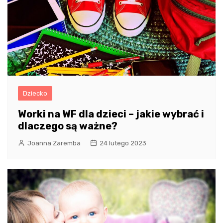
Dziecko
Worki na WF dla dzieci – jakie wybrać i
dlaczego są ważne?
Joanna Zaremba
24 lutego 2023