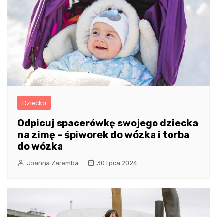
Dziecko
Odpicuj spacerówkę swojego dziecka
na zimę – śpiworek do wózka i torba
do wózka
Joanna Zaremba
30 lipca 2024