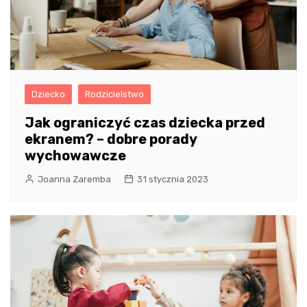
Dziecko
Rodzicielstwo
Jak ograniczyć czas dziecka przed
ekranem? – dobre porady
wychowawcze
Joanna Zaremba
31 stycznia 2023