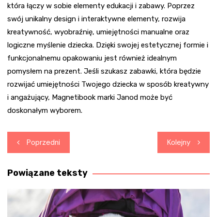
która łączy w sobie elementy edukacji i zabawy. Poprzez
swój unikalny design i interaktywne elementy, rozwija
kreatywność, wyobraźnię, umiejętności manualne oraz
logiczne myślenie dziecka. Dzięki swojej estetycznej formie i
funkcjonalnemu opakowaniu jest również idealnym
pomysłem na prezent. Jeśli szukasz zabawki, która będzie
rozwijać umiejętności Twojego dziecka w sposób kreatywny
i angażujący, Magnetibook marki Janod może być
doskonałym wyborem.
Nawigacja
Poprzedni
Kolejny
wpisu
Powiązane teksty