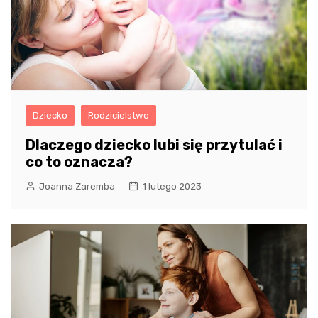
Dziecko
Rodzicielstwo
Dlaczego dziecko lubi się przytulać i
co to oznacza?
Joanna Zaremba
1 lutego 2023