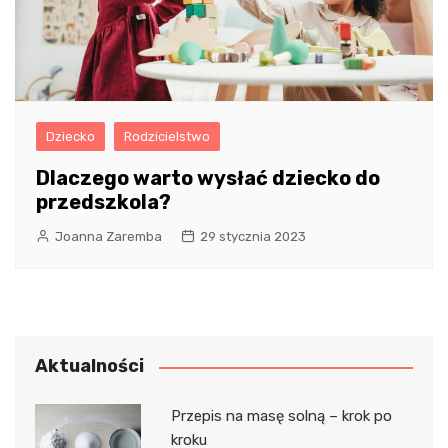
Dziecko
Rodzicielstwo
Dlaczego warto wysłać dziecko do
przedszkola?
Joanna Zaremba
29 stycznia 2023
Aktualności
Przepis na masę solną – krok po
kroku