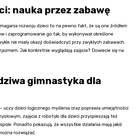
eci: nauka przez zabawę
omagania rozwoju dzieci to na pewno fakt, że są one źródłem
ów i zaprogramowanie go tak, by wykonywał określone
ykle nie miały okazji doświadczyć przy zwykłych zabawach.
zjazmem. Jak konkretnie wyglądają zajęcia? Dowiecie się na
wdziwa gimnastyka dla
 uczy dzieci logicznego myślenia oraz poprawia umiejętności
łowym, zajęcia z robotyki dla dzieci przyspieszają też
espole. Ponadto pokazują, że wszystkie działania mają jakiś
można rozwiązać.