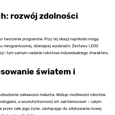
h: rozwój zdolności
o tworzenie programów. Przy tej okazji najmłodsi mogą
su nieograniczonej, dziecięcej wyobraźni. Zestawy LEGO
ji i tym samym nadanie robotowi indywidualnego charakteru.
esowanie światem i
rozbudzenie ciekawości malucha. Widząc możliwości robotów,
nologiami, a wszechstronność ich zainteresowań – całym
 przez całe jego życie, zachęcając do zdobywania nowej