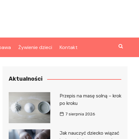
bawa
Żywienie dzieci
Kontakt
Aktualności
Przepis na masę solną – krok
po kroku
7 sierpnia 2026
Jak nauczyć dziecko wiązać