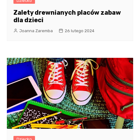
Dziecko
Zalety drewnianych placów zabaw
dla dzieci
Joanna Zaremba
26 lutego 2024
Dziecko