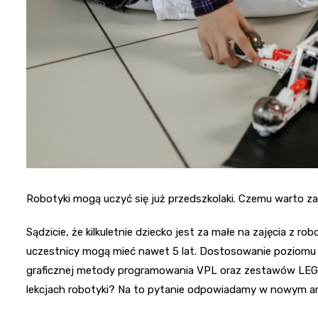
Robotyki mogą uczyć się już przedszkolaki. Czemu warto za
Sądzicie, że kilkuletnie dziecko jest za małe na zajęcia z 
uczestnicy mogą mieć nawet 5 lat. Dostosowanie poziomu z
graficznej metody programowania VPL oraz zestawów LEGO
lekcjach robotyki? Na to pytanie odpowiadamy w nowym ar