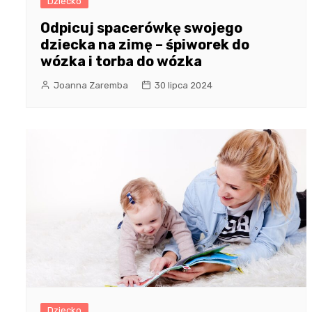
Dziecko
Odpicuj spacerówkę swojego
dziecka na zimę – śpiworek do
wózka i torba do wózka
Joanna Zaremba
30 lipca 2024
Dziecko