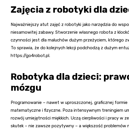
Zajęcia z robotyki dla dzi
Najważniejszy atut zajęć z robotyki jako narzędzia do wsp
niesamowitej zabawy. Stworzenie własnego robota z klock
czynności jest dla maluchów dużym przeżyciem, którego zw
To sprawia, że do kolejnych lekcji podchodzą z dużym entu
https://go4robot.pl.
Robotyka dla dzieci: pra
mózgu
Programowanie – nawet w uproszczonej, graficznej formie –
matematyczne i fizyczne. Poza intensywnym treningiem umys
rozwój umiejętności miękkich. Uczą cierpliwości i pracy w z
skutek – nie zawsze pozytywny – a większość problemów 