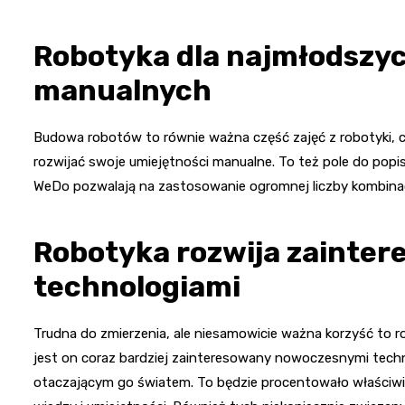
Robotyka dla najmłodszyc
manualnych
Budowa robotów to równie ważna część zajęć z robotyki, c
rozwijać swoje umiejętności manualne. To też pole do popi
WeDo pozwalają na zastosowanie ogromnej liczby kombinac
Robotyka rozwija zainter
technologiami
Trudna do zmierzenia, ale niesamowicie ważna korzyść to 
jest on coraz bardziej zainteresowany nowoczesnymi tech
otaczającym go światem. To będzie procentowało właściwie