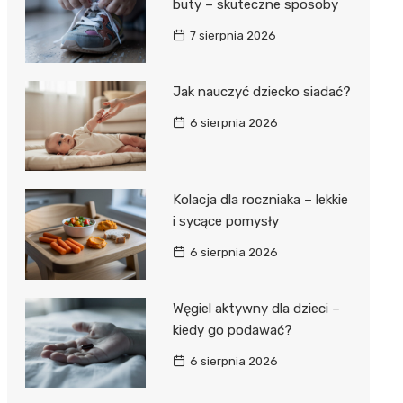
buty – skuteczne sposoby
7 sierpnia 2026
Jak nauczyć dziecko siadać?
6 sierpnia 2026
Kolacja dla roczniaka – lekkie
i sycące pomysły
6 sierpnia 2026
Węgiel aktywny dla dzieci –
kiedy go podawać?
6 sierpnia 2026