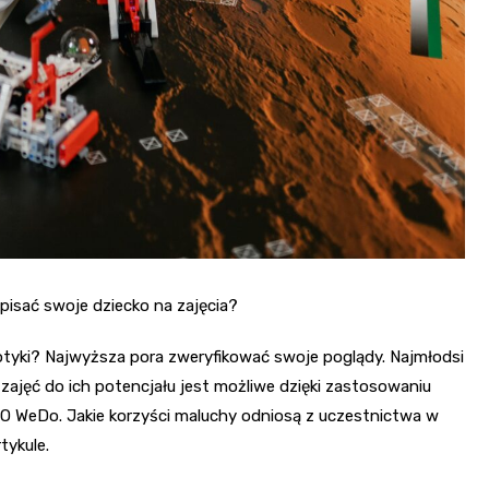
pisać swoje dziecko na zajęcia?
robotyki? Najwyższa pora zweryfikować swoje poglądy. Najmłodsi
ajęć do ich potencjału jest możliwe dzięki zastosowaniu
 WeDo. Jakie korzyści maluchy odniosą z uczestnictwa w
tykule.