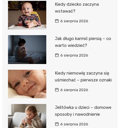
Kiedy dziecko zaczyna
wstawać?
6 sierpnia 2026
Jak długo karmić piersią – co
warto wiedzieć?
6 sierpnia 2026
Kiedy niemowlę zaczyna się
uśmiechać – pierwsze oznaki
6 sierpnia 2026
Jelitówka u dzieci – domowe
sposoby i nawodnienie
6 sierpnia 2026