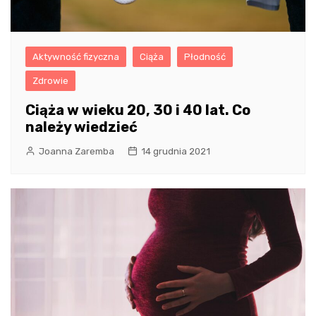
Aktywność fizyczna
Ciąża
Płodność
Zdrowie
Ciąża w wieku 20, 30 i 40 lat. Co
należy wiedzieć
Joanna Zaremba
14 grudnia 2021