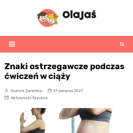
Skip
to
content
Znaki ostrzegawcze podczas
ćwiczeń w ciąży
Joanna Zaremba
31 sierpnia 2021
Aktywność fizyczna