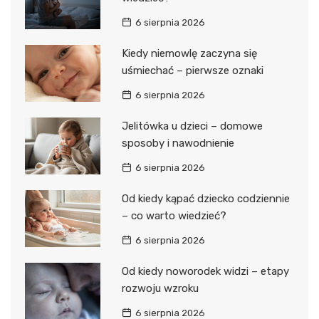
6 sierpnia 2026
Kiedy niemowlę zaczyna się
uśmiechać – pierwsze oznaki
6 sierpnia 2026
Jelitówka u dzieci – domowe
sposoby i nawodnienie
6 sierpnia 2026
Od kiedy kąpać dziecko codziennie
– co warto wiedzieć?
6 sierpnia 2026
Od kiedy noworodek widzi – etapy
rozwoju wzroku
6 sierpnia 2026