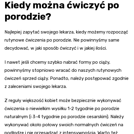
Kiedy można ćwiczyć po
porodzie?
Najlepiej zapytać swojego lekarza, kiedy możemy rozpocząć
rutynowe ćwiczenia po porodzie. Nie powinnyśmy same
decydować, w jaki sposób ćwiczyć i w jakiej ilości.
I nawet jeśli chcemy szybko nabrać formy po ciąży,
powinnyśmy stopniowo wracać do naszych rutynowych
ćwiczeń sprzed ciąży. Ponadto, należy postępować zgodnie
z zaleceniami swojego lekarza.
Z reguły większość kobiet może bezpiecznie wykonywać
ćwiczenia o niewielkim wysiłku 1-2 tygodnie po porodzie
naturalnym (i 3-4 tygodnie po porodzie cesarskim). Należy
wykonywać około połowy swoich normalnych ćwiczeń na
podłodze i nie przesadzać z intensywnością. Warto też