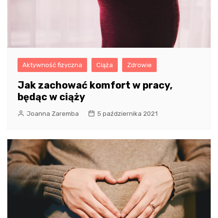
Aktywność fizyczna
Ciąża
Zdrowie
Jak zachować komfort w pracy,
będąc w ciąży
Joanna Zaremba
5 października 2021