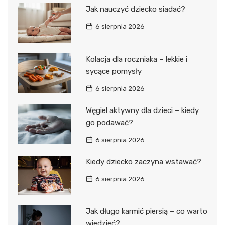
Jak nauczyć dziecko siadać?
6 sierpnia 2026
Kolacja dla roczniaka – lekkie i
sycące pomysły
6 sierpnia 2026
Węgiel aktywny dla dzieci – kiedy
go podawać?
6 sierpnia 2026
Kiedy dziecko zaczyna wstawać?
6 sierpnia 2026
Jak długo karmić piersią – co warto
wiedzieć?