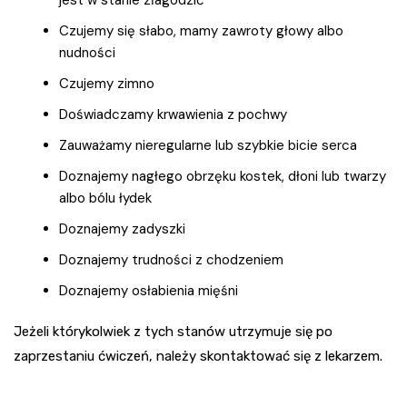
jest w stanie złagodzić
Czujemy się słabo, mamy zawroty głowy albo
nudności
Czujemy zimno
Doświadczamy krwawienia z pochwy
Zauważamy nieregularne lub szybkie bicie serca
Doznajemy nagłego obrzęku kostek, dłoni lub twarzy
albo bólu łydek
Doznajemy zadyszki
Doznajemy trudności z chodzeniem
Doznajemy osłabienia mięśni
Jeżeli którykolwiek z tych stanów utrzymuje się po
zaprzestaniu ćwiczeń, należy skontaktować się z lekarzem.