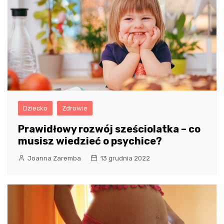
Dziecko
Zdrowie
Prawidłowy rozwój sześciolatka – co
musisz wiedzieć o psychice?
Joanna Zaremba
13 grudnia 2022