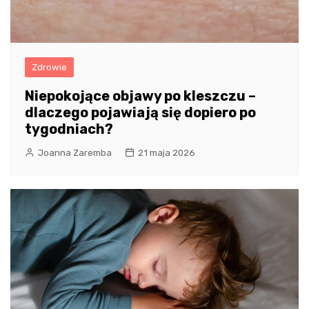
Zdrowie
Niepokojące objawy po kleszczu –
dlaczego pojawiają się dopiero po
tygodniach?
Joanna Zaremba
21 maja 2026