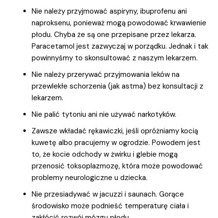
Nie należy przyjmować aspiryny, ibuprofenu ani
naproksenu, ponieważ mogą powodować krwawienie
płodu. Chyba że są one przepisane przez lekarza.
Paracetamol jest zazwyczaj w porządku. Jednak i tak
powinnyśmy to skonsultować z naszym lekarzem.
Nie należy przerywać przyjmowania leków na
przewlekłe schorzenia (jak astma) bez konsultacji z
lekarzem.
Nie palić tytoniu ani nie używać narkotyków.
Zawsze wkładać rękawiczki, jeśli opróżniamy kocią
kuwetę albo pracujemy w ogrodzie. Powodem jest
to, że kocie odchody w żwirku i glebie mogą
przenosić toksoplazmozę, która może powodować
problemy neurologiczne u dziecka.
Nie przesiadywać w jacuzzi i saunach. Gorące
środowisko może podnieść temperaturę ciała i
zakłócić rozwój mózgu płodu.