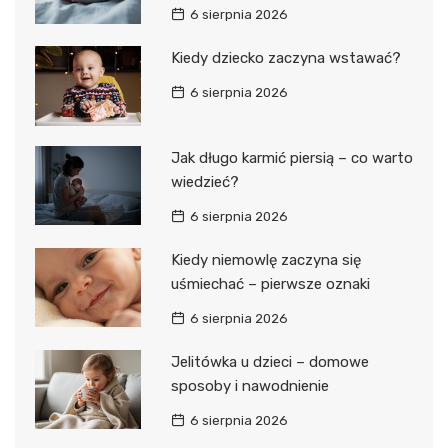
6 sierpnia 2026
Kiedy dziecko zaczyna wstawać?
6 sierpnia 2026
Jak długo karmić piersią – co warto
wiedzieć?
6 sierpnia 2026
Kiedy niemowlę zaczyna się
uśmiechać – pierwsze oznaki
6 sierpnia 2026
Jelitówka u dzieci – domowe
sposoby i nawodnienie
6 sierpnia 2026