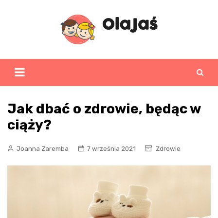
Skip
to
content
Jak dbać o zdrowie, będąc w
ciąży?
Joanna Zaremba
7 września 2021
Zdrowie