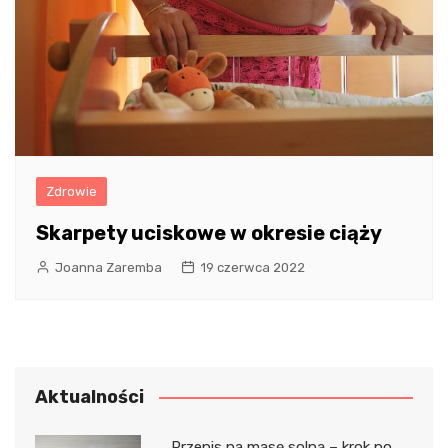
Zdrowie
Skarpety uciskowe w okresie ciąży
Joanna Zaremba
19 czerwca 2022
Aktualności
Przepis na masę solną – krok po