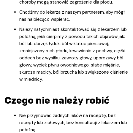
choroby mogą stanowić zagrożenie dla płodu.
Chodźmy do lekarza z naszym partnerem, aby mógł
nas na bieżąco wspierać.
Należy natychmiast skontaktować się z lekarzem lub
położną, jeśli cierpimy z powodu takich objawów jak:
ból lub obrzęk łydek, ból w klatce piersiowej,
zmniejszony ruch płodu, krwawienie z pochwy, ciężki
oddech bez wysiłku, zawroty głowy, uporczywy ból
głowy, wyciek płynu owodniowego, słabe mięśnie,
skurcze macicy, ból brzucha lub zwiększone ciśnienie
w miednicy.
Czego nie należy robić
Nie przyjmować żadnych leków na receptę, bez
recepty lub ziołowych, bez konsultacji z lekarzem lub
położną.