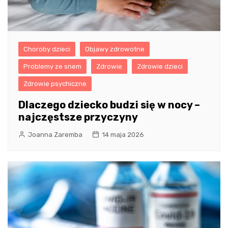
Choroby dzieci
Objawy zdrowotne
Problemy ze snem
Zdrowie
Zdrowie dzieci
Zdrowie psychiczne
Dlaczego dziecko budzi się w nocy –
najczęstsze przyczyny
Joanna Zaremba
14 maja 2026