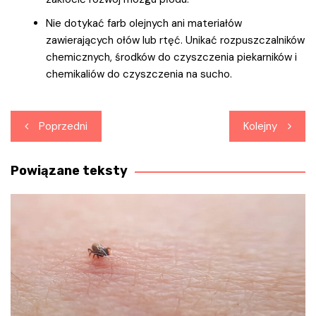
Nie dotykać farb olejnych ani materiałów
zawierających ołów lub rtęć. Unikać rozpuszczalników
chemicznych, środków do czyszczenia piekarników i
chemikaliów do czyszczenia na sucho.
Nawigacja
Poprzedni
Kolejny
wpisu
Powiązane teksty