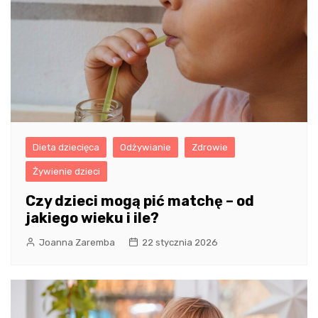
Dieta dziecięca
Odżywianie
Zdrowie
Żywienie dzieci
Czy dzieci mogą pić matchę – od
jakiego wieku i ile?
Joanna Zaremba
22 stycznia 2026