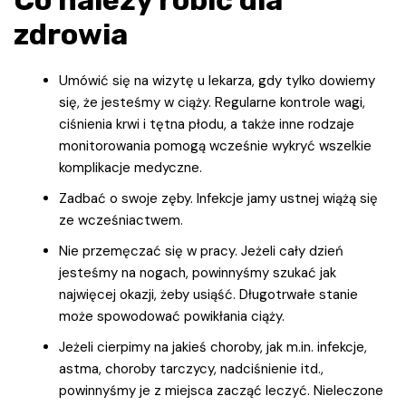
Co należy robić dla
zdrowia
Umówić się na wizytę u lekarza, gdy tylko dowiemy
się, że jesteśmy w ciąży. Regularne kontrole wagi,
ciśnienia krwi i tętna płodu, a także inne rodzaje
monitorowania pomogą wcześnie wykryć wszelkie
komplikacje medyczne.
Zadbać o swoje zęby. Infekcje jamy ustnej wiążą się
ze wcześniactwem.
Nie przemęczać się w pracy. Jeżeli cały dzień
jesteśmy na nogach, powinnyśmy szukać jak
najwięcej okazji, żeby usiąść. Długotrwałe stanie
może spowodować powikłania ciąży.
Jeżeli cierpimy na jakieś choroby, jak m.in. infekcje,
astma, choroby tarczycy, nadciśnienie itd.,
powinnyśmy je z miejsca zacząć leczyć. Nieleczone