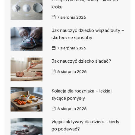
kroku
7 sierpnia 2026
Jak nauczyć dziecko wiązać buty –
skuteczne sposoby
7 sierpnia 2026
Jak nauczyć dziecko siadać?
6 sierpnia 2026
Kolacja dla roczniaka – lekkie i
sycące pomysły
6 sierpnia 2026
Węgiel aktywny dla dzieci – kiedy
go podawać?