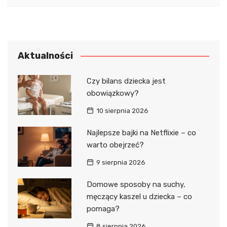
Aktualności
Czy bilans dziecka jest
obowiązkowy?
10 sierpnia 2026
Najlepsze bajki na Netflixie – co
warto obejrzeć?
9 sierpnia 2026
Domowe sposoby na suchy,
męczący kaszel u dziecka – co
pomaga?
8 sierpnia 2026