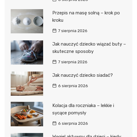
Przepis na masę solną – krok po
kroku
7 sierpnia 2026
Jak nauczyć dziecko wiązać buty –
skuteczne sposoby
7 sierpnia 2026
Jak nauczyć dziecko siadać?
6 sierpnia 2026
Kolacja dla roczniaka – lekkie i
sycące pomysły
6 sierpnia 2026
Węgiel aktywny dla dzieci – kiedy