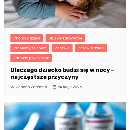
Choroby dzieci
Objawy zdrowotne
Problemy ze snem
Zdrowie
Zdrowie dzieci
Zdrowie psychiczne
Dlaczego dziecko budzi się w nocy –
najczęstsze przyczyny
Joanna Zaremba
14 maja 2026