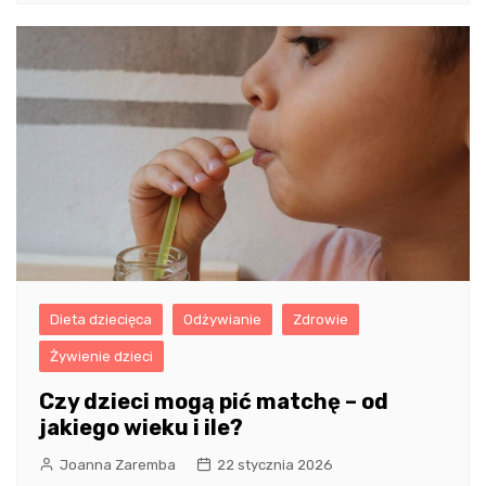
Dieta dziecięca
Odżywianie
Zdrowie
Żywienie dzieci
Czy dzieci mogą pić matchę – od
jakiego wieku i ile?
Joanna Zaremba
22 stycznia 2026