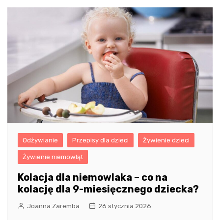
Odżywianie
Przepisy dla dzieci
Żywienie dzieci
Żywienie niemowląt
Kolacja dla niemowlaka – co na
kolację dla 9-miesięcznego dziecka?
Joanna Zaremba
26 stycznia 2026