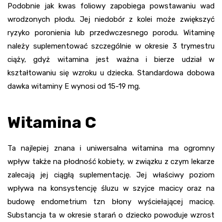
Podobnie jak kwas foliowy zapobiega powstawaniu wad
wrodzonych płodu. Jej niedobór z kolei może zwiększyć
ryzyko poronienia lub przedwczesnego porodu. Witaminę
należy suplementować szczególnie w okresie 3 trymestru
ciąży, gdyż witamina jest ważna i bierze udział w
kształtowaniu się wzroku u dziecka. Standardowa dobowa
dawka witaminy E wynosi od 15-19 mg.
Witamina C
Ta najlepiej znana i uniwersalna witamina ma ogromny
wpływ także na płodność kobiety, w związku z czym lekarze
zalecają jej ciągłą suplementację. Jej właściwy poziom
wpływa na konsystencję śluzu w szyjce macicy oraz na
budowę endometrium tzn błony wyściełającej macicę.
Substancja ta w okresie starań o dziecko powoduje wzrost