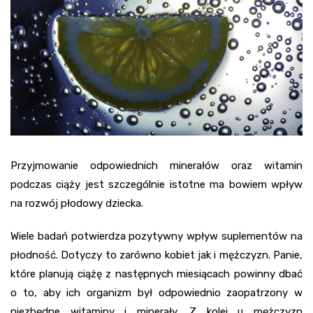
Przyjmowanie odpowiednich minerałów oraz witamin
podczas ciąży jest szczególnie istotne ma bowiem wpływ
na rozwój płodowy dziecka.
Wiele badań potwierdza pozytywny wpływ suplementów na
płodność. Dotyczy to zarówno kobiet jak i mężczyzn. Panie,
które planują ciążę z następnych miesiącach powinny dbać
o to, aby ich organizm był odpowiednio zaopatrzony w
niezbędne witaminy i minerały. Z kolei u mężczyzn