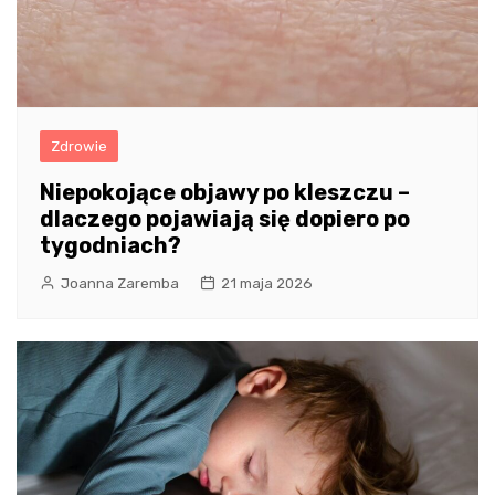
Zdrowie
Niepokojące objawy po kleszczu –
dlaczego pojawiają się dopiero po
tygodniach?
Joanna Zaremba
21 maja 2026