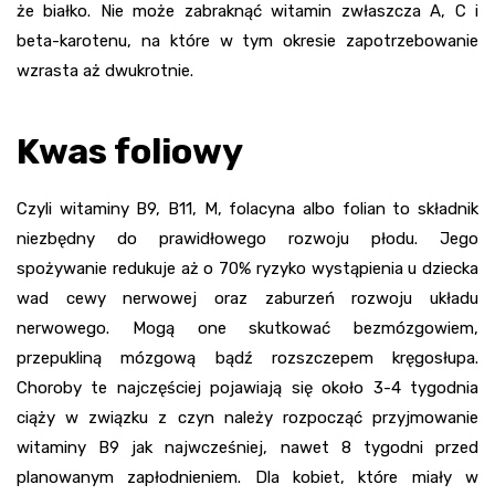
że białko. Nie może zabraknąć witamin zwłaszcza A, C i
beta-karotenu, na które w tym okresie zapotrzebowanie
wzrasta aż dwukrotnie.
Kwas foliowy
Czyli witaminy B9, B11, M, folacyna albo folian to składnik
niezbędny do prawidłowego rozwoju płodu. Jego
spożywanie redukuje aż o 70% ryzyko wystąpienia u dziecka
wad cewy nerwowej oraz zaburzeń rozwoju układu
nerwowego. Mogą one skutkować bezmózgowiem,
przepukliną mózgową bądź rozszczepem kręgosłupa.
Choroby te najczęściej pojawiają się około 3-4 tygodnia
ciąży w związku z czyn należy rozpocząć przyjmowanie
witaminy B9 jak najwcześniej, nawet 8 tygodni przed
planowanym zapłodnieniem. Dla kobiet, które miały w