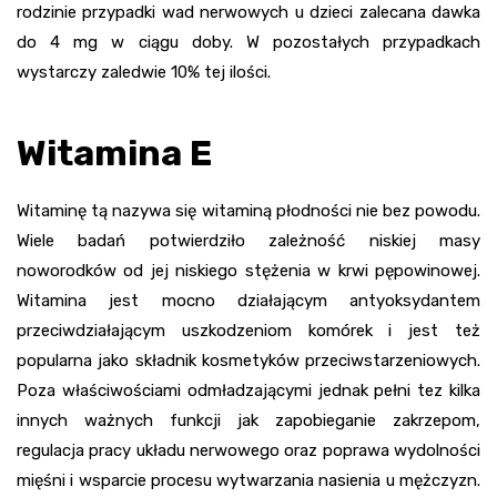
rodzinie przypadki wad nerwowych u dzieci zalecana dawka
do 4 mg w ciągu doby. W pozostałych przypadkach
wystarczy zaledwie 10% tej ilości.
Witamina E
Witaminę tą nazywa się witaminą płodności nie bez powodu.
Wiele badań potwierdziło zależność niskiej masy
noworodków od jej niskiego stężenia w krwi pępowinowej.
Witamina jest mocno działającym antyoksydantem
przeciwdziałającym uszkodzeniom komórek i jest też
popularna jako składnik kosmetyków przeciwstarzeniowych.
Poza właściwościami odmładzającymi jednak pełni tez kilka
innych ważnych funkcji jak zapobieganie zakrzepom,
regulacja pracy układu nerwowego oraz poprawa wydolności
mięśni i wsparcie procesu wytwarzania nasienia u mężczyzn.