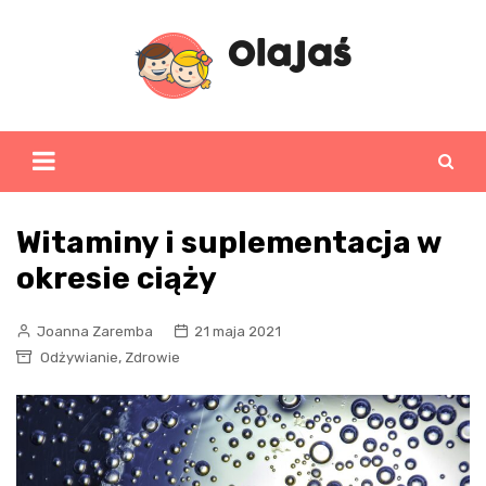
Skip
to
content
Witaminy i suplementacja w
okresie ciąży
Joanna Zaremba
21 maja 2021
,
Odżywianie
Zdrowie