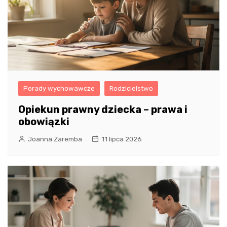
Porady wychowawcze
Rodzicielstwo
Opiekun prawny dziecka – prawa i
obowiązki
Joanna Zaremba
11 lipca 2026