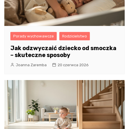
Porady wychowawcze
Rodzicielstwo
Jak odzwyczaić dziecko od smoczka
– skuteczne sposoby
Joanna Zaremba
20 czerwca 2026