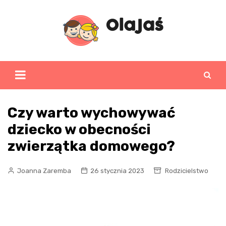
Skip
to
content
Czy warto wychowywać
dziecko w obecności
zwierzątka domowego?
Joanna Zaremba
26 stycznia 2023
Rodzicielstwo