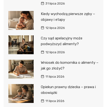
31 lipca 2026
Kiedy wychodzą pierwsze zęby –
objawy i etapy
12 lipca 2026
Czy sąd apelacyjny może
podwyższyć alimenty?
12 lipca 2026
Wniosek do komornika o alimenty –
jak go złożyć?
11 lipca 2026
Opiekun prawny dziecka – prawa i
obowiązki
11 lipca 2026