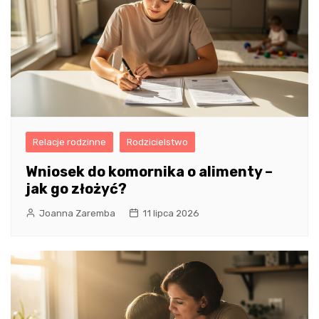
Relacje rodzinne
Rodzicielstwo
Wniosek do komornika o alimenty –
jak go złożyć?
Joanna Zaremba
11 lipca 2026