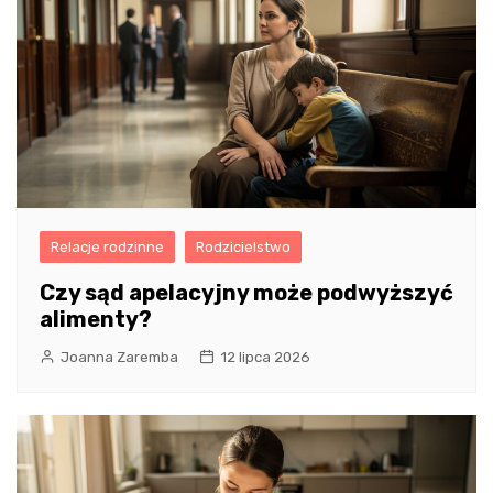
Relacje rodzinne
Rodzicielstwo
Czy sąd apelacyjny może podwyższyć
alimenty?
Joanna Zaremba
12 lipca 2026