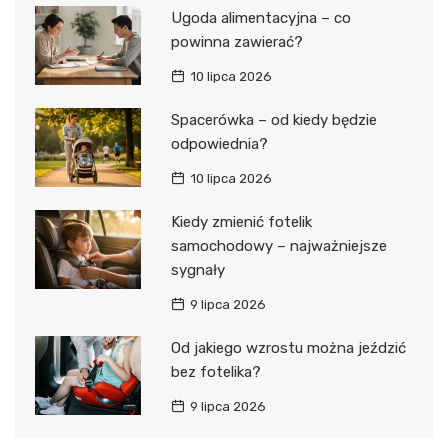
Ugoda alimentacyjna – co
powinna zawierać?
10 lipca 2026
Spacerówka – od kiedy będzie
odpowiednia?
10 lipca 2026
Kiedy zmienić fotelik
samochodowy – najważniejsze
sygnały
9 lipca 2026
Od jakiego wzrostu można jeździć
bez fotelika?
9 lipca 2026