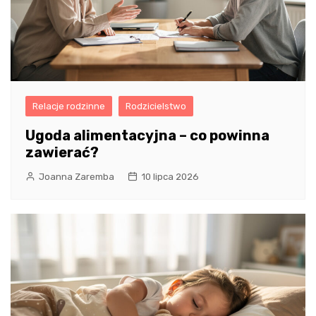
Relacje rodzinne
Rodzicielstwo
Ugoda alimentacyjna – co powinna
zawierać?
Joanna Zaremba
10 lipca 2026