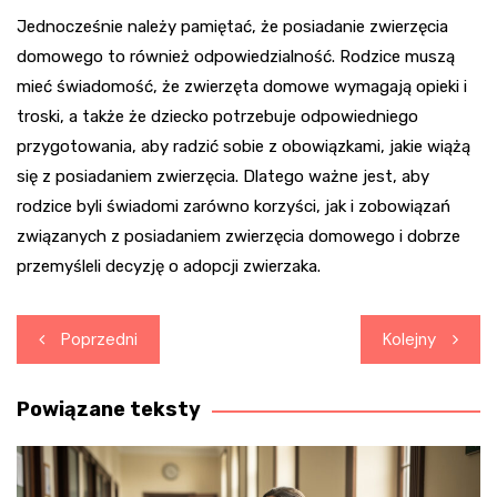
Jednocześnie należy pamiętać, że posiadanie zwierzęcia
domowego to również odpowiedzialność. Rodzice muszą
mieć świadomość, że zwierzęta domowe wymagają opieki i
troski, a także że dziecko potrzebuje odpowiedniego
przygotowania, aby radzić sobie z obowiązkami, jakie wiążą
się z posiadaniem zwierzęcia. Dlatego ważne jest, aby
rodzice byli świadomi zarówno korzyści, jak i zobowiązań
związanych z posiadaniem zwierzęcia domowego i dobrze
przemyśleli decyzję o adopcji zwierzaka.
Nawigacja
Poprzedni
Kolejny
wpisu
Powiązane teksty