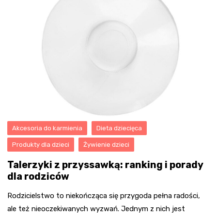
Akcesoria do karmienia
Dieta dziecięca
Produkty dla dzieci
Żywienie dzieci
Talerzyki z przyssawką: ranking i porady
dla rodziców
Rodzicielstwo to niekończąca się przygoda pełna radości,
ale też nieoczekiwanych wyzwań. Jednym z nich jest