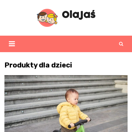
Skip
to
content
Produkty dla dzieci