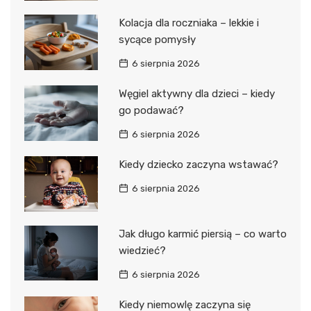
Kolacja dla roczniaka – lekkie i
sycące pomysły
6 sierpnia 2026
Węgiel aktywny dla dzieci – kiedy
go podawać?
6 sierpnia 2026
Kiedy dziecko zaczyna wstawać?
6 sierpnia 2026
Jak długo karmić piersią – co warto
wiedzieć?
6 sierpnia 2026
Kiedy niemowlę zaczyna się