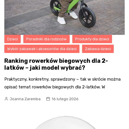
Dzieci
Poradniki dla rodziców
Produkty dla dzieci
Wybór zabawek i akcesoriów dla dzieci
Zabawa dzieci
Ranking rowerków biegowych dla 2-
latków – jaki model wybrać?
Praktyczny, konkretny, sprawdzony – tak w skrócie można
opisać temat rowerków biegowych dla 2-latków. W
Joanna Zaremba
16 lutego 2026