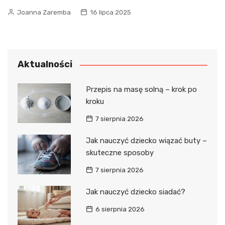
Joanna Zaremba
16 lipca 2025
Aktualności
Przepis na masę solną – krok po
kroku
7 sierpnia 2026
Jak nauczyć dziecko wiązać buty –
skuteczne sposoby
7 sierpnia 2026
Jak nauczyć dziecko siadać?
6 sierpnia 2026