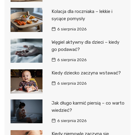
Kolacja dla roczniaka – lekkie i
sycące pomysły
6 sierpnia 2026
Węgiel aktywny dla dzieci – kiedy
go podawać?
6 sierpnia 2026
Kiedy dziecko zaczyna wstawać?
6 sierpnia 2026
Jak długo karmić piersią – co warto
wiedzieć?
6 sierpnia 2026
Kiedy niemowlę zaczyna się