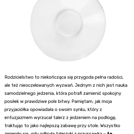
Rodzicielstwo to niekończąca się przygoda pełna radości,
ale też nieoczekiwanych wyzwań. Jednym z nich jest nauka
samodzielnego jedzenia, która potrafi zamienić spokojny
posiłek w prawdziwe pole bitwy. Pamiętam, jak moja
przyjaciółka opowiadała o swoim synku, który z
entuzjazmem wyrzucał talerz z jedzeniem na podłogę,
traktując to jako najlepszą zabawę przy stole. Wszystko
zmieniło się, gdy odkryła talerzyki z przyssawką –
te