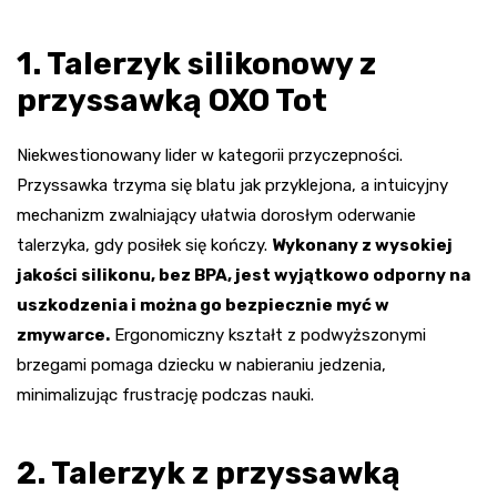
1. Talerzyk silikonowy z
przyssawką OXO Tot
Niekwestionowany lider w kategorii przyczepności.
Przyssawka trzyma się blatu jak przyklejona, a intuicyjny
mechanizm zwalniający ułatwia dorosłym oderwanie
talerzyka, gdy posiłek się kończy.
Wykonany z wysokiej
jakości silikonu, bez BPA, jest wyjątkowo odporny na
uszkodzenia i można go bezpiecznie myć w
zmywarce.
Ergonomiczny kształt z podwyższonymi
brzegami pomaga dziecku w nabieraniu jedzenia,
minimalizując frustrację podczas nauki.
2. Talerzyk z przyssawką