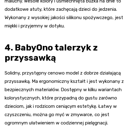
maluchy. Wesołe kolory i uśmiechnięta buźka na dnie to
dodatkowe atuty, które zachęcają dzieci do jedzenia.
Wykonany z wysokiej jakości silikonu spożywczego, jest
miękki i przyjemny w dotyku.
4. BabyOno talerzyk z
przyssawką
Solidny, przystępny cenowo model z dobrze działającą
przyssawką. Ma ergonomiczny kształt i jest wykonany z
bezpiecznych materiałów. Dostępny w kilku wariantach
kolorystycznych, które przypadną do gustu zarówno
dzieciom, jak i rodzicom ceniącym estetykę. Łatwy w
czyszczeniu, można go myć w zmywarce, co jest
ogromnym ułatwieniem w codziennej pielęgnacji.