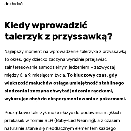
dokładać.
Kiedy wprowadzić
talerzyk z przyssawką?
Najlepszy moment na wprowadzenie talerzyka z przyssawką
to okres, gdy dziecko zaczyna wyraźnie przejawiać
zainteresowanie samodzielnym jedzeniem – zazwyczaj
między 6. a 9. miesiącem życia.
To kluczowy czas, gdy
większość maluchów osiąga umiejętność stabilnego
siedzenia i zaczyna chwytać jedzenie rączkami,
wykazując chęć do eksperymentowania z pokarmami.
Początkowo talerzyk może służyć do podawania miękkich
przekąsek w formie BLW (Baby-Led Weaning), a z czasem
naturalnie stanie się nieodłącznym elementem każdego