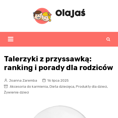
Skip
to
content
Talerzyki z przyssawką:
ranking i porady dla rodziców
Joanna Zaremba
16 lipca 2025
,
,
,
Akcesoria do karmienia
Dieta dziecięca
Produkty dla dzieci
Żywienie dzieci