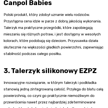
Canpol Babies
Polski produkt, który zdobył uznanie wielu rodziców.
Przystępna cena idzie w parze z dobrą jakością wykonania.
Talerzyk ma praktyczne przegródki, które zapobiegają
mieszaniu się różnych potraw, i jest dostępny w wesołych
kolorach, które podobają się dzieciom. Przyssawka działa
skutecznie na większości gładkich powierzchni, zapewniając
stabilność podczas całego posiłku.
3. Talerzyk silikonowy EZPZ
Innowacyjne rozwiązanie, w którym talerzyk i podkładka
stanowią jedną zintegrowaną całość. Przylega do blatu całą
powierzchnią, co czyni go praktycznie niemożliwym do
przewrócenia nawet przez najbardziej zdeterminowane