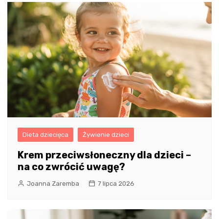
Dieta dziecięca
Żywienie dzieci
Krem przeciwsłoneczny dla dzieci –
na co zwrócić uwagę?
Joanna Zaremba
7 lipca 2026