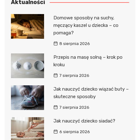
Aktualności
Domowe sposoby na suchy,
męczący kaszel u dziecka – co
pomaga?
8 sierpnia 2026
Przepis na masę solną – krok po
kroku
7 sierpnia 2026
Jak nauczyć dziecko wiązać buty –
skuteczne sposoby
7 sierpnia 2026
Jak nauczyć dziecko siadać?
6 sierpnia 2026