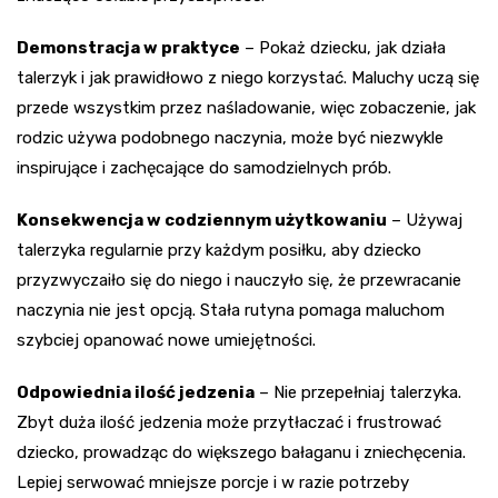
Demonstracja w praktyce
– Pokaż dziecku, jak działa
talerzyk i jak prawidłowo z niego korzystać. Maluchy uczą się
przede wszystkim przez naśladowanie, więc zobaczenie, jak
rodzic używa podobnego naczynia, może być niezwykle
inspirujące i zachęcające do samodzielnych prób.
Konsekwencja w codziennym użytkowaniu
– Używaj
talerzyka regularnie przy każdym posiłku, aby dziecko
przyzwyczaiło się do niego i nauczyło się, że przewracanie
naczynia nie jest opcją. Stała rutyna pomaga maluchom
szybciej opanować nowe umiejętności.
Odpowiednia ilość jedzenia
– Nie przepełniaj talerzyka.
Zbyt duża ilość jedzenia może przytłaczać i frustrować
dziecko, prowadząc do większego bałaganu i zniechęcenia.
Lepiej serwować mniejsze porcje i w razie potrzeby