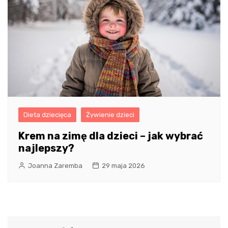
Dieta dziecięca
Żywienie dzieci
Krem na zimę dla dzieci – jak wybrać
najlepszy?
Joanna Zaremba
29 maja 2026