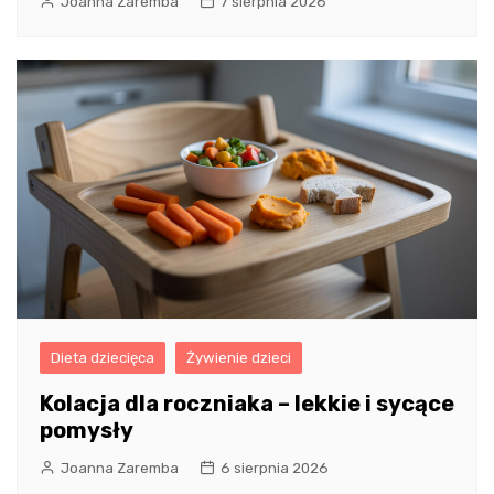
Joanna Zaremba
7 sierpnia 2026
Dieta dziecięca
Żywienie dzieci
Kolacja dla roczniaka – lekkie i sycące
pomysły
Joanna Zaremba
6 sierpnia 2026