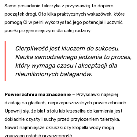
Samo posiadanie talerzyka z przyssawką to dopiero
początek drogi. Oto kilka praktycznych wskazówek, które
pomogą Ci w pełni wykorzystać jego potencjał i uczynić
posiłki przyjemniejszymi dla całej rodziny:
Cierpliwość jest kluczem do sukcesu.
Nauka samodzielnego jedzenia to proces,
który wymaga czasu i akceptacji dla
nieuniknionych bałaganów.
Powierzchnia ma znaczenie
– Przyssawki najlepiej
działają na gładkich, nieprzepuszczalnych powierzchniach.
Upewnij się, że blat stołu lub krzesełka do karmienia jest
dokładnie czysty i suchy przed przyłożeniem talerzyka.
Nawet najmniejsze okruszki czy kropelki wody mogą
znacząco osłabić przyczepność.