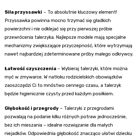
Siła przyssawki
– To absolutnie kluczowy element!
Przyssawka powinna mocno trzymać się gładkich
powierzchni i nie odklejać się przy pierwszej próbie
przewrócenia talerzyka. Najlepsze modele mają specjalne
mechanizmy zwiększające przyczepność, które wytrzymają
nawet najbardziej zdeterminowane próby małego odkrywcy.
Łatwość czyszczenia
– Wybieraj talerzyki, które można
myć w zmywarce. W natłoku rodzicielskich obowiązków
zaoszczędzi Ci to mnóstwo cennego czasu, a talerzyk
będzie higienicznie czysty przed każdym posiłkiem.
Głębokość i przegrody
– Talerzyki z przegrodami
pozwalają na podanie kilku różnych potraw jednocześnie,
bez ich mieszania – idealne rozwiązanie dla małych
niejadków. Odpowiednia głębokość znacząco ułatwi dziecku