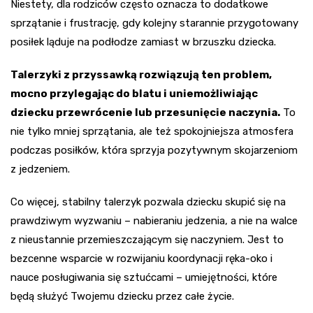
Niestety, dla rodziców często oznacza to dodatkowe
sprzątanie i frustrację, gdy kolejny starannie przygotowany
posiłek ląduje na podłodze zamiast w brzuszku dziecka.
Talerzyki z przyssawką rozwiązują ten problem,
mocno przylegając do blatu i uniemożliwiając
dziecku przewrócenie lub przesunięcie naczynia.
To
nie tylko mniej sprzątania, ale też spokojniejsza atmosfera
podczas posiłków, która sprzyja pozytywnym skojarzeniom
z jedzeniem.
Co więcej, stabilny talerzyk pozwala dziecku skupić się na
prawdziwym wyzwaniu – nabieraniu jedzenia, a nie na walce
z nieustannie przemieszczającym się naczyniem. Jest to
bezcenne wsparcie w rozwijaniu koordynacji ręka-oko i
nauce posługiwania się sztućcami – umiejętności, które
będą służyć Twojemu dziecku przez całe życie.