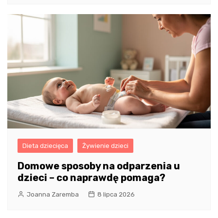
Dieta dziecięca
Żywienie dzieci
Domowe sposoby na odparzenia u
dzieci – co naprawdę pomaga?
Joanna Zaremba
8 lipca 2026