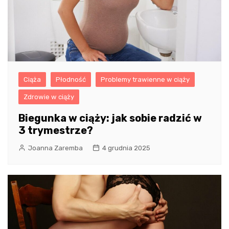
Ciąża
Płodność
Problemy trawienne w ciąży
Zdrowie w ciąży
Biegunka w ciąży: jak sobie radzić w
3 trymestrze?
Joanna Zaremba
4 grudnia 2025