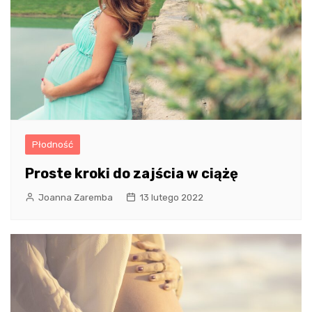
Płodność
Proste kroki do zajścia w ciążę
Joanna Zaremba
13 lutego 2022