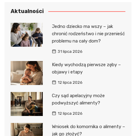
Aktualności
Jedno dziecko ma wszy – jak
chronić rodzeństwo i nie przenieść
problemu na cały dom?
31 lipca 2026
Kiedy wychodzą pierwsze zęby –
objawy i etapy
12 lipca 2026
Czy sąd apelacyjny może
podwyższyć alimenty?
12 lipca 2026
Wniosek do komornika o alimenty –
jak go złożyć?