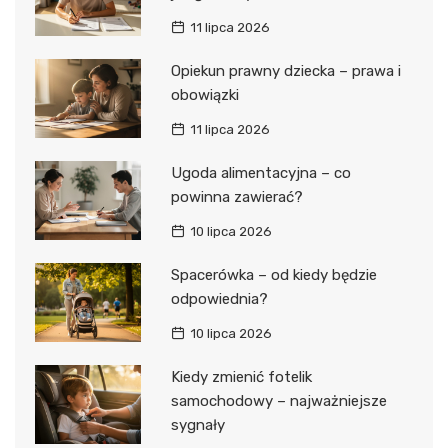
11 lipca 2026
Opiekun prawny dziecka – prawa i
obowiązki
11 lipca 2026
Ugoda alimentacyjna – co
powinna zawierać?
10 lipca 2026
Spacerówka – od kiedy będzie
odpowiednia?
10 lipca 2026
Kiedy zmienić fotelik
samochodowy – najważniejsze
sygnały