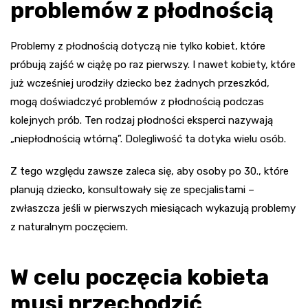
problemów z płodnością
Problemy z płodnością dotyczą nie tylko kobiet, które
próbują zajść w ciążę po raz pierwszy. I nawet kobiety, które
już wcześniej urodziły dziecko bez żadnych przeszkód,
mogą doświadczyć problemów z płodnością podczas
kolejnych prób. Ten rodzaj płodności eksperci nazywają
„niepłodnością wtórną”. Dolegliwość ta dotyka wielu osób.
Z tego względu zawsze zaleca się, aby osoby po 30., które
planują dziecko, konsultowały się ze specjalistami –
zwłaszcza jeśli w pierwszych miesiącach wykazują problemy
z naturalnym poczęciem.
W celu poczęcia kobieta
musi przechodzić