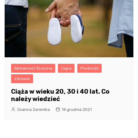
Aktywność fizyczna
Ciąża
Płodność
Zdrowie
Ciąża w wieku 20, 30 i 40 lat. Co
należy wiedzieć
Joanna Zaremba
14 grudnia 2021