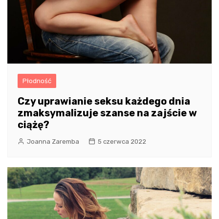
Płodność
Czy uprawianie seksu każdego dnia
zmaksymalizuje szanse na zajście w
ciążę?
Joanna Zaremba
5 czerwca 2022