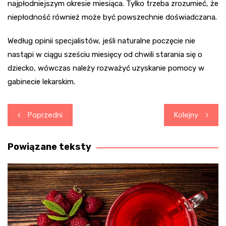
najpłodniejszym okresie miesiąca. Tylko trzeba zrozumieć, że
niepłodność również może być powszechnie doświadczana.
Według opinii specjalistów, jeśli naturalne poczęcie nie
nastąpi w ciągu sześciu miesięcy od chwili starania się o
dziecko, wówczas należy rozważyć uzyskanie pomocy w
gabinecie lekarskim.
Nawigacja
Poprzedni
Kolejny
wpisu
Powiązane teksty