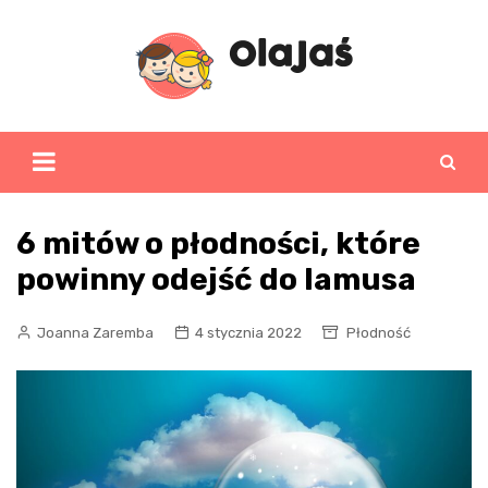
Skip
to
content
6 mitów o płodności, które
powinny odejść do lamusa
Joanna Zaremba
4 stycznia 2022
Płodność