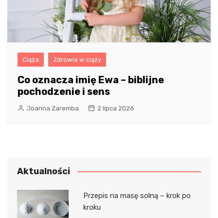
Ciąża
Zdrowie w ciąży
Co oznacza imię Ewa – biblijne
pochodzenie i sens
Joanna Zaremba
2 lipca 2026
Aktualności
Przepis na masę solną – krok po
kroku