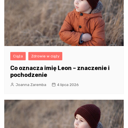
Ciąża
Zdrowie w ciąży
Co oznacza imię Leon – znaczenie i
pochodzenie
Joanna Zaremba
4 lipca 2026