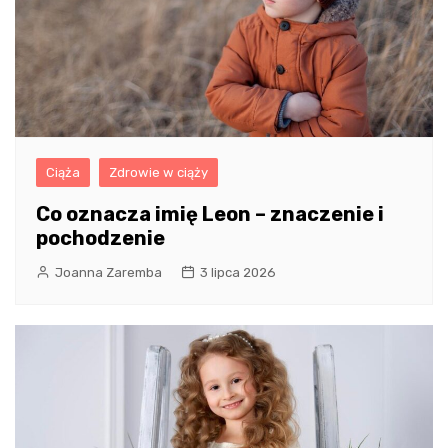
Ciąża
Zdrowie w ciąży
Co oznacza imię Leon – znaczenie i
pochodzenie
Joanna Zaremba
3 lipca 2026