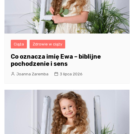
Ciąża
Zdrowie w ciąży
Co oznacza imię Ewa – biblijne
pochodzenie i sens
Joanna Zaremba
3 lipca 2026