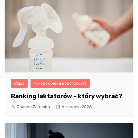
Ciąża
Poród i opieka poporodowa
Ranking laktatorów – który wybrać?
Joanna Zaremba
6 sierpnia 2026