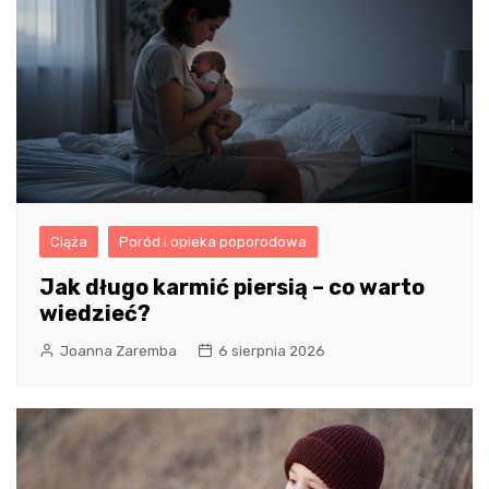
Ciąża
Poród i opieka poporodowa
Jak długo karmić piersią – co warto
wiedzieć?
Joanna Zaremba
6 sierpnia 2026