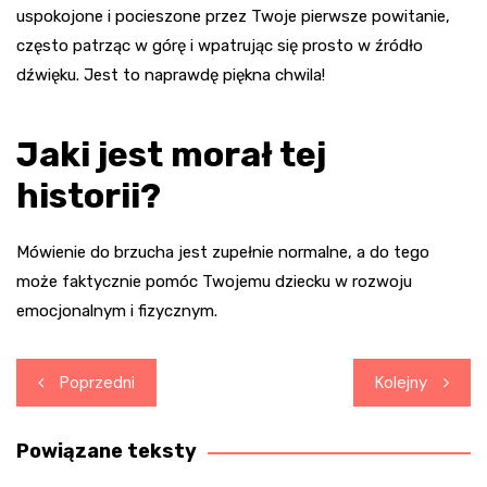
uspokojone i pocieszone przez Twoje pierwsze powitanie,
często patrząc w górę i wpatrując się prosto w źródło
dźwięku. Jest to naprawdę piękna chwila!
Jaki jest morał tej
historii?
Mówienie do brzucha jest zupełnie normalne, a do tego
może faktycznie pomóc Twojemu dziecku w rozwoju
emocjonalnym i fizycznym.
Nawigacja
Poprzedni
Kolejny
wpisu
Powiązane teksty