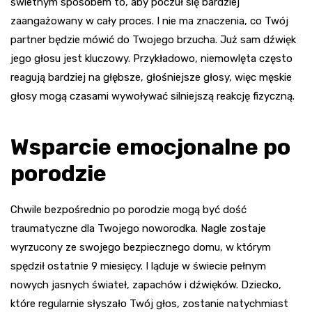
świetnym sposobem to, aby poczuł się bardziej
zaangażowany w cały proces. I nie ma znaczenia, co Twój
partner będzie mówić do Twojego brzucha. Już sam dźwięk
jego głosu jest kluczowy. Przykładowo, niemowlęta często
reagują bardziej na głębsze, głośniejsze głosy, więc męskie
głosy mogą czasami wywoływać silniejszą reakcję fizyczną.
Wsparcie emocjonalne po
porodzie
Chwile bezpośrednio po porodzie mogą być dość
traumatyczne dla Twojego noworodka. Nagle zostaje
wyrzucony ze swojego bezpiecznego domu, w którym
spędził ostatnie 9 miesięcy. I ląduje w świecie pełnym
nowych jasnych świateł, zapachów i dźwięków. Dziecko,
które regularnie słyszało Twój głos, zostanie natychmiast