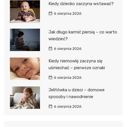
Kiedy dziecko zaczyna wstawać?
6 sierpnia 2026
Jak długo karmić piersią – co warto
wiedzieć?
6 sierpnia 2026
Kiedy niemowlę zaczyna się
uśmiechać – pierwsze oznaki
6 sierpnia 2026
Jelitówka u dzieci – domowe
sposoby i nawodnienie
6 sierpnia 2026