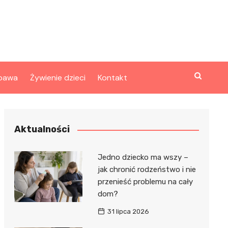
bawa
Żywienie dzieci
Kontakt
Aktualności
Jedno dziecko ma wszy –
jak chronić rodzeństwo i nie
przenieść problemu na cały
dom?
31 lipca 2026