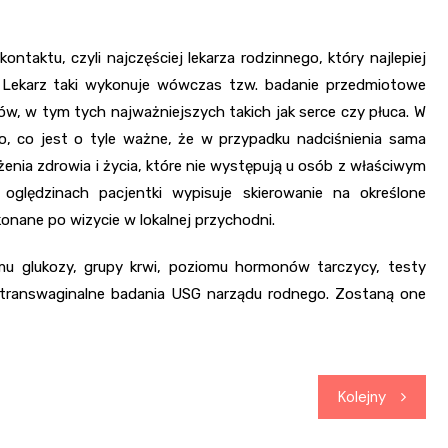
ontaktu, czyli najczęściej lekarza rodzinnego, który najlepiej
Lekarz taki wykonuje wówczas tzw. badanie przedmiotowe
w, w tym tych najważniejszych takich jak serce czy płuca. W
go, co jest o tyle ważne, że w przypadku nadciśnienia sama
rożenia zdrowia i życia, które nie występują u osób z właściwym
oględzinach pacjentki wypisuje skierowanie na określone
nane po wizycie w lokalnej przychodni.
mu glukozy, grupy krwi, poziomu hormonów tarczycy, testy
 transwaginalne badania USG narządu rodnego. Zostaną one
Kolejny