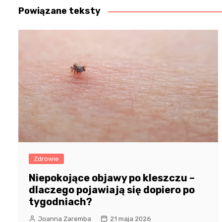
Powiązane teksty
Zdrowie
Niepokojące objawy po kleszczu –
dlaczego pojawiają się dopiero po
tygodniach?
Joanna Zaremba
21 maja 2026