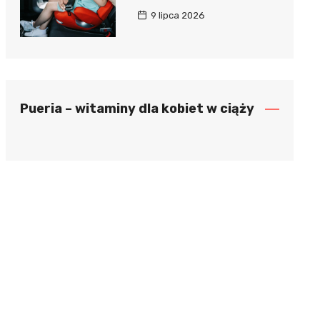
9 lipca 2026
Pueria – witaminy dla kobiet w ciąży