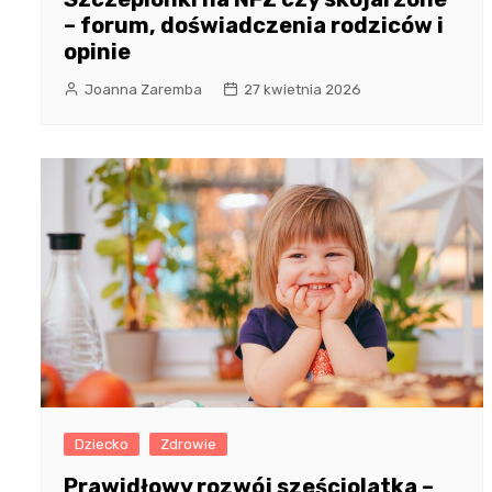
– forum, doświadczenia rodziców i
opinie
Joanna Zaremba
27 kwietnia 2026
Dziecko
Zdrowie
Prawidłowy rozwój sześciolatka –