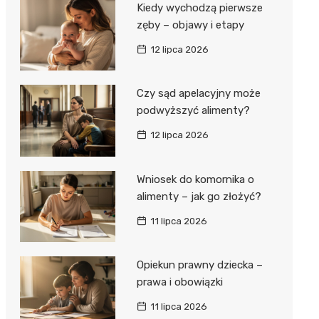
Kiedy wychodzą pierwsze
zęby – objawy i etapy
12 lipca 2026
Czy sąd apelacyjny może
podwyższyć alimenty?
12 lipca 2026
Wniosek do komornika o
alimenty – jak go złożyć?
11 lipca 2026
Opiekun prawny dziecka –
prawa i obowiązki
11 lipca 2026