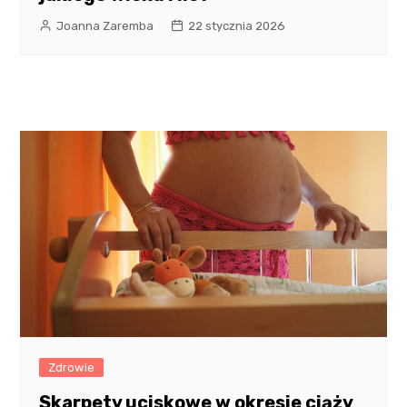
Joanna Zaremba
22 stycznia 2026
Zdrowie
Skarpety uciskowe w okresie ciąży