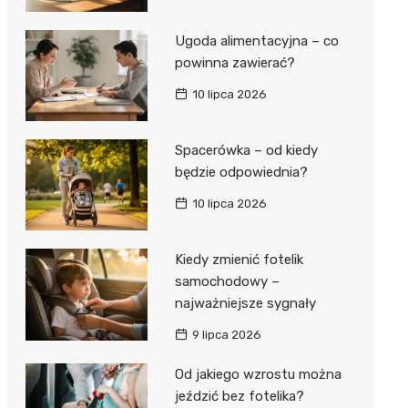
Ugoda alimentacyjna – co
powinna zawierać?
10 lipca 2026
Spacerówka – od kiedy
będzie odpowiednia?
10 lipca 2026
Kiedy zmienić fotelik
samochodowy –
najważniejsze sygnały
9 lipca 2026
Od jakiego wzrostu można
jeździć bez fotelika?