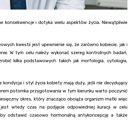
e konsekwencje i dotyka wielu aspektów życia. Niewątpliwie
owych kwestii jest upewnienie się, że zarówno kobiecie, jak i
enie. W tym celu należy wykonać szereg kontrolnych badań,
obić kilka podstawowych takich jak morfologia, cytologia,
kondycja i styl życia kobiety mają duży, jeśli nie decydujący
rtnerem potomka przygotowania w tym kierunku warto poczynić
esięczny okres, który znacząco obciąża organizm matki więc
est wtedy czas na podjęcie odpowiedniej kuracji w celu
aby odstawić czasowo hormonalną antykoncepcję a także