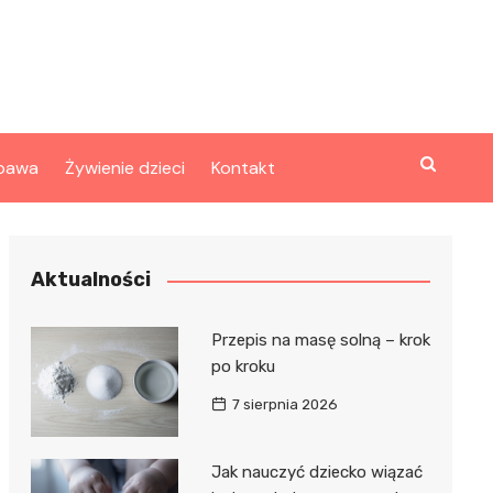
bawa
Żywienie dzieci
Kontakt
Aktualności
Przepis na masę solną – krok
po kroku
7 sierpnia 2026
Jak nauczyć dziecko wiązać