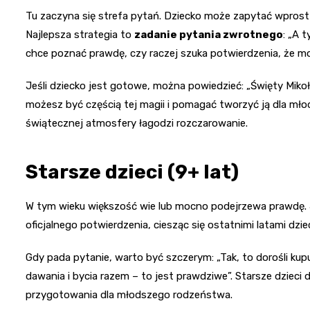
Tu zaczyna się strefa pytań. Dziecko może zapytać wprost a
Najlepsza strategia to
zadanie pytania zwrotnego
: „A 
chce poznać prawdę, czy raczej szuka potwierdzenia, że mo
Jeśli dziecko jest gotowe, można powiedzieć: „Święty Mikołaj
możesz być częścią tej magii i pomagać tworzyć ją dla mło
świątecznej atmosfery łagodzi rozczarowanie.
Starsze dzieci (9+ lat)
W tym wieku większość wie lub mocno podejrzewa prawdę. J
oficjalnego potwierdzenia, ciesząc się ostatnimi latami dz
Gdy pada pytanie, warto być szczerym: „Tak, to dorośli kup
dawania i bycia razem – to jest prawdziwe”. Starsze dzieci 
przygotowania dla młodszego rodzeństwa.