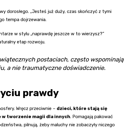
ywy dorosłego. „Jesteś już duży, czas skończyć z tymi
go tempa dojrzewania.
ntarze w stylu „naprawdę jeszcze w to wierzysz?”
naturalny etap rozwoju.
świątecznych postaciach, często wspominają
u, a nie traumatyczne doświadczenie.
ryciu prawdy
osfery. Wręcz przeciwnie –
dzieci, które stają się
 w tworzenie magii dla innych
. Pomagają pakować
zeństwa, pilnują, żeby maluchy nie zobaczyły niczego