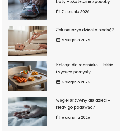
buty – skuteczne sposoby
7 sierpnia 2026
Jak nauczyć dziecko siadać?
6 sierpnia 2026
Kolacja dla roczniaka – lekkie
i sycące pomysły
6 sierpnia 2026
Węgiel aktywny dla dzieci –
kiedy go podawać?
6 sierpnia 2026