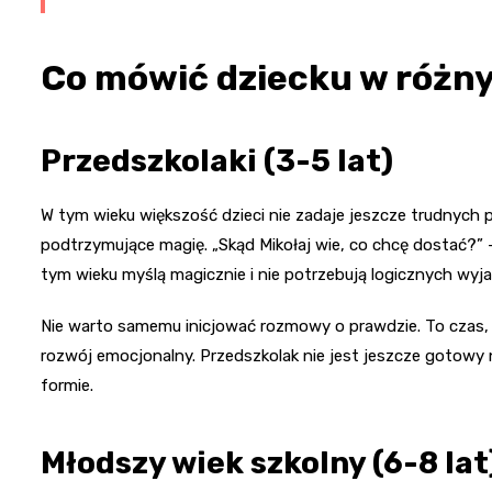
Co mówić dziecku w różn
Przedszkolaki (3-5 lat)
W tym wieku większość dzieci nie zadaje jeszcze trudnych p
podtrzymujące magię. „Skąd Mikołaj wie, co chcę dostać?” –
tym wieku myślą magicznie i nie potrzebują logicznych wyja
Nie warto samemu inicjować rozmowy o prawdzie. To czas, 
rozwój emocjonalny. Przedszkolak nie jest jeszcze gotowy na
formie.
Młodszy wiek szkolny (6-8 lat