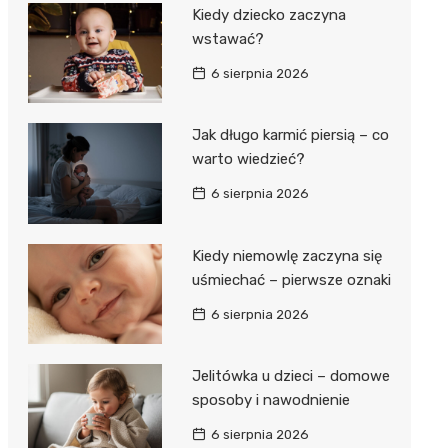
Kiedy dziecko zaczyna
wstawać?
6 sierpnia 2026
Jak długo karmić piersią – co
warto wiedzieć?
6 sierpnia 2026
Kiedy niemowlę zaczyna się
uśmiechać – pierwsze oznaki
6 sierpnia 2026
Jelitówka u dzieci – domowe
sposoby i nawodnienie
6 sierpnia 2026