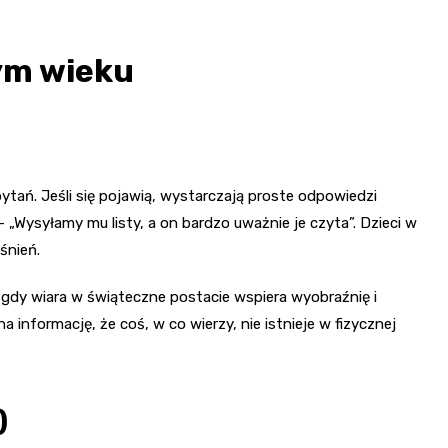
ym wieku
ytań. Jeśli się pojawią, wystarczają proste odpowiedzi
 „Wysyłamy mu listy, a on bardzo uważnie je czyta”. Dzieci w
śnień.
gdy wiara w świąteczne postacie wspiera wyobraźnię i
 informację, że coś, w co wierzy, nie istnieje w fizycznej
)