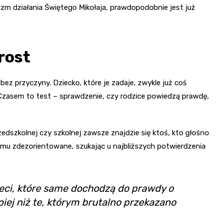
m działania Świętego Mikołaja, prawdopodobnie jest już
rost
bez przyczyny. Dziecko, które je zadaje, zwykle już coś
 Czasem to test – sprawdzenie, czy rodzice powiedzą prawdę,
zedszkolnej czy szkolnej zawsze znajdzie się ktoś, kto głośno
domu zdezorientowane, szukając u najbliższych potwierdzenia
ieci, które same dochodzą do prawdy o
piej niż te, którym brutalno przekazano