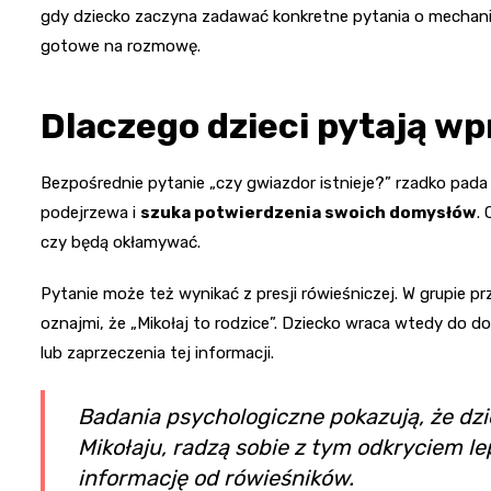
gdy dziecko zaczyna zadawać konkretne pytania o mechaniz
gotowe na rozmowę.
Dlaczego dzieci pytają wp
Bezpośrednie pytanie „czy gwiazdor istnieje?” rzadko pada 
podejrzewa i
szuka potwierdzenia swoich domysłów
.
czy będą okłamywać.
Pytanie może też wynikać z presji rówieśniczej. W grupie pr
oznajmi, że „Mikołaj to rodzice”. Dziecko wraca wtedy do 
lub zaprzeczenia tej informacji.
Badania psychologiczne pokazują, że dz
Mikołaju, radzą sobie z tym odkryciem le
informację od rówieśników.