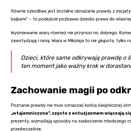
Równie szkodliwe jest brutalne obnażanie prawdy z inicjat
bajkami” – to podejście pozbawia dziecko prawa do własne
Wyśmiewanie wiary również nie przynosi nic dobrego. Kome
zawstydzają i ranią. Wiara w Mikołaja to nie głupota, tylko 
Dzieci, które same odkrywają prawdę o 
ten moment jako ważny krok w dorastani
Zachowanie magii po odk
Poznanie prawdy nie musi oznaczać końca świątecznej atm
„wtajemniczone”, często z entuzjazmem włączają się
prezenty, wymyślają sposoby na zaskoczenie młodszego rod
przedwcześnie.