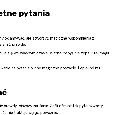
etne pytania
śmy okłamywać, ale stworzyć magiczne wspomnienia z
sz znać prawdę.”
uje się we własnym czasie. Ważne, żebyś nie zepsuł tej magii
anie na pytania o inne magiczne postacie. Lepiej od razu
ać
 prawdy, niszczy zaufanie. Jeśli ośmiolatek pyta czwarty
e, że nie traktuje się go poważnie.