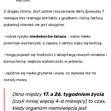
warzyw).
Z drugiej strony, zbyt późne rozszerzanie diety (powyżej 7.
miesiąca bez realnego kontaktu z grudkami i różną fakturą
pokarmu) również nie jest obojętne:
• rośnie ryzyko
niedoborów żelaza
– samo mleko
przestaje wystarczać, a zapasy z okresu ciąży się kończą;
• mogą pojawić się trudności z akceptacją nowych smaków i
konsystencji, większa wybiórczość w jedzeniu;
• opóźnia się nauka gryzienia i żucia, co wpływa też na
rozwój mowy.
Okno między
17. a 26. tygodniem życia
(czyli mniej więcej 4–6 miesięcy) to czas,
kiedy organizm niemowlęcia jest