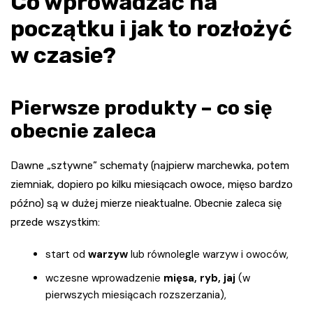
Co wprowadzać na
początku i jak to rozłożyć
w czasie?
Pierwsze produkty – co się
obecnie zaleca
Dawne „sztywne” schematy (najpierw marchewka, potem
ziemniak, dopiero po kilku miesiącach owoce, mięso bardzo
późno) są w dużej mierze nieaktualne. Obecnie zaleca się
przede wszystkim:
start od
warzyw
lub równolegle warzyw i owoców,
wczesne wprowadzenie
mięsa, ryb, jaj
(w
pierwszych miesiącach rozszerzania),