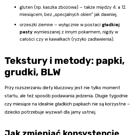
gluten (np. kaszka zbożowa) – także między 4. a 12.
miesiącem, bez „specjalnych okien” jak dawniej,
orzeszki ziemne – wyłącznie w postaci
gładkiej
pasty
wymieszanej z innym pokarmem, nigdy w
całości czy w kawałkach (ryzyko zadławienia).
Tekstury i metody: papki,
grudki, BLW
Przy rozszerzaniu diety kluczowy jest nie tylko moment
startu, ale też sposób podawania jedzenia. Długie tygodnie
czy miesiące na idealnie gładkich papkach nie są korzystne –
dziecko potrzebuje wyzwań dla jamy ustnej.
Jak zmieniać konsystencję