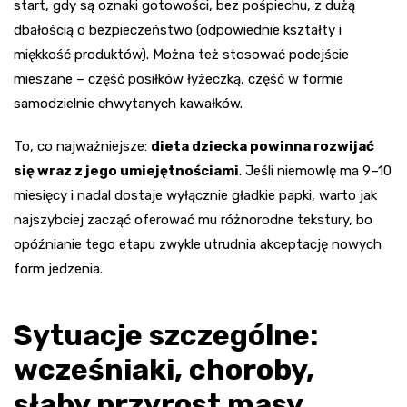
start, gdy są oznaki gotowości, bez pośpiechu, z dużą
dbałością o bezpieczeństwo (odpowiednie kształty i
miękkość produktów). Można też stosować podejście
mieszane – część posiłków łyżeczką, część w formie
samodzielnie chwytanych kawałków.
To, co najważniejsze:
dieta dziecka powinna rozwijać
się wraz z jego umiejętnościami
. Jeśli niemowlę ma 9–10
miesięcy i nadal dostaje wyłącznie gładkie papki, warto jak
najszybciej zacząć oferować mu różnorodne tekstury, bo
opóźnianie tego etapu zwykle utrudnia akceptację nowych
form jedzenia.
Sytuacje szczególne:
wcześniaki, choroby,
słaby przyrost masy