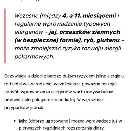
Wczesne (między
4. a 11. miesiącem
) i
regularne wprowadzanie typowych
alergenów –
jaj, orzeszków ziemnych
(w bezpiecznej formie), ryb, glutenu
–
może zmniejszać ryzyko rozwoju alergii
pokarmowych.
Oczywiście u dzieci z bardzo dużym ryzykiem (silne alergie u
rodzeństwa, w rodzinie, wcześniejsze poważne reakcje)
sposób wprowadzania alergenów warto indywidualnie
omówić z alergologiem lub pediatrą. W większości
przypadków jednak:
jajko (dobrze ugotowane) można wprowadzać już w
pierwszych tygodniach rozszerzania diety,