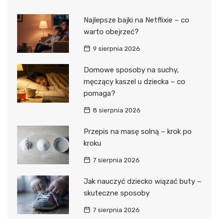
Najlepsze bajki na Netflixie – co
warto obejrzeć?
9 sierpnia 2026
Domowe sposoby na suchy,
męczący kaszel u dziecka – co
pomaga?
8 sierpnia 2026
Przepis na masę solną – krok po
kroku
7 sierpnia 2026
Jak nauczyć dziecko wiązać buty –
skuteczne sposoby
7 sierpnia 2026