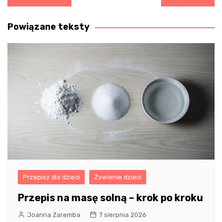
wpisu
Powiązane teksty
Przepisy dla dzieci
Żywienie dzieci
Przepis na masę solną – krok po kroku
Joanna Zaremba
7 sierpnia 2026