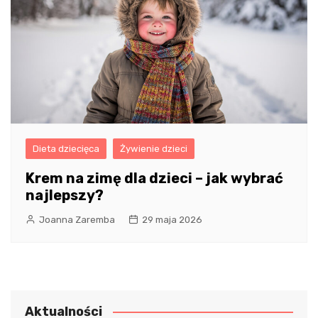
Dieta dziecięca
Żywienie dzieci
Krem na zimę dla dzieci – jak wybrać
najlepszy?
Joanna Zaremba
29 maja 2026
Aktualności