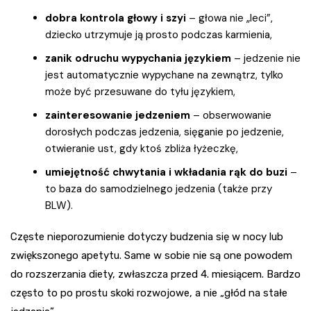
dobra kontrola głowy i szyi
– głowa nie „leci”,
dziecko utrzymuje ją prosto podczas karmienia,
zanik odruchu wypychania językiem
– jedzenie nie
jest automatycznie wypychane na zewnątrz, tylko
może być przesuwane do tyłu językiem,
zainteresowanie jedzeniem
– obserwowanie
dorosłych podczas jedzenia, sięganie po jedzenie,
otwieranie ust, gdy ktoś zbliża łyżeczkę,
umiejętność chwytania i wkładania rąk do buzi
–
to baza do samodzielnego jedzenia (także przy
BLW).
Częste nieporozumienie dotyczy budzenia się w nocy lub
zwiększonego apetytu. Same w sobie nie są one powodem
do rozszerzania diety, zwłaszcza przed 4. miesiącem. Bardzo
często to po prostu skoki rozwojowe, a nie „głód na stałe