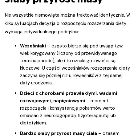
Nie wszystkie niemowlęta można traktować identycznie. W
kilku sytuacjach decyzja o rozpoczęciu rozszerzania diety
wymaga indywidualnego podejścia:
Wcześniaki
– często bierze się pod uwagę tzw.
wiek korygowany (liczony od przewidywanego
terminu porodu), ale i tu oznaki gotowości są
kluczowe. U części wcześniaków rozszerzanie diety
zaczyna się później niż u rówieśników z tej samej
daty urodzenia.
Dzieci z chorobami przewlekłymi, wadami
rozwojowymi, napięciowymi
– moment
rozpoczęcia i konsystencję pokarmów warto
omawiać z neurologopedą, fizjoterapeutą lub
dietetykiem.
Bardzo słaby przyrost masy ciała
– czasem