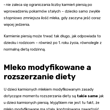
• nie zaleca się ograniczania liczby karmień piersią po
wprowadzeniu pokarmów stałych – dziecko samo zwykle
stopniowo zmniejsza ilość mleka, gdy zaczyna jeść coraz
więcej jedzenia.
Karmienie piersią może trwać tak długo, jak odpowiada to
dziecku i rodzicom – również po 1. roku życia, równolegle z
normalną dietą rodzinną.
Mleko modyfikowane a
rozszerzanie diety
U dzieci karmionych mlekiem modyfikowanym zasady
dotyczące momentu rozszerzania diety są
takie same
jak
u dzieci karmionych piersią. Wyjątkiem nie jest tu fakt, że
mleko modyfikowane ma stałą, kontrolowaną zawartość