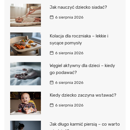
Jak nauczyć dziecko siadać?
6 sierpnia 2026
Kolacja dla roczniaka – lekkie i
sycące pomysły
6 sierpnia 2026
Węgiel aktywny dla dzieci – kiedy
go podawać?
6 sierpnia 2026
Kiedy dziecko zaczyna wstawać?
6 sierpnia 2026
Jak długo karmić piersią – co warto