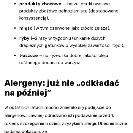
produkty zbożowe
– kasze, płatki owsiane,
produkty zbożowe pełnoziarniste (dostosowane
konsystencją),
mięso
(w tym czerwone, jako źródło żelaza),
ryby
1–2 razy w tygodniu (unikanie dużych
drapieżnych gatunków o wysokiej zawartości rtęci),
tłuszcze
– np. łyżeczka dobrej jakości oleju
roślinnego dodana do warzyw.
Alergeny: już nie „odkładać
na później”
W ostatnich latach mocno zmieniło się podejście do
alergenów. Dawniej odradzano ich podawanie przed 1.
rokiem, szczególnie u dzieci z ryzykiem alergii. Obecnie liczne
badania pokazują, że: