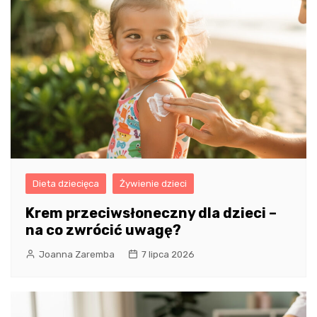
Dieta dziecięca
Żywienie dzieci
Krem przeciwsłoneczny dla dzieci –
na co zwrócić uwagę?
Joanna Zaremba
7 lipca 2026