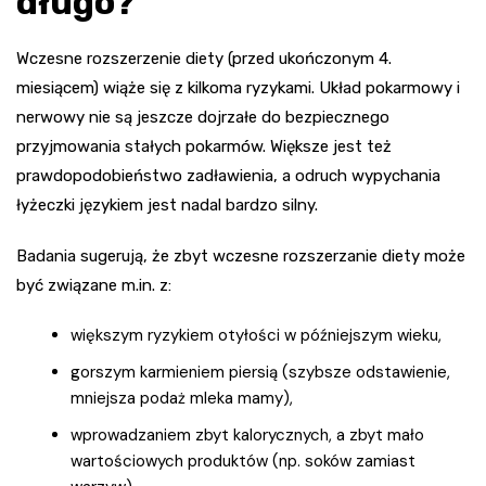
długo?
Wczesne rozszerzenie diety (przed ukończonym 4.
miesiącem) wiąże się z kilkoma ryzykami. Układ pokarmowy i
nerwowy nie są jeszcze dojrzałe do bezpiecznego
przyjmowania stałych pokarmów. Większe jest też
prawdopodobieństwo zadławienia, a odruch wypychania
łyżeczki językiem jest nadal bardzo silny.
Badania sugerują, że zbyt wczesne rozszerzanie diety może
być związane m.in. z:
większym ryzykiem otyłości w późniejszym wieku,
gorszym karmieniem piersią (szybsze odstawienie,
mniejsza podaż mleka mamy),
wprowadzaniem zbyt kalorycznych, a zbyt mało
wartościowych produktów (np. soków zamiast