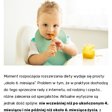
Moment rozpoczęcia rozszerzania diety wydaje się prosty:
„około 6. miesiąca”. Problem w tym, że w praktyce dochodzą
do tego sprzeczne rady z internetu, od rodziny i często…
różne zalecenia od specjalistów. Aktualne wytyczne są
jednak dość spójne:
nie wcześniej niż po ukończonym 4.
miesiącu i nie później niż około 6. miesiąca życia
, z