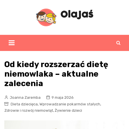
Skip
to
content
Od kiedy rozszerzać dietę
niemowlaka – aktualne
zalecenia
Joanna Zaremba
9 maja 2026
,
,
Dieta dziecięca
Wprowadzanie pokarmów stałych
,
Zdrowie i rozwój niemowląt
Żywienie dzieci