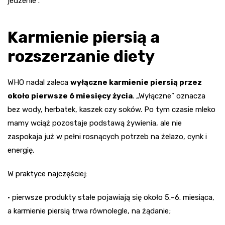
jedzenie”.
Karmienie piersią a
rozszerzanie diety
WHO nadal zaleca
wyłączne karmienie piersią przez
około pierwsze 6 miesięcy życia
. „Wyłączne” oznacza
bez wody, herbatek, kaszek czy soków. Po tym czasie mleko
mamy wciąż pozostaje podstawą żywienia, ale nie
zaspokaja już w pełni rosnących potrzeb na żelazo, cynk i
energię.
W praktyce najczęściej:
• pierwsze produkty stałe pojawiają się około 5.–6. miesiąca,
a karmienie piersią trwa równolegle, na żądanie;