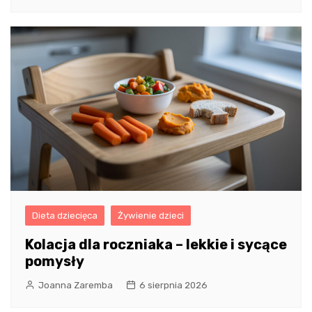
Dieta dziecięca
Żywienie dzieci
Kolacja dla roczniaka – lekkie i sycące
pomysły
Joanna Zaremba
6 sierpnia 2026