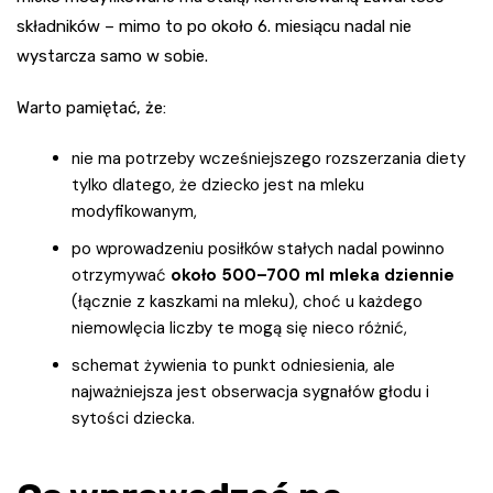
składników – mimo to po około 6. miesiącu nadal nie
wystarcza samo w sobie.
Warto pamiętać, że:
nie ma potrzeby wcześniejszego rozszerzania diety
tylko dlatego, że dziecko jest na mleku
modyfikowanym,
po wprowadzeniu posiłków stałych nadal powinno
otrzymywać
około 500–700 ml mleka dziennie
(łącznie z kaszkami na mleku), choć u każdego
niemowlęcia liczby te mogą się nieco różnić,
schemat żywienia to punkt odniesienia, ale
najważniejsza jest obserwacja sygnałów głodu i
sytości dziecka.