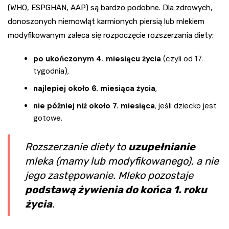
(WHO, ESPGHAN, AAP) są bardzo podobne. Dla zdrowych,
donoszonych niemowląt karmionych piersią lub mlekiem
modyfikowanym zaleca się rozpoczęcie rozszerzania diety:
po ukończonym 4. miesiącu życia
(czyli od 17.
tygodnia),
najlepiej około 6. miesiąca życia
,
nie później niż około 7. miesiąca
, jeśli dziecko jest
gotowe.
Rozszerzanie diety to
uzupełnianie
mleka (mamy lub modyfikowanego), a nie
jego zastępowanie. Mleko pozostaje
podstawą żywienia do końca 1. roku
życia
.