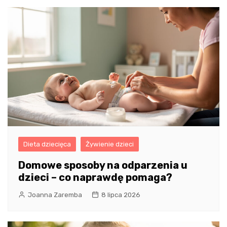
Dieta dziecięca
Żywienie dzieci
Domowe sposoby na odparzenia u
dzieci – co naprawdę pomaga?
Joanna Zaremba
8 lipca 2026