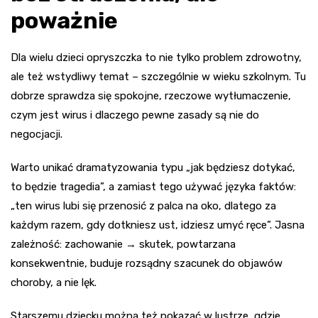
poważnie
Dla wielu dzieci opryszczka to nie tylko problem zdrowotny,
ale też wstydliwy temat – szczególnie w wieku szkolnym. Tu
dobrze sprawdza się spokojne, rzeczowe wytłumaczenie,
czym jest wirus i dlaczego pewne zasady są nie do
negocjacji.
Warto unikać dramatyzowania typu „jak będziesz dotykać,
to będzie tragedia”, a zamiast tego używać języka faktów:
„ten wirus lubi się przenosić z palca na oko, dlatego za
każdym razem, gdy dotkniesz ust, idziesz umyć ręce”. Jasna
zależność: zachowanie → skutek, powtarzana
konsekwentnie, buduje rozsądny szacunek do objawów
choroby, a nie lęk.
Starszemu dziecku można też pokazać w lustrze, gdzie