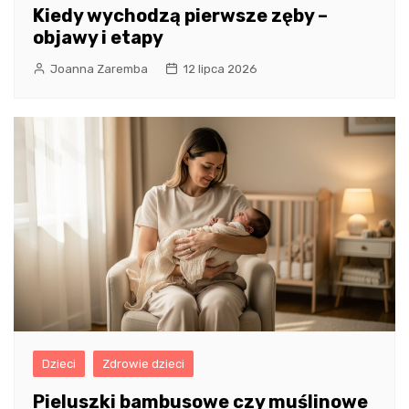
Kiedy wychodzą pierwsze zęby –
objawy i etapy
Joanna Zaremba
12 lipca 2026
Dzieci
Zdrowie dzieci
Pieluszki bambusowe czy muślinowe