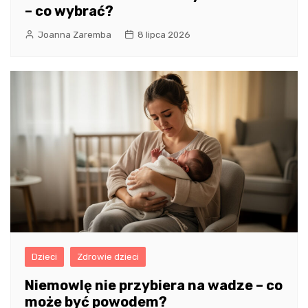
– co wybrać?
Joanna Zaremba
8 lipca 2026
Dzieci
Zdrowie dzieci
Niemowlę nie przybiera na wadze – co
może być powodem?