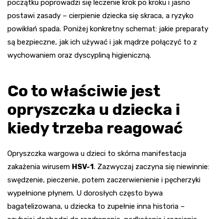
początku poprowadzi się leczenie krok po kroku i jasno
postawi zasady – cierpienie dziecka się skraca, a ryzyko
powikłań spada. Poniżej konkretny schemat: jakie preparaty
są bezpieczne, jak ich używać i jak mądrze połączyć to z
wychowaniem oraz dyscypliną higieniczną.
Co to właściwie jest
opryszczka u dziecka i
kiedy trzeba reagować
Opryszczka wargowa u dzieci to skórna manifestacja
zakażenia wirusem
HSV-1
. Zazwyczaj zaczyna się niewinnie:
swędzenie, pieczenie, potem zaczerwienienie i pęcherzyki
wypełnione płynem. U dorosłych często bywa
bagatelizowana, u dziecka to zupełnie inna historia –