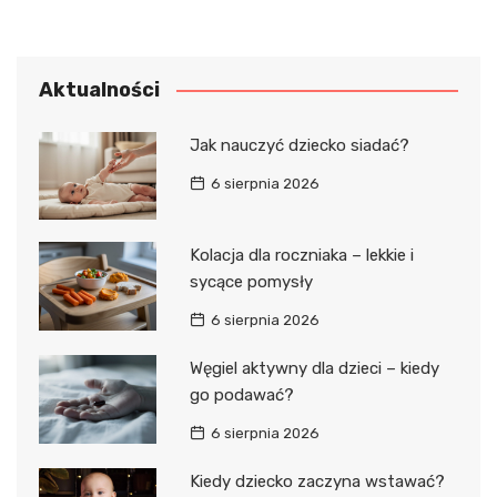
Aktualności
Jak nauczyć dziecko siadać?
6 sierpnia 2026
Kolacja dla roczniaka – lekkie i
sycące pomysły
6 sierpnia 2026
Węgiel aktywny dla dzieci – kiedy
go podawać?
6 sierpnia 2026
Kiedy dziecko zaczyna wstawać?