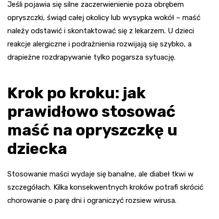
Jeśli pojawia się silne zaczerwienienie poza obrębem
opryszczki, świąd całej okolicy lub wysypka wokół – maść
należy odstawić i skontaktować się z lekarzem. U dzieci
reakcje alergiczne i podrażnienia rozwijają się szybko, a
drapieżne rozdrapywanie tylko pogarsza sytuację.
Krok po kroku: jak
prawidłowo stosować
maść na opryszczkę u
dziecka
Stosowanie maści wydaje się banalne, ale diabeł tkwi w
szczegółach. Kilka konsekwentnych kroków potrafi skrócić
chorowanie o parę dni i ograniczyć rozsiew wirusa.