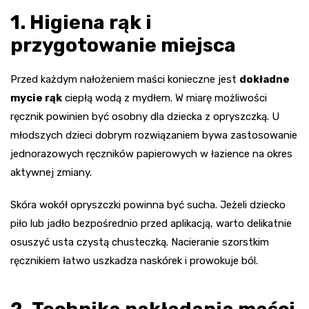
1. Higiena rąk i
przygotowanie miejsca
Przed każdym nałożeniem maści konieczne jest
dokładne
mycie rąk
ciepłą wodą z mydłem. W miarę możliwości
ręcznik powinien być osobny dla dziecka z opryszczką. U
młodszych dzieci dobrym rozwiązaniem bywa zastosowanie
jednorazowych ręczników papierowych w łazience na okres
aktywnej zmiany.
Skóra wokół opryszczki powinna być sucha. Jeżeli dziecko
piło lub jadło bezpośrednio przed aplikacją, warto delikatnie
osuszyć usta czystą chusteczką. Nacieranie szorstkim
ręcznikiem łatwo uszkadza naskórek i prowokuje ból.