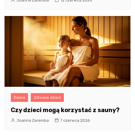
Joanna Zaremba
12 czerwca 2026
Dzieci
Zdrowie dzieci
Czy dzieci mogą korzystać z sauny?
Joanna Zaremba
7 czerwca 2026