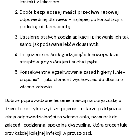
kontakt z lekarzem.
Dobór
bezpiecznej maści przeciwwirusowej
odpowiedniej dla wieku – najlepiej po konsultacji z
pediatrą lub farmaceutą.
Ustalenie stałych godzin aplikacji i pilnowanie ich tak
samo, jak podawania leków doustnych.
Dołączenie maści łagodzącej/osłonowej w fazie
strupków, gdy skóra jest sucha i pęka.
Konsekwentne egzekwowanie zasad higieny i „nie-
drapania” – jako element wychowania do dbania o
własne zdrowie.
Dobrze poprowadzone leczenie maścią na opryszczkę u
dzieci to nie tylko szybsze gojenie. To także praktyczna
lekcja odpowiedzialności za własne ciało, szacunek do
zaleceń i codzienna, spokojna dyscyplina, która procentuje
przy każdej kolejnej infekcji w przyszłości.