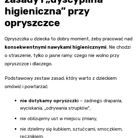
higieniczna” przy
opryszczce
Opryszczka u dziecka to dobry moment, żeby pracować nad
konsekwentnymi nawykami higienicznymi
. Nie chodzi
o straszenie, tylko o jasne ramy: czego nie wolno przy
opryszczce i dlaczego.
Podstawowy zestaw zasad, który warto z dzieckiem
omówić i powtarzać:
nie dotykamy opryszczki
– żadnego drapania,
wyciskania, „odrywania strupków”,
nie oblizujemy ust w miejscu zmiany,
nie dzielimy się kubkiem, sztućcami, smoczkiem,
ręcznikiem,