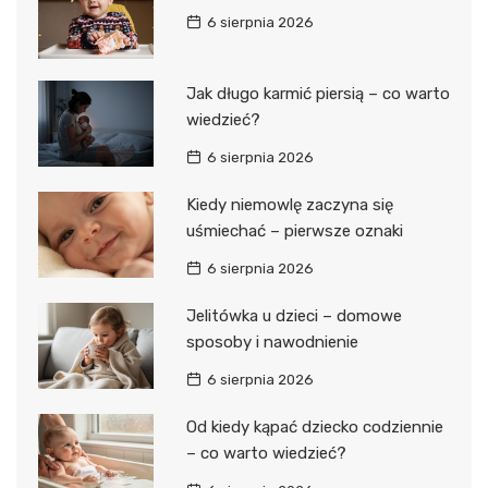
6 sierpnia 2026
Jak długo karmić piersią – co warto
wiedzieć?
6 sierpnia 2026
Kiedy niemowlę zaczyna się
uśmiechać – pierwsze oznaki
6 sierpnia 2026
Jelitówka u dzieci – domowe
sposoby i nawodnienie
6 sierpnia 2026
Od kiedy kąpać dziecko codziennie
– co warto wiedzieć?