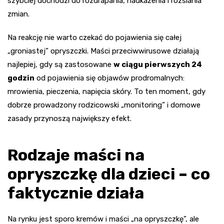
szybciej dochodzi do rozdrapania, nadkażenia i rozsiania
zmian.
Na reakcję nie warto czekać do pojawienia się całej
„groniastej” opryszczki. Maści przeciwwirusowe działają
najlepiej, gdy są zastosowane
w ciągu pierwszych 24
godzin
od pojawienia się objawów prodromalnych:
mrowienia, pieczenia, napięcia skóry. To ten moment, gdy
dobrze prowadzony rodzicowski „monitoring” i domowe
zasady przynoszą największy efekt.
Rodzaje maści na
opryszczkę dla dzieci – co
faktycznie działa
Na rynku jest sporo kremów i maści „na opryszczkę”, ale