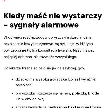
Kiedy maść nie wystarczy
– sygnały alarmowe
Choć większość epizodów opryszczki u dzieci można
bezpiecznie leczyć miejscowo, są sytuacje, w których
potrzebna jest pilna konsultacja lekarska. Maść, nawet
najlepiej dobrana, nie rozwiąże wszystkiego.
Do lekarza trzeba zgłosić się jak najszybciej, gdy:
dziecko ma
wysoką gorączkę
lub jest wyraźnie
osłabione,
opryszczka rozszerza się na
nos, policzki, brodę
lub w okolice oka,
zmiana wygląda na
nadkażoną bakteryjnie
(ropna