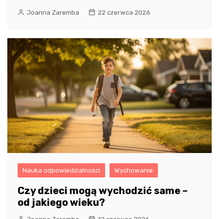
Joanna Zaremba
22 czerwca 2026
Nauka odpowiedzialności
Wychowanie
Czy dzieci mogą wychodzić same –
od jakiego wieku?