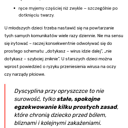
ręce myjemy częściej niż zwykle – szczególnie po
dotknięciu twarzy.
U młodszych dzieci trzeba nastawić się na powtarzanie
tych samych komunikatów wiele razy dziennie. Nie ma sensu
się irytować – raczej konsekwentnie odwoływać się do
prostego schematu: „dotykasz – wirus idzie dalej”, „nie
dotykasz – szybciej zniknie”. U starszych dzieci można
wprost powiedzieć o ryzyku przeniesienia wirusa na oczy
czy narządy płciowe.
Dyscyplina przy opryszczce to nie
surowość, tylko
stałe, spokojne
egzekwowanie kilku prostych zasad
,
które chronią dziecko przed bólem,
bliznami i kolejnymi zakażeniami.