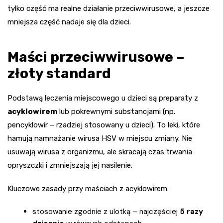
tylko część ma realne działanie przeciwwirusowe, a jeszcze
mniejsza część nadaje się dla dzieci.
Maści przeciwwirusowe –
złoty standard
Podstawą leczenia miejscowego u dzieci są preparaty z
acyklowirem
lub pokrewnymi substancjami (np.
pencyklowir – rzadziej stosowany u dzieci). To leki, które
hamują namnażanie wirusa HSV w miejscu zmiany. Nie
usuwają wirusa z organizmu, ale skracają czas trwania
opryszczki i zmniejszają jej nasilenie.
Kluczowe zasady przy maściach z acyklowirem:
stosowanie zgodnie z ulotką – najczęściej
5 razy