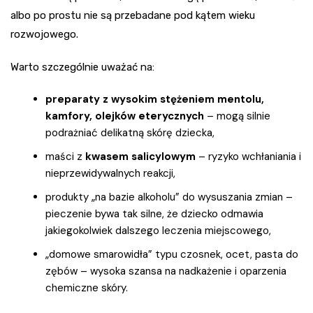
albo po prostu nie są przebadane pod kątem wieku
rozwojowego.
Warto szczególnie uważać na:
preparaty z wysokim stężeniem mentolu,
kamfory, olejków eterycznych
– mogą silnie
podrażniać delikatną skórę dziecka,
maści z
kwasem salicylowym
– ryzyko wchłaniania i
nieprzewidywalnych reakcji,
produkty „na bazie alkoholu” do wysuszania zmian –
pieczenie bywa tak silne, że dziecko odmawia
jakiegokolwiek dalszego leczenia miejscowego,
„domowe smarowidła” typu czosnek, ocet, pasta do
zębów – wysoka szansa na nadkażenie i oparzenia
chemiczne skóry.