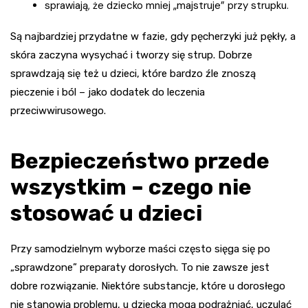
sprawiają, że dziecko mniej „majstruje” przy strupku.
Są najbardziej przydatne w fazie, gdy pęcherzyki już pękły, a
skóra zaczyna wysychać i tworzy się strup. Dobrze
sprawdzają się też u dzieci, które bardzo źle znoszą
pieczenie i ból – jako dodatek do leczenia
przeciwwirusowego.
Bezpieczeństwo przede
wszystkim – czego nie
stosować u dzieci
Przy samodzielnym wyborze maści często sięga się po
„sprawdzone” preparaty dorosłych. To nie zawsze jest
dobre rozwiązanie. Niektóre substancje, które u dorosłego
nie stanowią problemu, u dziecka mogą podrażniać, uczulać