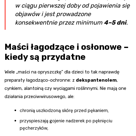
w ciągu pierwszej doby od pojawienia się
objawów i jest prowadzone
konsekwentnie przez minimum
4–5 dni
.
Maści łagodzące i osłonowe –
kiedy są przydatne
Wiele „maści na opryszczkę” dla dzieci to tak naprawdę
preparaty łagodząco-ochronne: z
dekspantenolem
,
cynkiem, alantoiną czy wyciągami roślinnymi. Nie mają one
działania przeciwwirusowego, ale:
chronią uszkodzoną skórę przed pękaniem,
przyspieszają gojenie nadżerek po pęknięciu
pęcherzyków,