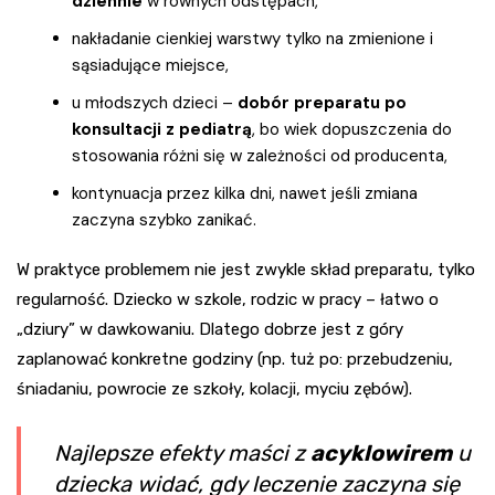
dziennie
w równych odstępach,
nakładanie cienkiej warstwy tylko na zmienione i
sąsiadujące miejsce,
u młodszych dzieci –
dobór preparatu po
konsultacji z pediatrą
, bo wiek dopuszczenia do
stosowania różni się w zależności od producenta,
kontynuacja przez kilka dni, nawet jeśli zmiana
zaczyna szybko zanikać.
W praktyce problemem nie jest zwykle skład preparatu, tylko
regularność. Dziecko w szkole, rodzic w pracy – łatwo o
„dziury” w dawkowaniu. Dlatego dobrze jest z góry
zaplanować konkretne godziny (np. tuż po: przebudzeniu,
śniadaniu, powrocie ze szkoły, kolacji, myciu zębów).
Najlepsze efekty maści z
acyklowirem
u
dziecka widać, gdy leczenie zaczyna się