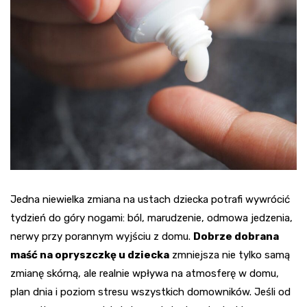
Jedna niewielka zmiana na ustach dziecka potrafi wywrócić
tydzień do góry nogami: ból, marudzenie, odmowa jedzenia,
nerwy przy porannym wyjściu z domu.
Dobrze dobrana
maść na opryszczkę u dziecka
zmniejsza nie tylko samą
zmianę skórną, ale realnie wpływa na atmosferę w domu,
plan dnia i poziom stresu wszystkich domowników. Jeśli od