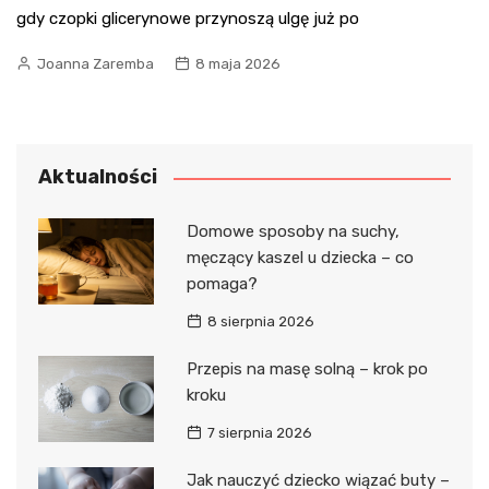
gdy czopki glicerynowe przynoszą ulgę już po
Joanna Zaremba
8 maja 2026
Aktualności
Domowe sposoby na suchy,
męczący kaszel u dziecka – co
pomaga?
8 sierpnia 2026
Przepis na masę solną – krok po
kroku
7 sierpnia 2026
Jak nauczyć dziecko wiązać buty –