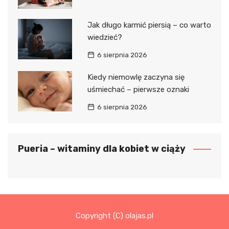
Jak długo karmić piersią – co warto
wiedzieć?
6 sierpnia 2026
Kiedy niemowlę zaczyna się
uśmiechać – pierwsze oznaki
6 sierpnia 2026
Pueria – witaminy dla kobiet w ciąży
Copyright (C) olajas.pl