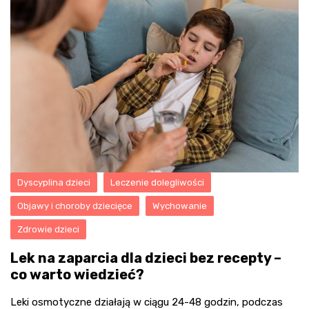
Dyscyplina dzieci
Leczenie dolegliwości
Objawy i choroby dziecięce
Wychowanie
Zdrowie dzieci
Lek na zaparcia dla dzieci bez recepty –
co warto wiedzieć?
Leki osmotyczne działają w ciągu 24-48 godzin, podczas