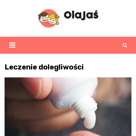
Skip
to
content
Leczenie dolegliwości