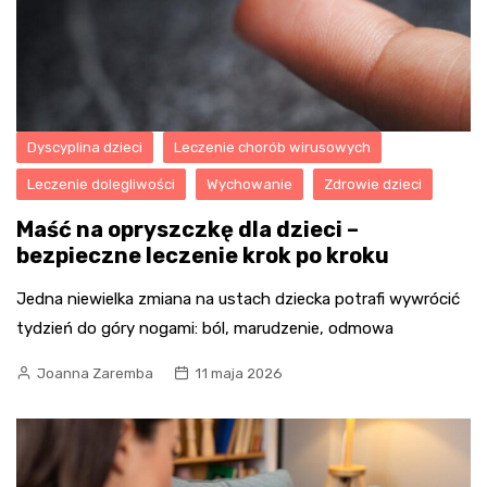
Dyscyplina dzieci
Leczenie chorób wirusowych
Leczenie dolegliwości
Wychowanie
Zdrowie dzieci
Maść na opryszczkę dla dzieci –
bezpieczne leczenie krok po kroku
Jedna niewielka zmiana na ustach dziecka potrafi wywrócić
tydzień do góry nogami: ból, marudzenie, odmowa
Joanna Zaremba
11 maja 2026