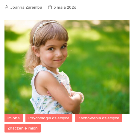
Joanna Zaremba
3 maja 2026
Imiona
Psychologia dziecięca
Zachowania dziecięce
Znaczenie imion