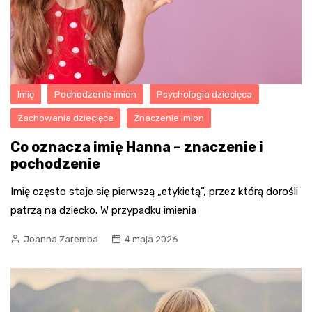
Imię
Pochodzenie imion
Psychologia dziecięca
Zachowania dziecięce
Znaczenie imion
Co oznacza imię Hanna – znaczenie i
pochodzenie
Imię często staje się pierwszą „etykietą”, przez którą dorośli
patrzą na dziecko. W przypadku imienia
Joanna Zaremba
4 maja 2026