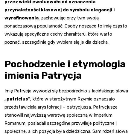
przez wieki ewoluowało od oznaczenia
przynależności klasowej do symbolu elegancji i
wyrafinowania
, zachowując przy tym swoją
ponadczasową popularność. Osoby noszące to imię często
wykazują specyficzne cechy charakteru, które warto
poznać, szczególnie gdy wybiera się je dla dziecka.
Pochodzenie i etymologia
imienia Patrycja
Imię Patrycja wywodzi się bezpośrednio z łacińskiego słowa
„patricius”
, które w starożytnym Rzymie oznaczało
przedstawiciela arystokracji – patrycjusza. Patrycjusze
stanowili najwyższą warstwę społeczną w Imperium
Romanum, posiadali szczególne przywileje polityczne i
społeczne, a ich pozycja była dziedziczna. Sam rdzeń słowa