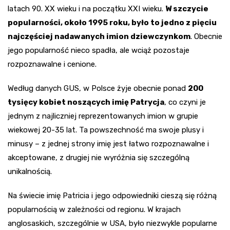
latach 90. XX wieku i na początku XXI wieku.
W szczycie
popularności, około 1995 roku, było to jedno z pięciu
najczęściej nadawanych imion dziewczynkom
. Obecnie
jego popularność nieco spadła, ale wciąż pozostaje
rozpoznawalne i cenione.
Według danych GUS, w Polsce żyje obecnie ponad
200
tysięcy kobiet noszących imię Patrycja
, co czyni je
jednym z najliczniej reprezentowanych imion w grupie
wiekowej 20-35 lat. Ta powszechność ma swoje plusy i
minusy – z jednej strony imię jest łatwo rozpoznawalne i
akceptowane, z drugiej nie wyróżnia się szczególną
unikalnością.
Na świecie imię Patricia i jego odpowiedniki cieszą się różną
popularnością w zależności od regionu. W krajach
anglosaskich, szczególnie w USA, było niezwykle popularne