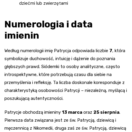
dziećmi lub zwierzętami
Numerologia i data
imienin
Według numerologii imię Patrycja odpowiada liczbie
7
, która
symbolizuje duchowość, intuicję i dążenie do poznania
głębszych prawd. Siódemki to osoby analityczne, często
introspektywne, które potrzebują czasu dla siebie na
przemyślenia i refleksję. Ta liczba doskonale koresponduje z
charakterystyką osobowości Patrycji – niezależną, myślącą i
poszukującą autentyczności.
Patrycje obchodzą imieniny
13 marca
oraz
25 sierpnia
.
Pierwsza data związana jest ze św. Patrycją, dziewicą i
męczennicą z Nikomedii, druga zaś ze św. Patrycją, dziewicą