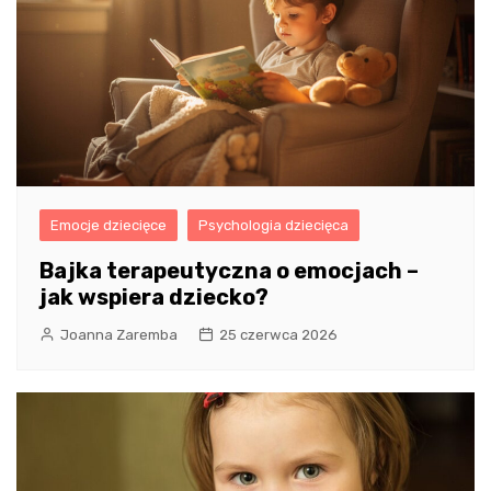
Emocje dziecięce
Psychologia dziecięca
Bajka terapeutyczna o emocjach –
jak wspiera dziecko?
Joanna Zaremba
25 czerwca 2026