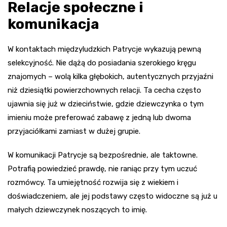
Relacje społeczne i
komunikacja
W kontaktach międzyludzkich Patrycje wykazują pewną
selekcyjność. Nie dążą do posiadania szerokiego kręgu
znajomych – wolą kilka głębokich, autentycznych przyjaźni
niż dziesiątki powierzchownych relacji. Ta cecha często
ujawnia się już w dzieciństwie, gdzie dziewczynka o tym
imieniu może preferować zabawę z jedną lub dwoma
przyjaciółkami zamiast w dużej grupie.
W komunikacji Patrycje są bezpośrednie, ale taktowne.
Potrafią powiedzieć prawdę, nie raniąc przy tym uczuć
rozmówcy. Ta umiejętność rozwija się z wiekiem i
doświadczeniem, ale jej podstawy często widoczne są już u
małych dziewczynek noszących to imię.