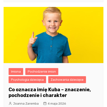
Imiona
Pochodzenie imion
Psychologia dziecięca
Zachowania dziecięce
Co oznacza imię Kuba – znaczenie,
pochodzenie i charakter
Joanna Zaremba
4 maja 2026