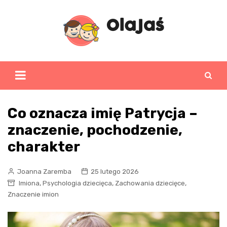
Skip
to
content
Co oznacza imię Patrycja –
znaczenie, pochodzenie,
charakter
Joanna Zaremba
25 lutego 2026
,
,
,
Imiona
Psychologia dziecięca
Zachowania dziecięce
Znaczenie imion