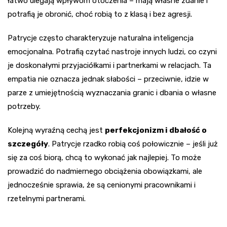
łatwo ulegają wpływom otoczenia – mają własne zdanie i
potrafią je obronić, choć robią to z klasą i bez agresji.
Patrycje często charakteryzuje naturalna inteligencja
emocjonalna. Potrafią czytać nastroje innych ludzi, co czyni
je doskonałymi przyjaciółkami i partnerkami w relacjach. Ta
empatia nie oznacza jednak słabości – przeciwnie, idzie w
parze z umiejętnością wyznaczania granic i dbania o własne
potrzeby.
Kolejną wyraźną cechą jest
perfekcjonizm i dbałość o
szczegóły
. Patrycje rzadko robią coś połowicznie – jeśli już
się za coś biorą, chcą to wykonać jak najlepiej. To może
prowadzić do nadmiernego obciążenia obowiązkami, ale
jednocześnie sprawia, że są cenionymi pracownikami i
rzetelnymi partnerami.