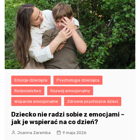
Emocje dziecięce
Psychologia dziecięca
Rodzicielstwo
Rozwój emocjonalny
Wsparcie emocjonalne
Zdrowie psychiczne dzieci
Dziecko nie radzi sobie z emocjami –
jak je wspierać na co dzień?
Joanna Zaremba
9 maja 2026