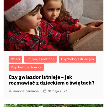
Dzieci
Edukacja rodzinna
Psychologia dziecięca
Psychologia dziecka
Czy gwiazdor istnieje – jak
rozmawiać z dzieckiem o świętach?
Joanna Zaremba
10 maja 2026