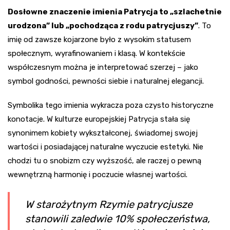
Dosłowne znaczenie imienia Patrycja to „szlachetnie
urodzona” lub „pochodząca z rodu patrycjuszy”
. To
imię od zawsze kojarzone było z wysokim statusem
społecznym, wyrafinowaniem i klasą. W kontekście
współczesnym można je interpretować szerzej – jako
symbol godności, pewności siebie i naturalnej elegancji.
Symbolika tego imienia wykracza poza czysto historyczne
konotacje. W kulturze europejskiej Patrycja stała się
synonimem kobiety wykształconej, świadomej swojej
wartości i posiadającej naturalne wyczucie estetyki. Nie
chodzi tu o snobizm czy wyższość, ale raczej o pewną
wewnętrzną harmonię i poczucie własnej wartości.
W starożytnym Rzymie patrycjusze
stanowili zaledwie 10% społeczeństwa,