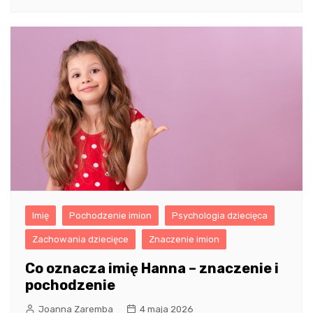
Imię
Pochodzenie imion
Psychologia dziecięca
Zachowania dziecięce
Znaczenie imion
Co oznacza imię Hanna – znaczenie i
pochodzenie
Joanna Zaremba
4 maja 2026