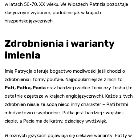
w latach 50-70. XX wieku. We Włoszech Patrizia pozostaje
klasycznym wyborem, podobnie jak w krajach
hiszpańskojęzycznych.
Zdrobnienia i warianty
imienia
Imię Patrycja oferuje bogactwo możliwości jeśli chodzi o
zdrobnienia i formy poufałe. Najpopularniejsze z nich to
Pati, Patka, Pacia
oraz bardziej rzadkie Tricia czy Trisha (te
ostatnie częstsze w krajach anglojęzycznych). Każde z tych
zdrobnień niesie ze sobą nieco inny charakter – Pati brzmi
młodzieżowo i swobodnie, Patka jest bardziej swojskie i
ciepłe, a Pacia ma delikatny, dziecięcy wydźwięk.
W różnych językach pojawiają się ciekawe warianty: Patty w