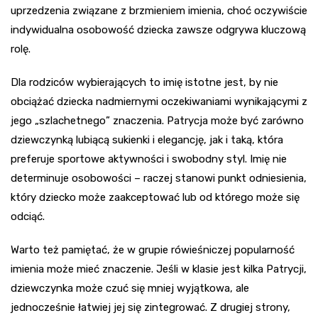
uprzedzenia związane z brzmieniem imienia, choć oczywiście
indywidualna osobowość dziecka zawsze odgrywa kluczową
rolę.
Dla rodziców wybierających to imię istotne jest, by nie
obciążać dziecka nadmiernymi oczekiwaniami wynikającymi z
jego „szlachetnego” znaczenia. Patrycja może być zarówno
dziewczynką lubiącą sukienki i elegancję, jak i taką, która
preferuje sportowe aktywności i swobodny styl. Imię nie
determinuje osobowości – raczej stanowi punkt odniesienia,
który dziecko może zaakceptować lub od którego może się
odciąć.
Warto też pamiętać, że w grupie rówieśniczej popularność
imienia może mieć znaczenie. Jeśli w klasie jest kilka Patrycji,
dziewczynka może czuć się mniej wyjątkowa, ale
jednocześnie łatwiej jej się zintegrować. Z drugiej strony,