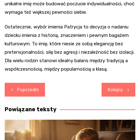
unikalne imię może budować poczucie indywidualności, choć
wymaga też większej pewności siebie.
Ostatecznie, wybór imienia Patrycja to decyzja o nadaniu
dziecku imienia z historią, znaczeniem i pewnym bagażem
kulturowym. To imię, które niesie ze sobą elegancję bez
pretensjonalności, siłę bez agresji i niezależność bez izolacji.
Dla wielu rodzin stanowi idealny balans między tradycją a
współczesnością, między popularnością a klasą.
Nawigacja
Poprzedni
Kolejny
wpisu
Powiązane teksty