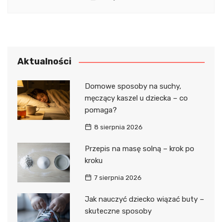
Aktualności
Domowe sposoby na suchy,
męczący kaszel u dziecka – co
pomaga?
8 sierpnia 2026
Przepis na masę solną – krok po
kroku
7 sierpnia 2026
Jak nauczyć dziecko wiązać buty –
skuteczne sposoby