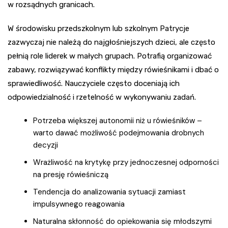
w rozsądnych granicach.
W środowisku przedszkolnym lub szkolnym Patrycje
zazwyczaj nie należą do najgłośniejszych dzieci, ale często
pełnią role liderek w małych grupach. Potrafią organizować
zabawy, rozwiązywać konflikty między rówieśnikami i dbać o
sprawiedliwość. Nauczyciele często doceniają ich
odpowiedzialność i rzetelność w wykonywaniu zadań.
Potrzeba większej autonomii niż u rówieśników –
warto dawać możliwość podejmowania drobnych
decyzji
Wrażliwość na krytykę przy jednoczesnej odporności
na presję rówieśniczą
Tendencja do analizowania sytuacji zamiast
impulsywnego reagowania
Naturalna skłonność do opiekowania się młodszymi