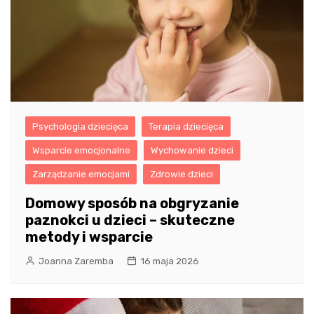
Psychologia dziecięca
Terapia dziecięca
Wsparcie emocjonalne
Wychowanie dzieci
Zarządzanie emocjami
Zdrowie dzieci
Domowy sposób na obgryzanie
paznokci u dzieci – skuteczne
metody i wsparcie
Joanna Zaremba
16 maja 2026