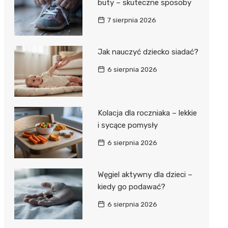
buty – skuteczne sposoby
7 sierpnia 2026
Jak nauczyć dziecko siadać?
6 sierpnia 2026
Kolacja dla roczniaka – lekkie
i sycące pomysły
6 sierpnia 2026
Węgiel aktywny dla dzieci –
kiedy go podawać?
6 sierpnia 2026