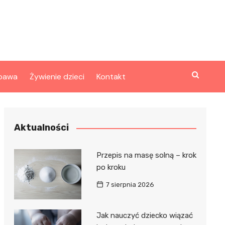
bawa
Żywienie dzieci
Kontakt
Aktualności
Przepis na masę solną – krok
po kroku
7 sierpnia 2026
Jak nauczyć dziecko wiązać