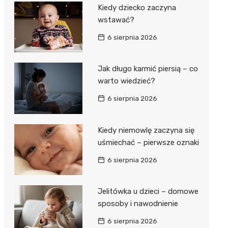
Kiedy dziecko zaczyna
wstawać?
6 sierpnia 2026
Jak długo karmić piersią – co
warto wiedzieć?
6 sierpnia 2026
Kiedy niemowlę zaczyna się
uśmiechać – pierwsze oznaki
6 sierpnia 2026
Jelitówka u dzieci – domowe
sposoby i nawodnienie
6 sierpnia 2026